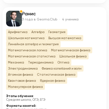
Ранис
Р
3 года в Geoma.Club · 4 ученика
Арифметика
Алгебра
Геометрия
Школьная математика
Высшая математика
Линейная алгебра и геометрия
Математическая логика
Математическая физика
Математическая статистика
Школьная физика
Механика
Термодинамика
Оптика
Электродинамика
Физика колебаний и волн
Атомная физика
Статистическая физика
Квантовая физика
Ядерная физика
Молекулярная физика
Этапы обучения:
Средняя школа, ОГЭ, ЕГЭ
Форматы занятий: