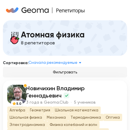
Атомная физика
8 репетиторов
Сначала рекомендуемые
Сортировка:
Фильтровать
Новичихин Владимир
Н
Геннадьевич
3 года в Geoma.Club · 5 учеников
5.0
Алгебра
Геометрия
Школьная математика
Школьная физика
Механика
Термодинамика
Оптика
Электродинамика
Физика колебаний и волн