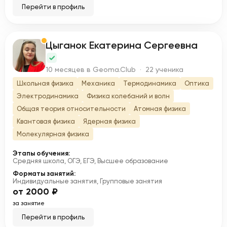
Перейти в профиль
Цыганок Екатерина Сергеевна
Ц
10 месяцев в Geoma.Club · 22 ученика
Школьная физика
Механика
Термодинамика
Оптика
Электродинамика
Физика колебаний и волн
Общая теория относительности
Атомная физика
Квантовая физика
Ядерная физика
Молекулярная физика
Этапы обучения:
Средняя школа, ОГЭ, ЕГЭ, Высшее образование
Форматы занятий:
Индивидуальные занятия, Групповые занятия
от 2000 ₽
за занятие
Перейти в профиль