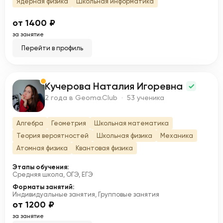
Ядерная физика
Школьная информатика
от 1400 ₽
за занятие
Перейти в профиль
Кучерова Наталия Игоревна
К
2 года в Geoma.Club · 53 ученика
Алгебра
Геометрия
Школьная математика
Теория вероятностей
Школьная физика
Механика
Атомная физика
Квантовая физика
Этапы обучения:
Средняя школа, ОГЭ, ЕГЭ
Форматы занятий:
Индивидуальные занятия, Групповые занятия
от 1200 ₽
за занятие