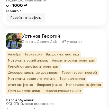
Индивидуальные занятия
от 1000 ₽
за занятие
Перейти в профиль
Устинов Георгий
У
3 года в Geoma.Club · 67 учеников
Алгебра
Геометрия
Высшая математика
Математический анализ
Аналитическая геометрия
Линейная алгебра и геометрия
Дифференциальные уравнения
Теория вероятностей
Математическая статистика
Термодинамика
Атомная физика
Ядерная физика
Молекулярная физика
Органическая химия
Неорганическая химия
Этапы обучения:
ОГЭ, ЕГЭ, Высшее образование