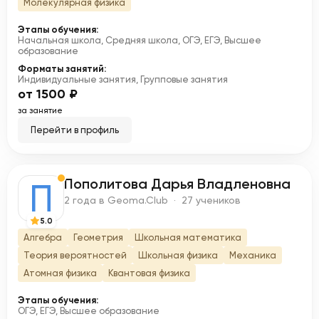
Молекулярная физика
Этапы обучения:
Начальная школа, Средняя школа, ОГЭ, ЕГЭ, Высшее
образование
Форматы занятий:
Индивидуальные занятия, Групповые занятия
от 1500 ₽
за занятие
Перейти в профиль
Пополитова Дарья Владленовна
П
2 года в Geoma.Club · 27 учеников
5.0
Алгебра
Геометрия
Школьная математика
Теория вероятностей
Школьная физика
Механика
Атомная физика
Квантовая физика
Этапы обучения:
ОГЭ, ЕГЭ, Высшее образование