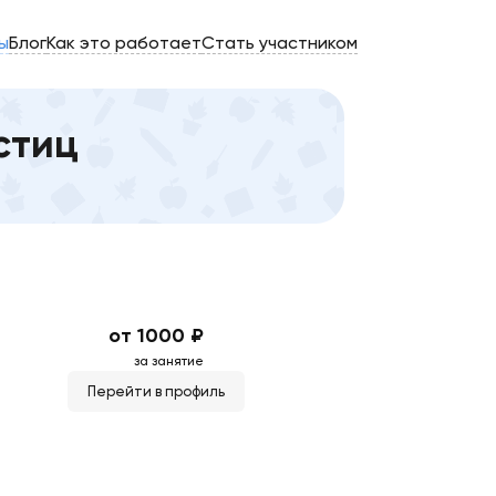
ы
Блог
Как это работает
Стать участником
стиц
от 1000 ₽
за занятие
Перейти в профиль