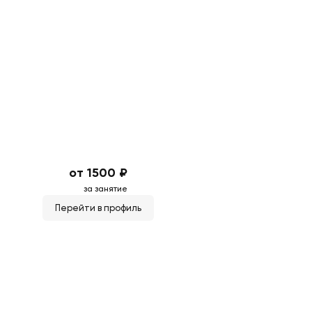
от 1500 ₽
за занятие
Перейти в профиль