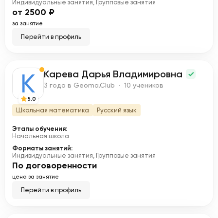
Индивидуальные занятия, Групповые занятия
от 2500 ₽
за занятие
Перейти в профиль
Карева Дарья Владимировна
К
3 года в Geoma.Club · 10 учеников
5.0
Школьная математика
Русский язык
Этапы обучения:
Начальная школа
Форматы занятий:
Индивидуальные занятия, Групповые занятия
По договоренности
цена за занятие
Перейти в профиль