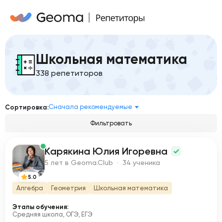
Школьная математика
338 репетиторов
Сначала рекомендуемые
Сортировка:
Фильтровать
Карякина Юлия Игоревна
К
5 лет в Geoma.Club · 34 ученика
5.0
Алгебра
Геометрия
Школьная математика
Этапы обучения:
Средняя школа, ОГЭ, ЕГЭ