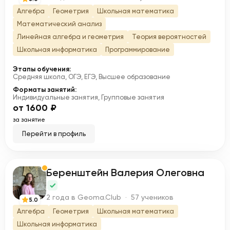
Алгебра
Геометрия
Школьная математика
Математический анализ
Линейная алгебра и геометрия
Теория вероятностей
Школьная информатика
Программирование
Этапы обучения:
Средняя школа, ОГЭ, ЕГЭ, Высшее образование
Форматы занятий:
Индивидуальные занятия, Групповые занятия
от 1600 ₽
за занятие
Перейти в профиль
Беренштейн Валерия Олеговна
Б
2 года в Geoma.Club · 57 учеников
5.0
Алгебра
Геометрия
Школьная математика
Школьная информатика