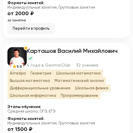
Форматы занятий:
Индивидуальные занятия, Групповые занятия
от 2000 ₽
за занятие
Перейти в профиль
Карташов Василий Михайлович
К
4 года в Geoma.Club · 32 ученика
5.0
Алгебра
Геометрия
Школьная математика
Высшая математика
Математический анализ
Дифференциальные уравнения
Школьная физика
Школьная информатика
Программирование
Этапы обучения:
Средняя школа, ОГЭ, ЕГЭ
Форматы занятий:
Индивидуальные занятия, Групповые занятия
от 1500 ₽