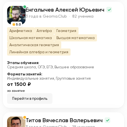
Енгалычев Алексей Юрьевич
Е
3 года в Geoma.Club · 82 ученика
5.0
Арифметика
Алгебра
Геометрия
Школьная математика
Высшая математика
Аналитическая геометрия
Линейная алгебра и геометрия
Этапы обучения:
Средняя школа, ОГЭ, ЕГЭ, Высшее образование
Форматы занятий:
Индивидуальные занятия, Групповые занятия
от 1500 ₽
за занятие
Перейти в профиль
Титов Вячеслав Валерьевич
Т
3 года в Geoma.Club · 19 учеников