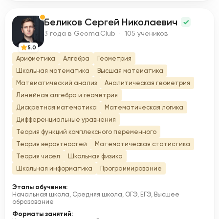
Беликов Сергей Николаевич
Б
3 года в Geoma.Club · 105 учеников
5.0
Арифметика
Алгебра
Геометрия
Школьная математика
Высшая математика
Математический анализ
Аналитическая геометрия
Линейная алгебра и геометрия
Дискретная математика
Математическая логика
Дифференциальные уравнения
Теория функций комплексного переменного
Теория вероятностей
Математическая статистика
Теория чисел
Школьная физика
Школьная информатика
Программирование
Этапы обучения:
Начальная школа, Средняя школа, ОГЭ, ЕГЭ, Высшее
образование
Форматы занятий: