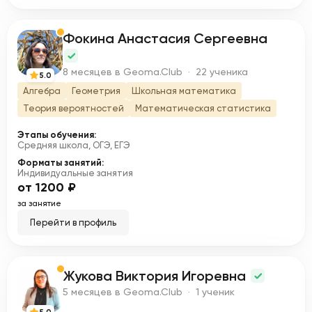
Фокина Анастасия Сергеевна
Ф
8 месяцев в Geoma.Club · 22 ученика
5.0
Алгебра
Геометрия
Школьная математика
Теория вероятностей
Математическая статистика
Этапы обучения:
Средняя школа, ОГЭ, ЕГЭ
Форматы занятий:
Индивидуальные занятия
от 1200 ₽
за занятие
Перейти в профиль
Жукова Виктория Игоревна
Ж
5 месяцев в Geoma.Club · 1 ученик