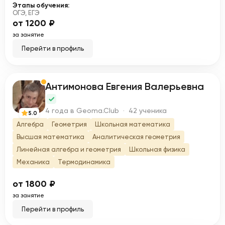
Этапы обучения:
ОГЭ, ЕГЭ
от 1200 ₽
за занятие
Перейти в профиль
Антимонова Евгения Валерьевна
А
4 года в Geoma.Club · 42 ученика
5.0
Алгебра
Геометрия
Школьная математика
Высшая математика
Аналитическая геометрия
Линейная алгебра и геометрия
Школьная физика
Механика
Термодинамика
от 1800 ₽
за занятие
Перейти в профиль