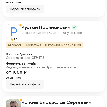
за занятие
Перейти в профиль
Рустам Нариманович
Р
4 года в Geoma.Club · 188 учеников
5.0
Алгебра
Геометрия
Школьная математика
Этапы обучения:
Средняя школа, ОГЭ, ЕГЭ
Форматы занятий:
Индивидуальные занятия, Групповые занятия
от 1000 ₽
за занятие
Перейти в профиль
Чапаев Владислав Сергеевич