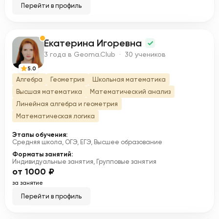
Перейти в профиль
Екатерина Игоревна
Е
3 года в Geoma.Club · 30 учеников
5.0
Алгебра
Геометрия
Школьная математика
Высшая математика
Математический анализ
Линейная алгебра и геометрия
Математическая логика
Этапы обучения:
Средняя школа, ОГЭ, ЕГЭ, Высшее образование
Форматы занятий:
Индивидуальные занятия, Групповые занятия
от 1000 ₽
за занятие
Перейти в профиль