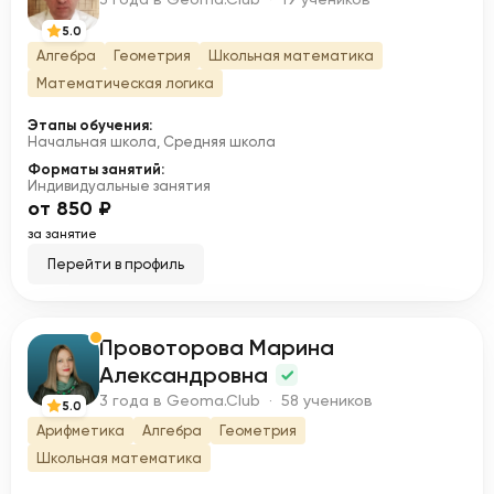
5.0
Алгебра
Геометрия
Школьная математика
Математическая логика
Этапы обучения:
Начальная школа, Средняя школа
Форматы занятий:
Индивидуальные занятия
от 850 ₽
за занятие
Перейти в профиль
Провоторова Марина
П
Александровна
3 года в Geoma.Club · 58 учеников
5.0
Арифметика
Алгебра
Геометрия
Школьная математика