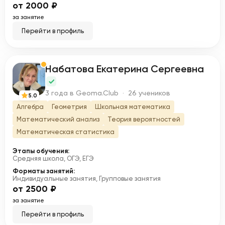
от 2000 ₽
за занятие
Перейти в профиль
Набатова Екатерина Сергеевна
Н
3 года в Geoma.Club · 26 учеников
5.0
Алгебра
Геометрия
Школьная математика
Математический анализ
Теория вероятностей
Математическая статистика
Этапы обучения:
Средняя школа, ОГЭ, ЕГЭ
Форматы занятий:
Индивидуальные занятия, Групповые занятия
от 2500 ₽
за занятие
Перейти в профиль