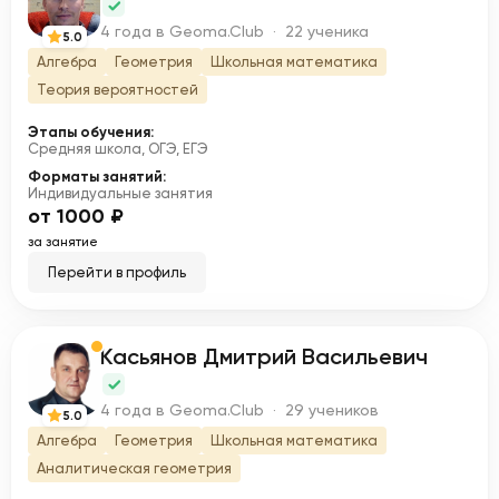
Ч
4 года в Geoma.Club · 22 ученика
5.0
Алгебра
Геометрия
Школьная математика
Теория вероятностей
Этапы обучения:
Средняя школа, ОГЭ, ЕГЭ
Форматы занятий:
Индивидуальные занятия
от 1000 ₽
за занятие
Перейти в профиль
Касьянов Дмитрий Васильевич
К
4 года в Geoma.Club · 29 учеников
5.0
Алгебра
Геометрия
Школьная математика
Аналитическая геометрия