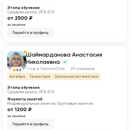
Этапы обучения:
Средняя школа, ОГЭ, ЕГЭ
от 2500 ₽
за занятие
Перейти в профиль
Шаймарданова Анастасия
Ш
Николаевна
1 год в Geoma.Club · 20 учеников
5.0
Алгебра
Геометрия
Школьная математика
Этапы обучения:
Средняя школа, ОГЭ, ЕГЭ
Форматы занятий:
Индивидуальные занятия, Групповые занятия
от 1200 ₽
за занятие
Перейти в профиль