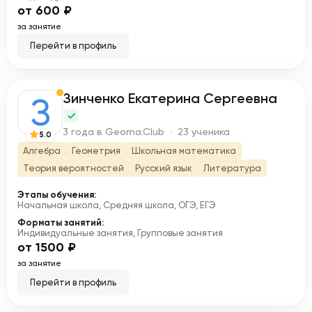
от 600 ₽
за занятие
Перейти в профиль
Зинченко Екатерина Сергеевна
З
3 года в Geoma.Club · 23 ученика
5.0
Алгебра
Геометрия
Школьная математика
Теория вероятностей
Русский язык
Литература
Этапы обучения:
Начальная школа, Средняя школа, ОГЭ, ЕГЭ
Форматы занятий:
Индивидуальные занятия, Групповые занятия
от 1500 ₽
за занятие
Перейти в профиль