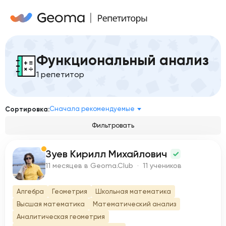
Функциональный анализ
1 репетитор
Сначала рекомендуемые
Сортировка:
Фильтровать
Зуев Кирилл Михайлович
З
11 месяцев в Geoma.Club · 11 учеников
Алгебра
Геометрия
Школьная математика
Высшая математика
Математический анализ
Аналитическая геометрия