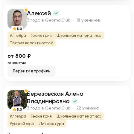
Алексей
А
3 года в Geoma.Club · 18 учеников
5.0
Алгебра
Геометрия
Школьная математика
Теория вероятностей
от 800 ₽
за занятие
Перейти в профиль
Березовская Алена
Б
Владимировна
3 года в Geoma.Club · 22 ученика
5.0
Алгебра
Геометрия
Школьная математика
Русский язык
Литература