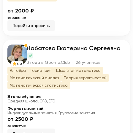
от 2000 ₽
за занятие
Перейти в профиль
Набатова Екатерина Сергеевна
Н
3 года в Geoma.Club · 26 учеников
5.0
Алгебра
Геометрия
Школьная математика
Математический анализ
Теория вероятностей
Математическая статистика
Этапы обучения:
Средняя школа, ОГЭ, ЕГЭ
Форматы занятий:
Индивидуальные занятия, Групповые занятия
от 2500 ₽
за занятие