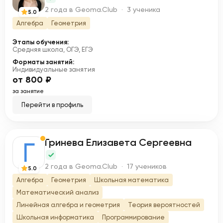
2 года в Geoma.Club · 3 ученика
5.0
Алгебра
Геометрия
Этапы обучения:
Средняя школа, ОГЭ, ЕГЭ
Форматы занятий:
Индивидуальные занятия
от 800 ₽
за занятие
Перейти в профиль
Гринева Елизавета Сергеевна
Г
2 года в Geoma.Club · 17 учеников
5.0
Алгебра
Геометрия
Школьная математика
Математический анализ
Линейная алгебра и геометрия
Теория вероятностей
Школьная информатика
Программирование