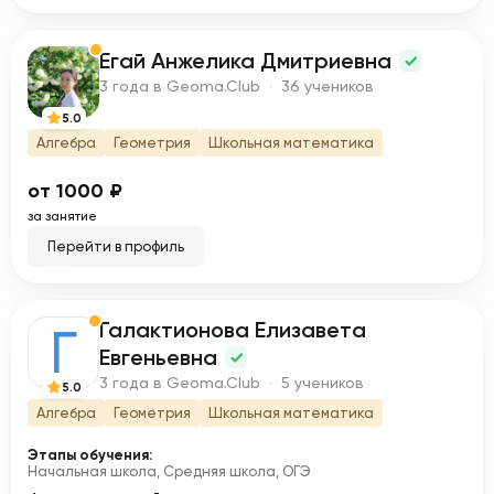
Егай Анжелика Дмитриевна
Е
3 года в Geoma.Club · 36 учеников
5.0
Алгебра
Геометрия
Школьная математика
от 1000 ₽
за занятие
Перейти в профиль
Галактионова Елизавета
Г
Евгеньевна
3 года в Geoma.Club · 5 учеников
5.0
Алгебра
Геометрия
Школьная математика
Этапы обучения:
Начальная школа, Средняя школа, ОГЭ