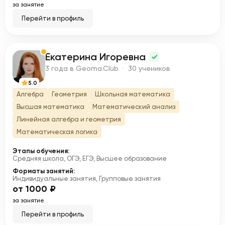
за занятие
Перейти в профиль
Екатерина Игоревна
Е
3 года в Geoma.Club · 30 учеников
5.0
Алгебра
Геометрия
Школьная математика
Высшая математика
Математический анализ
Линейная алгебра и геометрия
Математическая логика
Этапы обучения:
Средняя школа, ОГЭ, ЕГЭ, Высшее образование
Форматы занятий:
Индивидуальные занятия, Групповые занятия
от 1000 ₽
за занятие
Перейти в профиль