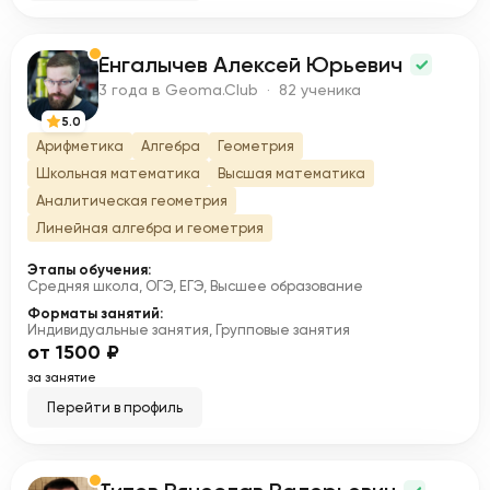
Енгалычев Алексей Юрьевич
Е
3 года в Geoma.Club · 82 ученика
5.0
Арифметика
Алгебра
Геометрия
Школьная математика
Высшая математика
Аналитическая геометрия
Линейная алгебра и геометрия
Этапы обучения:
Средняя школа, ОГЭ, ЕГЭ, Высшее образование
Форматы занятий:
Индивидуальные занятия, Групповые занятия
от 1500 ₽
за занятие
Перейти в профиль