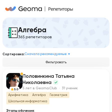
Алгебра
365 репетиторов
Сначала рекомендуемые
Сортировка:
Фильтровать
Половинкина Татьяна
П
Николаевна
5 лет в Geoma.Club · 31 ученик
5.0
Арифметика
Алгебра
Геометрия
Школьная информатика
Этапы обучения: