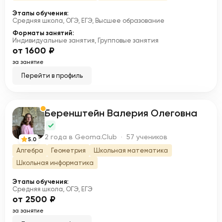
Этапы обучения:
Средняя школа, ОГЭ, ЕГЭ, Высшее образование
Форматы занятий:
Индивидуальные занятия, Групповые занятия
от 1600 ₽
за занятие
Перейти в профиль
Беренштейн Валерия Олеговна
Б
2 года в Geoma.Club · 57 учеников
5.0
Алгебра
Геометрия
Школьная математика
Школьная информатика
Этапы обучения:
Средняя школа, ОГЭ, ЕГЭ
от 2500 ₽
за занятие