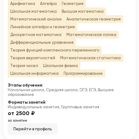
Арифметика
Алгебра
Геометрия
Школьная математика
Высшая математика
Математический анализ
Аналитическая геометрия
Линейная алгебра и геометрия
Дискретная математика
Математическая логика
Дифференциальные уравнения
Теория функций комплексного переменного
Теория вероятностей
Математическая статистика
Теория чисел
Школьная физика
Школьная информатика
Программирование
Этапы обучения:
Начальная школа, Средняя школа, ОГЭ, ЕГЭ, Высшее
образование
Форматы занятий:
Индивидуальные занятия, Групповые занятия
от 2500 ₽
за занятие
Перейти в профиль