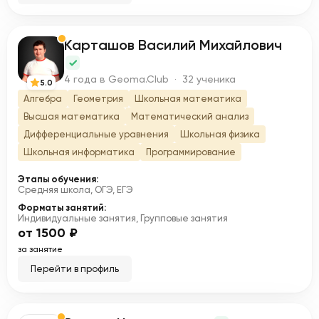
Карташов Василий Михайлович
К
4 года в Geoma.Club · 32 ученика
5.0
Алгебра
Геометрия
Школьная математика
Высшая математика
Математический анализ
Дифференциальные уравнения
Школьная физика
Школьная информатика
Программирование
Этапы обучения:
Средняя школа, ОГЭ, ЕГЭ
Форматы занятий:
Индивидуальные занятия, Групповые занятия
от 1500 ₽
за занятие
Перейти в профиль