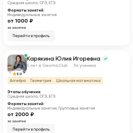
Средняя школа, ОГЭ, ЕГЭ
Форматы занятий:
Индивидуальные занятия
от 1000 ₽
за занятие
Перейти в профиль
Карякина Юлия Игоревна
К
5 лет в Geoma.Club · 34 ученика
5.0
Алгебра
Геометрия
Школьная математика
Этапы обучения:
Средняя школа, ОГЭ, ЕГЭ
Форматы занятий:
Индивидуальные занятия, Групповые занятия
от 2000 ₽
за занятие
Перейти в профиль