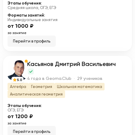
Этапы обучения:
Средняя школа, ОГЭ, ЕГЭ
Форматы занятий:
Индивидуальные занятия
от 1000 ₽
за занятие
Перейти в профиль
Касьянов Дмитрий Васильевич
К
4 года в Geoma.Club · 29 учеников
5.0
Алгебра
Геометрия
Школьная математика
Аналитическая геометрия
Этапы обучения:
ОГЭ, ЕГЭ
от 1200 ₽
за занятие
Перейти в профиль