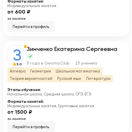
Форматы занятий:
Индивидуальные занятия
от 600 ₽
за занятие
Перейти в профиль
Зинченко Екатерина Сергеевна
З
3 года в Geoma.Club · 23 ученика
5.0
Алгебра
Геометрия
Школьная математика
Теория вероятностей
Русский язык
Литература
Этапы обучения:
Начальная школа, Средняя школа, ОГЭ, ЕГЭ
Форматы занятий:
Индивидуальные занятия, Групповые занятия
от 1500 ₽
за занятие
Перейти в профиль