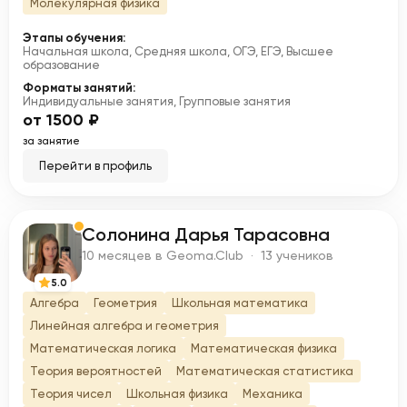
Молекулярная физика
Этапы обучения:
Начальная школа, Средняя школа, ОГЭ, ЕГЭ, Высшее
образование
Форматы занятий:
Индивидуальные занятия, Групповые занятия
от 1500 ₽
за занятие
Перейти в профиль
Солонина Дарья Тарасовна
С
10 месяцев в Geoma.Club · 13 учеников
5.0
Алгебра
Геометрия
Школьная математика
Линейная алгебра и геометрия
Математическая логика
Математическая физика
Теория вероятностей
Математическая статистика
Теория чисел
Школьная физика
Механика