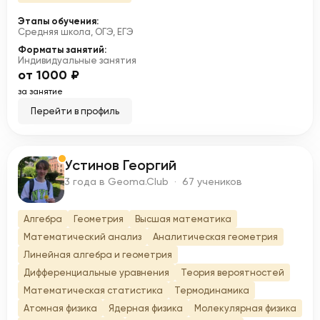
Этапы обучения:
Средняя школа, ОГЭ, ЕГЭ
Форматы занятий:
Индивидуальные занятия
от 1000 ₽
за занятие
Перейти в профиль
Устинов Георгий
У
3 года в Geoma.Club · 67 учеников
Алгебра
Геометрия
Высшая математика
Математический анализ
Аналитическая геометрия
Линейная алгебра и геометрия
Дифференциальные уравнения
Теория вероятностей
Математическая статистика
Термодинамика
Атомная физика
Ядерная физика
Молекулярная физика