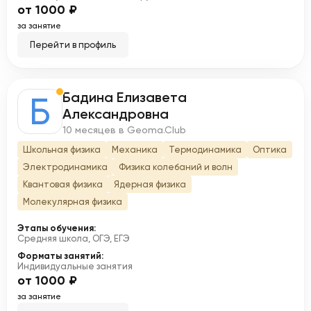
от 1000 ₽
за занятие
Перейти в профиль
Бадина Елизавета
Б
Александровна
10 месяцев в Geoma.Club
Школьная физика
Механика
Термодинамика
Оптика
Электродинамика
Физика колебаний и волн
Квантовая физика
Ядерная физика
Молекулярная физика
Этапы обучения:
Средняя школа, ОГЭ, ЕГЭ
Форматы занятий:
Индивидуальные занятия
от 1000 ₽
за занятие