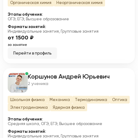
Органическая химия
Неорганическая химия
Этапы обучения:
ОГЭ, ЕГЭ, Высшее образование
Форматы занятий:
Индивидуальные занятия, Групповые занятия
от 1500 ₽
за занятие
Перейти в профиль
Коршунов Андрей Юрьевич
К
2 ученика
Школьная физика
Механика
Термодинамика
Оптика
Электродинамика
Ядерная физика
Этапы обучения:
Средняя школа, ОГЭ, ЕГЭ, Высшее образование
Форматы занятий:
Индивидуальные занятия, Групповые занятия