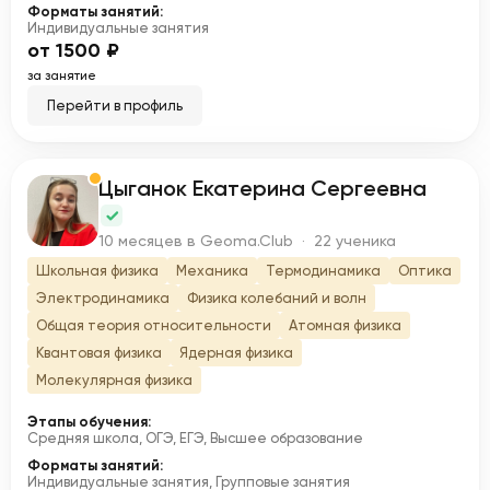
Форматы занятий:
Индивидуальные занятия
от 1500 ₽
за занятие
Перейти в профиль
Цыганок Екатерина Сергеевна
Ц
10 месяцев в Geoma.Club · 22 ученика
Школьная физика
Механика
Термодинамика
Оптика
Электродинамика
Физика колебаний и волн
Общая теория относительности
Атомная физика
Квантовая физика
Ядерная физика
Молекулярная физика
Этапы обучения:
Средняя школа, ОГЭ, ЕГЭ, Высшее образование
Форматы занятий:
Индивидуальные занятия, Групповые занятия