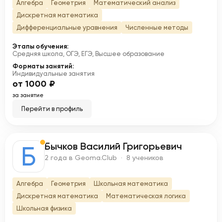
Алгебра
Геометрия
Математический анализ
Дискретная математика
Дифференциальные уравнения
Численные методы
Этапы обучения:
Средняя школа, ОГЭ, ЕГЭ, Высшее образование
Форматы занятий:
Индивидуальные занятия
от 1000 ₽
за занятие
Перейти в профиль
Бычков Василий Григорьевич
Б
2 года в Geoma.Club · 8 учеников
Алгебра
Геометрия
Школьная математика
Дискретная математика
Математическая логика
Школьная физика