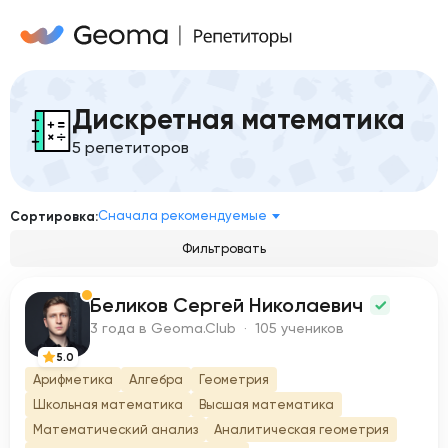
Дискретная математика
5 репетиторов
Сначала рекомендуемые
Сортировка:
Фильтровать
Беликов Сергей Николаевич
Б
3 года в Geoma.Club · 105 учеников
5.0
Арифметика
Алгебра
Геометрия
Школьная математика
Высшая математика
Математический анализ
Аналитическая геометрия