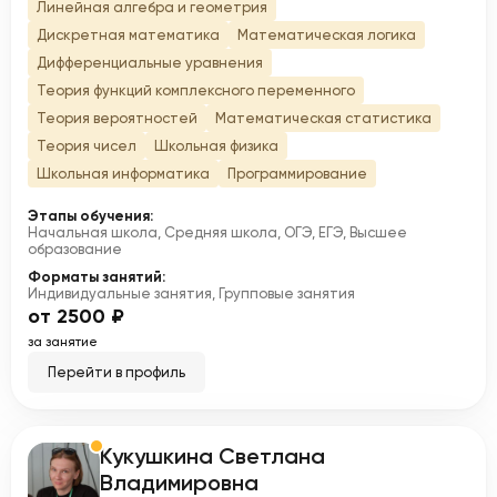
Линейная алгебра и геометрия
Дискретная математика
Математическая логика
Дифференциальные уравнения
Теория функций комплексного переменного
Теория вероятностей
Математическая статистика
Теория чисел
Школьная физика
Школьная информатика
Программирование
Этапы обучения:
Начальная школа, Средняя школа, ОГЭ, ЕГЭ, Высшее
образование
Форматы занятий:
Индивидуальные занятия, Групповые занятия
от 2500 ₽
за занятие
Перейти в профиль
Кукушкина Светлана
К
Владимировна