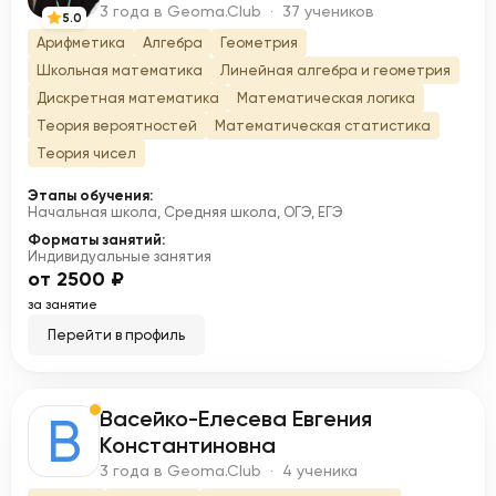
3 года в Geoma.Club · 37 учеников
5.0
Арифметика
Алгебра
Геометрия
Школьная математика
Линейная алгебра и геометрия
Дискретная математика
Математическая логика
Теория вероятностей
Математическая статистика
Теория чисел
Этапы обучения:
Начальная школа, Средняя школа, ОГЭ, ЕГЭ
Форматы занятий:
Индивидуальные занятия
от 2500 ₽
за занятие
Перейти в профиль
Васейко-Елесева Евгения
В
Константиновна
3 года в Geoma.Club · 4 ученика