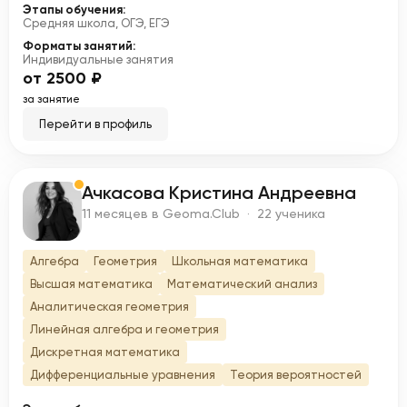
Этапы обучения:
Средняя школа, ОГЭ, ЕГЭ
Форматы занятий:
Индивидуальные занятия
от 2500 ₽
за занятие
Перейти в профиль
Ачкасова Кристина Андреевна
А
11 месяцев в Geoma.Club · 22 ученика
Алгебра
Геометрия
Школьная математика
Высшая математика
Математический анализ
Аналитическая геометрия
Линейная алгебра и геометрия
Дискретная математика
Дифференциальные уравнения
Теория вероятностей