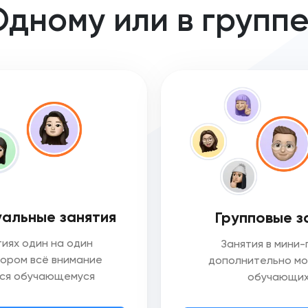
дному или в групп
альные занятия
Групповые з
тиях один на один
Занятия в мини-
тором всё внимание
дополнительно м
ся обучающемуся
обучающих