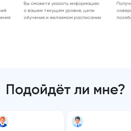
Вы сможете указать информацию
Получ
оей
о вашем текущем уровне, цели
совер
чения
обучения и желаемом расписании
позаб
Подойдёт ли мне?