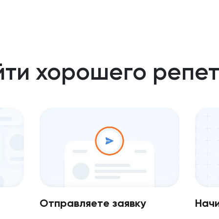
йти хорошего репе
Отправляете заявку
Начи