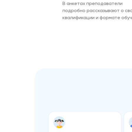
В анкетах преподаватели
подробно рассказывают о св
квалификации и формате обу