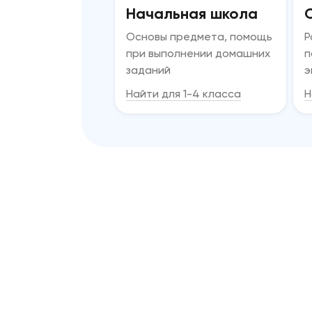
Начальная школа
Основы предмета, помощь
Р
при выполнении домашних
п
заданий
э
Найти для 1-4 класса
Н