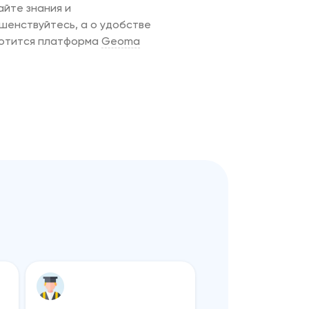
айте знания и
шенствуйтесь, а о удобстве
отится платформа
Geoma