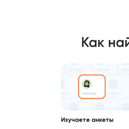
Как на
Изучаете анкеты