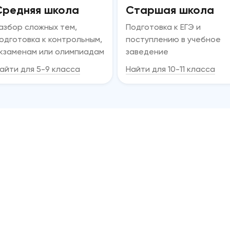
Средняя школа
Старшая школа
азбор сложных тем,
Подготовка к ЕГЭ и
одготовка к контрольным,
поступлению в учебное
кзаменам или олимпиадам
заведение
айти для 5-9 класса
Найти для 10-11 класса