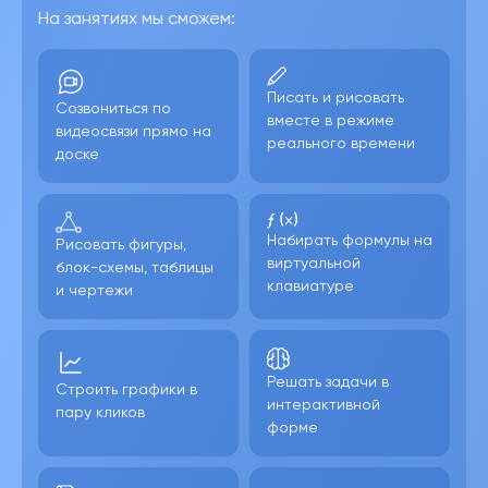
На занятиях мы сможем:
Писать и рисовать
Созвониться по
вместе в режиме
видеосвязи прямо на
реального времени
доске
Набирать формулы на
Рисовать фигуры,
виртуальной
блок-схемы, таблицы
клавиатуре
и чертежи
Решать задачи в
Строить графики в
интерактивной
пару кликов
форме