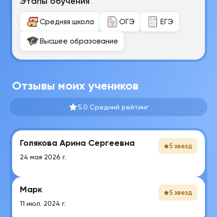
Этапы обучения
Средняя школа
ОГЭ
ЕГЭ
Высшее образование
Отзывы моих учеников
5.0 Средний рейтинг
Голякова Арина Сергеевна
5 звезд
24 мая 2026 г.
Марк
5 звезд
11 июл. 2024 г.