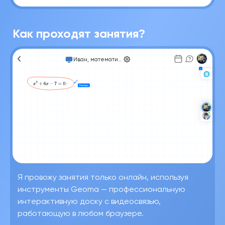
Как проходят занятия?
Иван, математика
Я провожу занятия только онлайн, используя
инструменты Geoma — профессиональную
интерактивную доску с видеосвязью,
работающую в любом браузере.