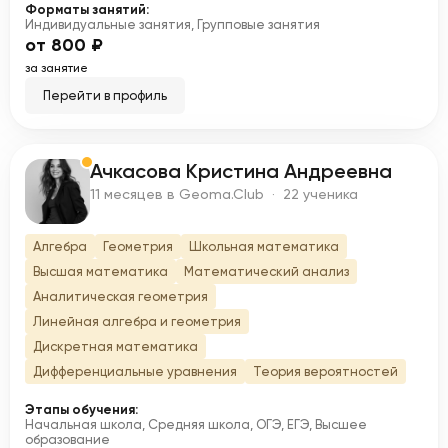
Форматы занятий:
Индивидуальные занятия, Групповые занятия
от 800 ₽
за занятие
Перейти в профиль
Ачкасова Кристина Андреевна
А
11 месяцев в Geoma.Club · 22 ученика
Алгебра
Геометрия
Школьная математика
Высшая математика
Математический анализ
Аналитическая геометрия
Линейная алгебра и геометрия
Дискретная математика
Дифференциальные уравнения
Теория вероятностей
Этапы обучения:
Начальная школа, Средняя школа, ОГЭ, ЕГЭ, Высшее
образование