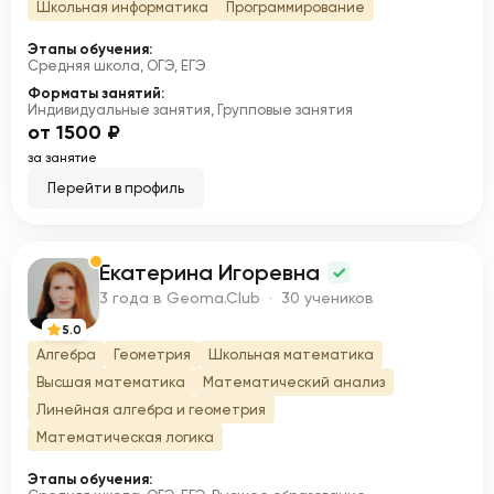
Школьная информатика
Программирование
Этапы обучения:
Средняя школа, ОГЭ, ЕГЭ
Форматы занятий:
Индивидуальные занятия, Групповые занятия
от 1500 ₽
за занятие
Перейти в профиль
Екатерина Игоревна
Е
3 года в Geoma.Club · 30 учеников
5.0
Алгебра
Геометрия
Школьная математика
Высшая математика
Математический анализ
Линейная алгебра и геометрия
Математическая логика
Этапы обучения: