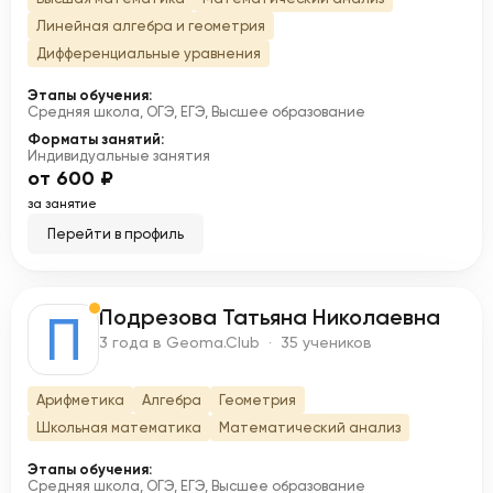
Линейная алгебра и геометрия
Дифференциальные уравнения
Этапы обучения:
Средняя школа, ОГЭ, ЕГЭ, Высшее образование
Форматы занятий:
Индивидуальные занятия
от 600 ₽
за занятие
Перейти в профиль
Подрезова Татьяна Николаевна
П
3 года в Geoma.Club · 35 учеников
Арифметика
Алгебра
Геометрия
Школьная математика
Математический анализ
Этапы обучения:
Средняя школа, ОГЭ, ЕГЭ, Высшее образование