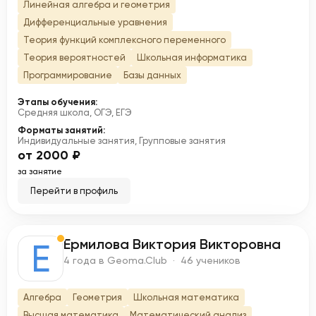
Линейная алгебра и геометрия
Дифференциальные уравнения
Теория функций комплексного переменного
Теория вероятностей
Школьная информатика
Программирование
Базы данных
Этапы обучения:
Средняя школа, ОГЭ, ЕГЭ
Форматы занятий:
Индивидуальные занятия, Групповые занятия
от 2000 ₽
за занятие
Перейти в профиль
Ермилова Виктория Викторовна
Е
4 года в Geoma.Club · 46 учеников
Алгебра
Геометрия
Школьная математика
Высшая математика
Математический анализ