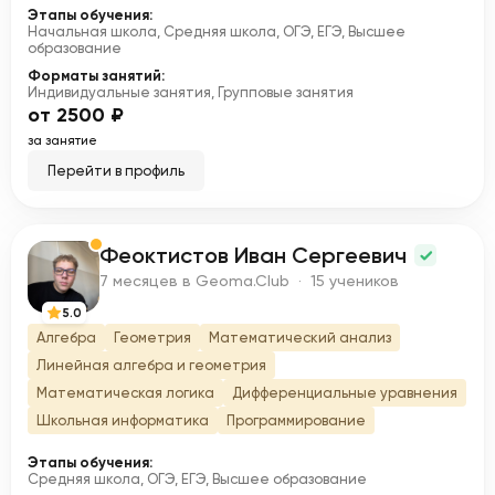
Этапы обучения:
Начальная школа, Средняя школа, ОГЭ, ЕГЭ, Высшее
образование
Форматы занятий:
Индивидуальные занятия, Групповые занятия
от 2500 ₽
за занятие
Перейти в профиль
Феоктистов Иван Сергеевич
Ф
7 месяцев в Geoma.Club · 15 учеников
5.0
Алгебра
Геометрия
Математический анализ
Линейная алгебра и геометрия
Математическая логика
Дифференциальные уравнения
Школьная информатика
Программирование
Этапы обучения:
Средняя школа, ОГЭ, ЕГЭ, Высшее образование