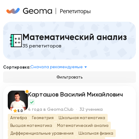
Математический анализ
35 репетиторов
Сначала рекомендуемые
Сортировка:
Фильтровать
Карташов Василий Михайлович
К
4 года в Geoma.Club · 32 ученика
5.0
Алгебра
Геометрия
Школьная математика
Высшая математика
Математический анализ
Дифференциальные уравнения
Школьная физика