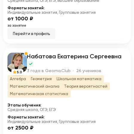
Средняя школа, ОГЭ, ЕГЭ, Высшее образование
Форматы занятий:
Индивидуальные занятия, Групповые занятия
от 1000 ₽
за занятие
Перейти в профиль
Набатова Екатерина Сергеевна
Н
3 года в Geoma.Club · 26 учеников
5.0
Алгебра
Геометрия
Школьная математика
Математический анализ
Теория вероятностей
Математическая статистика
Этапы обучения:
Средняя школа, ОГЭ, ЕГЭ
Форматы занятий:
Индивидуальные занятия, Групповые занятия
от 2500 ₽