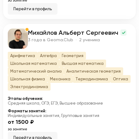
за занятие
Перейти в профиль
Михайлов Альберт Сергеевич
М
3 года в Geoma.Club · 2 ученика
Арифметика
Алгебра
Геометрия
Школьная математика
Высшая математика
Математический анализ
Аналитическая геометрия
Школьная физика
Механика
Термодинамика
Оптика
Электродинамика
Этапы обучения:
Средняя школа, ОГЭ, ЕГЭ, Высшее образование
Форматы занятий:
Индивидуальные занятия, Групповые занятия
от 1500 ₽
за занятие
Перейти в профиль