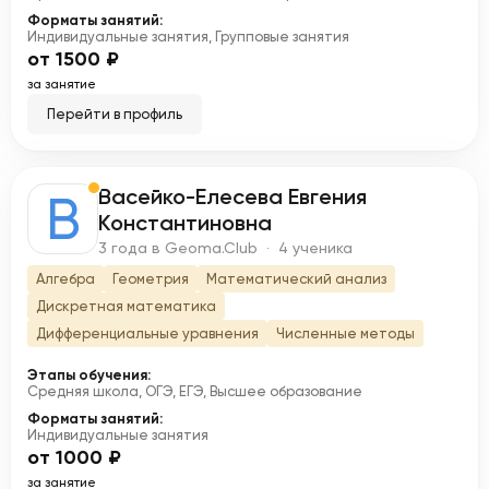
Форматы занятий:
Индивидуальные занятия, Групповые занятия
от 1500 ₽
за занятие
Перейти в профиль
Васейко-Елесева Евгения
В
Константиновна
3 года в Geoma.Club · 4 ученика
Алгебра
Геометрия
Математический анализ
Дискретная математика
Дифференциальные уравнения
Численные методы
Этапы обучения:
Средняя школа, ОГЭ, ЕГЭ, Высшее образование
Форматы занятий:
Индивидуальные занятия
от 1000 ₽
за занятие