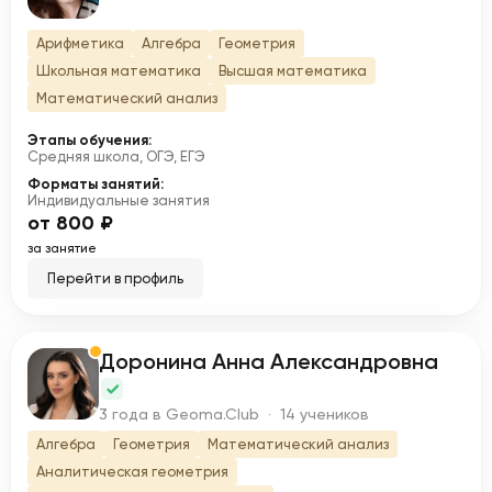
Арифметика
Алгебра
Геометрия
Школьная математика
Высшая математика
Математический анализ
Этапы обучения:
Средняя школа, ОГЭ, ЕГЭ
Форматы занятий:
Индивидуальные занятия
от 800 ₽
за занятие
Перейти в профиль
Доронина Анна Александровна
Д
3 года в Geoma.Club · 14 учеников
Алгебра
Геометрия
Математический анализ
Аналитическая геометрия