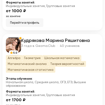
Форматы занятий:
Индивидуальные занятия, Групповые занятия
от 1000 ₽
за занятие
Перейти в профиль
Кудрякова Марина Ряшитовна
К
3 года в Geoma.Club · 40 учеников
5.0
Алгебра
Геометрия
Школьная математика
Математический анализ
Теория вероятностей
Математическая статистика
Этапы обучения:
Начальная школа, Средняя школа, ОГЭ, ЕГЭ, Высшее
образование
Форматы занятий:
Индивидуальные занятия, Групповые занятия
от 1700 ₽