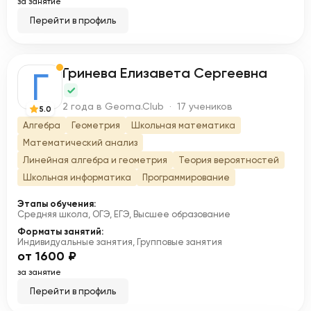
за занятие
Перейти в профиль
Гринева Елизавета Сергеевна
Г
2 года в Geoma.Club · 17 учеников
5.0
Алгебра
Геометрия
Школьная математика
Математический анализ
Линейная алгебра и геометрия
Теория вероятностей
Школьная информатика
Программирование
Этапы обучения:
Средняя школа, ОГЭ, ЕГЭ, Высшее образование
Форматы занятий:
Индивидуальные занятия, Групповые занятия
от 1600 ₽
за занятие
Перейти в профиль