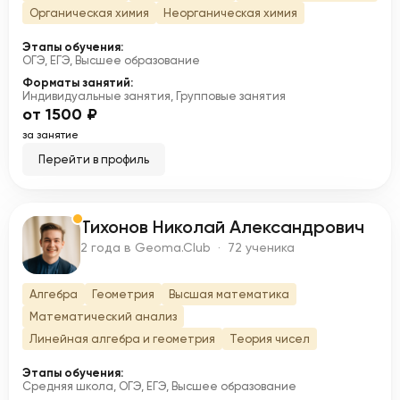
Органическая химия
Неорганическая химия
Этапы обучения:
ОГЭ, ЕГЭ, Высшее образование
Форматы занятий:
Индивидуальные занятия, Групповые занятия
от 1500 ₽
за занятие
Перейти в профиль
Тихонов Николай Александрович
Т
2 года в Geoma.Club · 72 ученика
Алгебра
Геометрия
Высшая математика
Математический анализ
Линейная алгебра и геометрия
Теория чисел
Этапы обучения:
Средняя школа, ОГЭ, ЕГЭ, Высшее образование