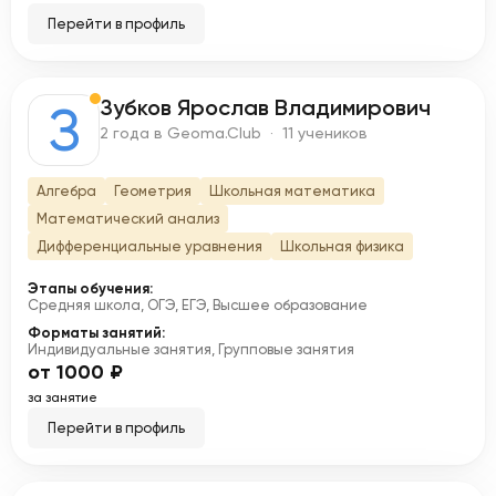
Перейти в профиль
Зубков Ярослав Владимирович
З
2 года в Geoma.Club · 11 учеников
Алгебра
Геометрия
Школьная математика
Математический анализ
Дифференциальные уравнения
Школьная физика
Этапы обучения:
Средняя школа, ОГЭ, ЕГЭ, Высшее образование
Форматы занятий:
Индивидуальные занятия, Групповые занятия
от 1000 ₽
за занятие
Перейти в профиль