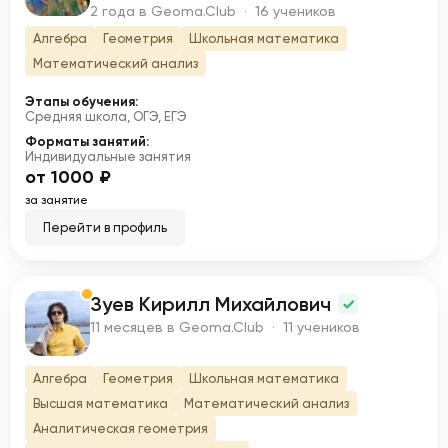
2 года в Geoma.Club · 16 учеников
Алгебра
Геометрия
Школьная математика
Математический анализ
Этапы обучения:
Средняя школа, ОГЭ, ЕГЭ
Форматы занятий:
Индивидуальные занятия
от 1000 ₽
за занятие
Перейти в профиль
Зуев Кирилл Михайлович
З
11 месяцев в Geoma.Club · 11 учеников
Алгебра
Геометрия
Школьная математика
Высшая математика
Математический анализ
Аналитическая геометрия