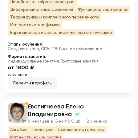
Линейная алгебра и геометрия
Дифференциальные уравнения
Функциональный анализ
Теория функций комплексного переменного
Математическая физика
Вариационное исчисление и методы оптимизации
Этапы обучения:
Средняя школа, ОГЭ, ЕГЭ, Высшее образование
Форматы занятий:
Индивидуальные занятия, Групповые занятия
от 1800 ₽
за занятие
Перейти в профиль
Евстигнеева Елена
Е
Владимировна
8 месяцев в Geoma.Club · 2 ученика
Алгебра
Геометрия
Школьная математика
Математический анализ