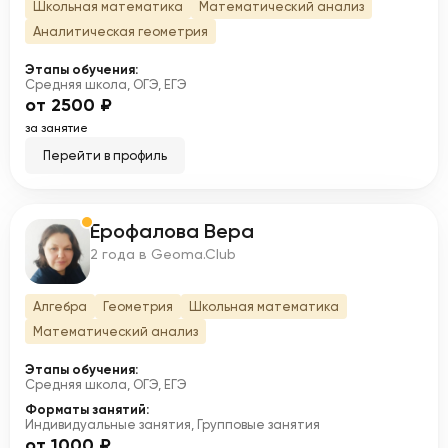
Школьная математика
Математический анализ
Аналитическая геометрия
Этапы обучения:
Средняя школа, ОГЭ, ЕГЭ
от 2500 ₽
за занятие
Перейти в профиль
Ерофалова Вера
Е
2 года в Geoma.Club
Алгебра
Геометрия
Школьная математика
Математический анализ
Этапы обучения:
Средняя школа, ОГЭ, ЕГЭ
Форматы занятий:
Индивидуальные занятия, Групповые занятия
от 1000 ₽