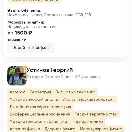
Этапы обучения:
Начальная школа, Средняя школа, ОГЭ, ЕГЭ
Форматы занятий:
Индивидуальные занятия
от 1500 ₽
за занятие
Перейти в профиль
Устинов Георгий
У
3 года в Geoma.Club · 67 учеников
Алгебра
Геометрия
Высшая математика
Математический анализ
Аналитическая геометрия
Линейная алгебра и геометрия
Дифференциальные уравнения
Теория вероятностей
Математическая статистика
Термодинамика
Атомная физика
Ядерная физика
Молекулярная физика