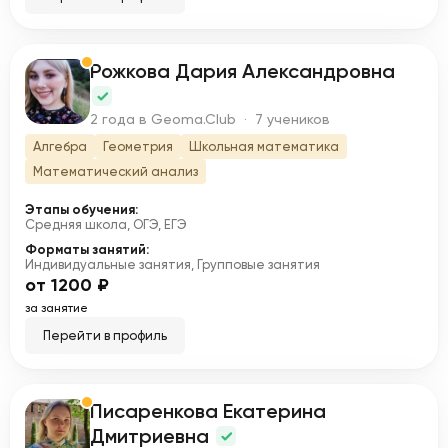
Рожкова Дария Александровна
Р
2 года в Geoma.Club · 7 учеников
Алгебра
Геометрия
Школьная математика
Математический анализ
Этапы обучения:
Средняя школа, ОГЭ, ЕГЭ
Форматы занятий:
Индивидуальные занятия, Групповые занятия
от 1200 ₽
за занятие
Перейти в профиль
Писаренкова Екатерина
П
Дмитриевна