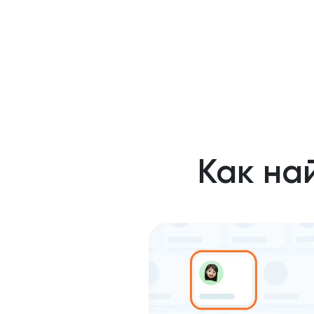
Как на