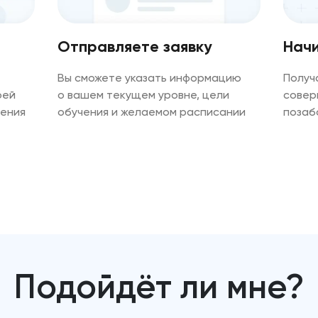
Отправляете заявку
Начи
Вы сможете указать информацию
Получ
оей
о вашем текущем уровне, цели
совер
чения
обучения и желаемом расписании
позаб
Подойдёт ли мне?