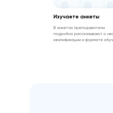
Изучаете анкеты
В анкетах преподаватели
подробно рассказывают о св
квалификации и формате обу