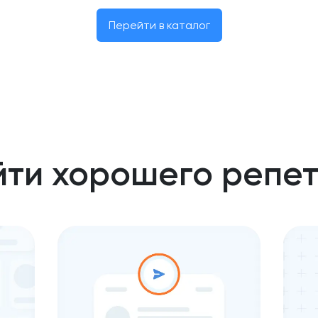
Перейти в каталог
йти хорошего репе