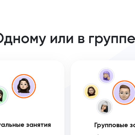
дному или в групп
альные занятия
Групповые з