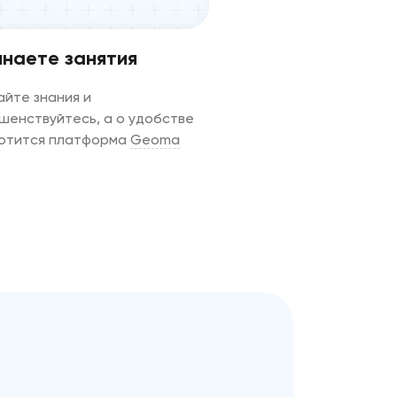
наете занятия
айте знания и
шенствуйтесь, а о удобстве
отится платформа
Geoma