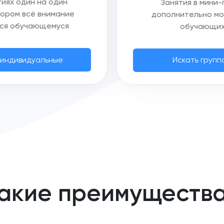
тиях один на один
Занятия в мини-
тором всё внимание
дополнительно м
ся обучающемуся
обучающих
 индивидуальные
Искать групп
акие преимуществ