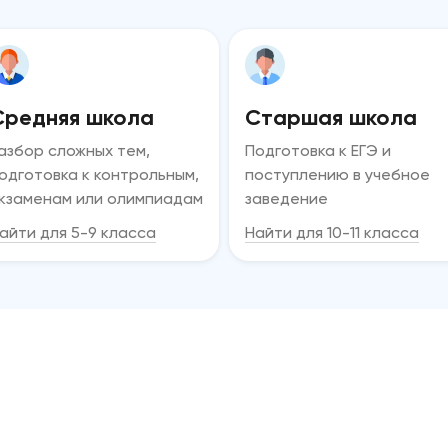
Средняя школа
Старшая школа
азбор сложных тем,
Подготовка к ЕГЭ и
одготовка к контрольным,
поступлению в учебное
кзаменам или олимпиадам
заведение
айти для 5-9 класса
Найти для 10-11 класса