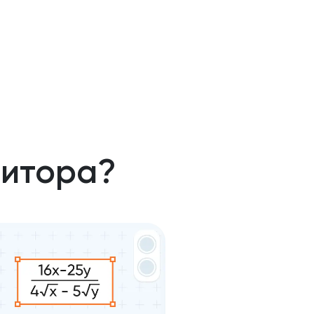
титора?