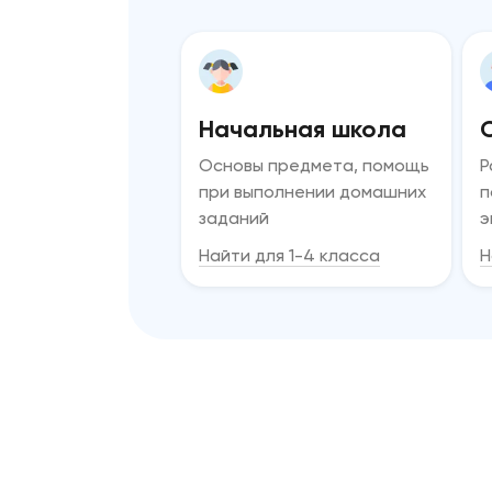
Начальная школа
Основы предмета, помощь
Р
при выполнении домашних
п
заданий
э
Найти для 1-4 класса
Н