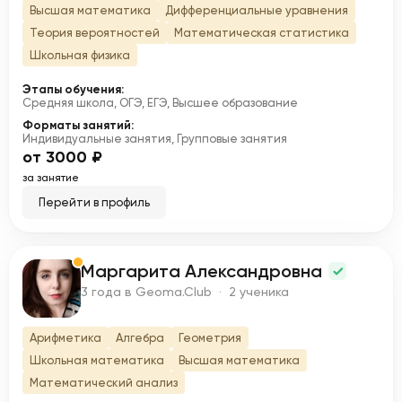
Высшая математика
Дифференциальные уравнения
Теория вероятностей
Математическая статистика
Школьная физика
Этапы обучения:
Средняя школа, ОГЭ, ЕГЭ, Высшее образование
Форматы занятий:
Индивидуальные занятия, Групповые занятия
от 3000 ₽
за занятие
Перейти в профиль
Маргарита Александровна
М
3 года в Geoma.Club · 2 ученика
Арифметика
Алгебра
Геометрия
Школьная математика
Высшая математика
Математический анализ