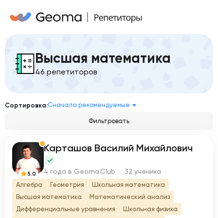
Высшая математика
46 репетиторов
Сначала рекомендуемые
Сортировка:
Фильтровать
Карташов Василий Михайлович
К
4 года в Geoma.Club · 32 ученика
5.0
Алгебра
Геометрия
Школьная математика
Высшая математика
Математический анализ
Дифференциальные уравнения
Школьная физика