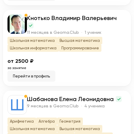
Кнотько Владимир Валерьевич
К
11 месяцев в Geoma.Club · 1 ученик
Школьная математика
Высшая математика
Школьная информатика
Программирование
от 2500 ₽
за занятие
Перейти в профиль
Шабанова Елена Леонидовна
Ш
9 месяцев в Geoma.Club · 4 ученика
Арифметика
Алгебра
Геометрия
Школьная математика
Высшая математика