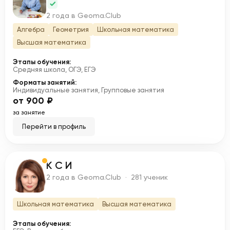
С
2 года в Geoma.Club
Алгебра
Геометрия
Школьная математика
Высшая математика
Этапы обучения:
Средняя школа, ОГЭ, ЕГЭ
Форматы занятий:
Индивидуальные занятия, Групповые занятия
от 900 ₽
за занятие
Перейти в профиль
К С И
К
2 года в Geoma.Club · 281 ученик
Школьная математика
Высшая математика
Этапы обучения: