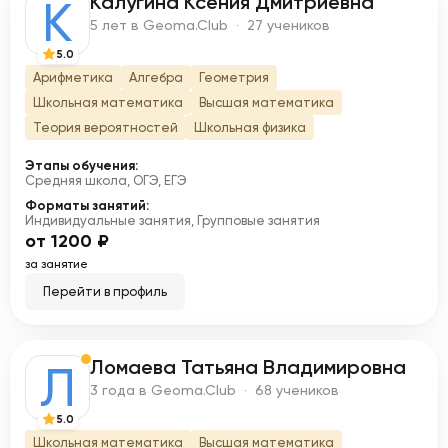
Калугина Ксения Дмитриевна
К
5 лет в Geoma.Club · 27 учеников
5.0
Арифметика
Алгебра
Геометрия
Школьная математика
Высшая математика
Теория вероятностей
Школьная физика
Этапы обучения:
Средняя школа, ОГЭ, ЕГЭ
Форматы занятий:
Индивидуальные занятия, Групповые занятия
от 1200 ₽
за занятие
Перейти в профиль
Ломаева Татьяна Владимировна
Л
3 года в Geoma.Club · 68 учеников
5.0
Школьная математика
Высшая математика