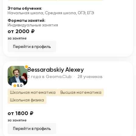
Этапы обучения:
Начальная школа, Средняя школа, ОГЭ, ЕГЭ
Форматы занятий:
Индивидуальные занятия
от 2000 ₽
за занятие
Перейти в профиль
Bessarabskiy Alexey
B
2 года в Geoma.Club · 28 учеников
5.0
Школьная математика
Высшая математика
Школьная физика
от 1800 ₽
за занятие
Перейти в профиль