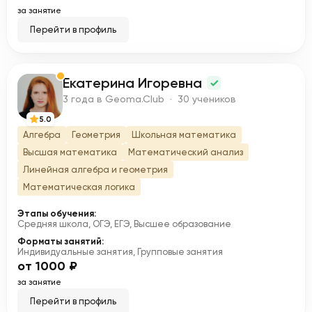
за занятие
Перейти в профиль
Екатерина Игоревна
Е
3 года в Geoma.Club · 30 учеников
5.0
Алгебра
Геометрия
Школьная математика
Высшая математика
Математический анализ
Линейная алгебра и геометрия
Математическая логика
Этапы обучения:
Средняя школа, ОГЭ, ЕГЭ, Высшее образование
Форматы занятий:
Индивидуальные занятия, Групповые занятия
от 1000 ₽
за занятие
Перейти в профиль