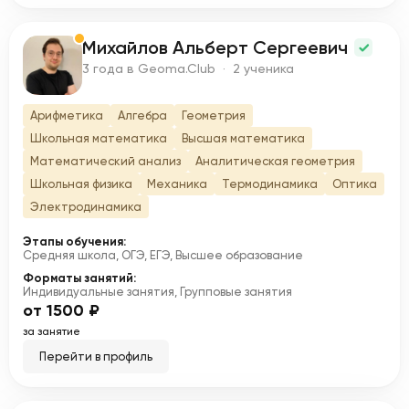
Михайлов Альберт Сергеевич
М
3 года в Geoma.Club · 2 ученика
Арифметика
Алгебра
Геометрия
Школьная математика
Высшая математика
Математический анализ
Аналитическая геометрия
Школьная физика
Механика
Термодинамика
Оптика
Электродинамика
Этапы обучения:
Средняя школа, ОГЭ, ЕГЭ, Высшее образование
Форматы занятий:
Индивидуальные занятия, Групповые занятия
от 1500 ₽
за занятие
Перейти в профиль