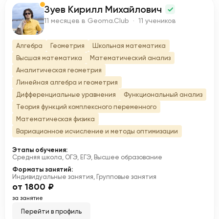
Зуев Кирилл Михайлович
З
11 месяцев в Geoma.Club · 11 учеников
Алгебра
Геометрия
Школьная математика
Высшая математика
Математический анализ
Аналитическая геометрия
Линейная алгебра и геометрия
Дифференциальные уравнения
Функциональный анализ
Теория функций комплексного переменного
Математическая физика
Вариационное исчисление и методы оптимизации
Этапы обучения:
Средняя школа, ОГЭ, ЕГЭ, Высшее образование
Форматы занятий:
Индивидуальные занятия, Групповые занятия
от 1800 ₽
за занятие
Перейти в профиль