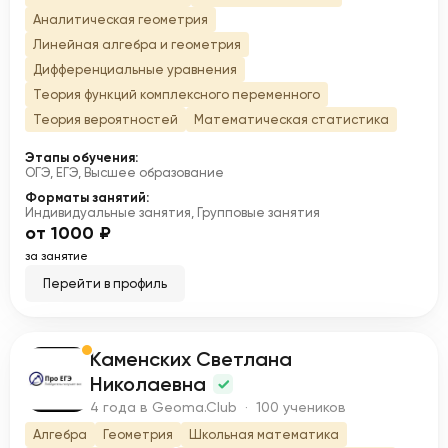
Аналитическая геометрия
Линейная алгебра и геометрия
Дифференциальные уравнения
Теория функций комплексного переменного
Теория вероятностей
Математическая статистика
Этапы обучения:
ОГЭ, ЕГЭ, Высшее образование
Форматы занятий:
Индивидуальные занятия, Групповые занятия
от 1000 ₽
за занятие
Перейти в профиль
Каменских Светлана
К
Николаевна
4 года в Geoma.Club · 100 учеников
Алгебра
Геометрия
Школьная математика