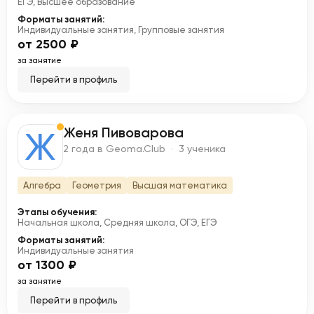
ЕГЭ, Высшее образование
Форматы занятий:
Индивидуальные занятия, Групповые занятия
от 2500 ₽
за занятие
Перейти в профиль
Женя Пивоварова
Ж
2 года в Geoma.Club · 3 ученика
Алгебра
Геометрия
Высшая математика
Этапы обучения:
Начальная школа, Средняя школа, ОГЭ, ЕГЭ
Форматы занятий:
Индивидуальные занятия
от 1300 ₽
за занятие
Перейти в профиль