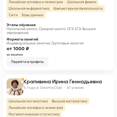
Линейная алгебра и геометрия
Школьная физика
Школьная информатика
Компьютерная безопасность
Сети
Базы данных
Этапы обучения:
Начальная школа, Средняя школа, ОГЭ, ЕГЭ, Высшее
образование
Форматы занятий:
Индивидуальные занятия, Групповые занятия
от 1000 ₽
за занятие
Перейти в профиль
Крапивина Ирина Геннадьевна
К
4 года в Geoma.Club · 41 ученик
Школьная математика
Высшая математика
Линейная алгебра и геометрия
Математическая статистика