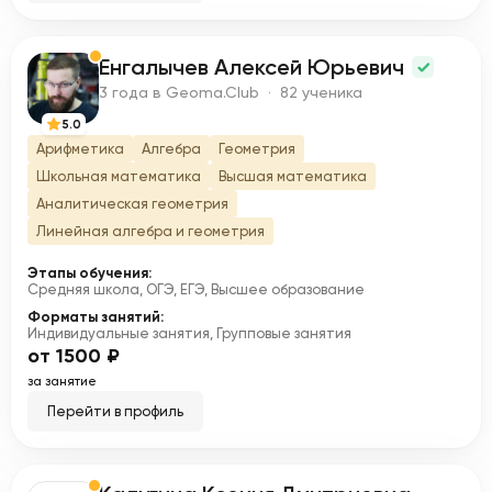
Енгалычев Алексей Юрьевич
Е
3 года в Geoma.Club · 82 ученика
5.0
Арифметика
Алгебра
Геометрия
Школьная математика
Высшая математика
Аналитическая геометрия
Линейная алгебра и геометрия
Этапы обучения:
Средняя школа, ОГЭ, ЕГЭ, Высшее образование
Форматы занятий:
Индивидуальные занятия, Групповые занятия
от 1500 ₽
за занятие
Перейти в профиль