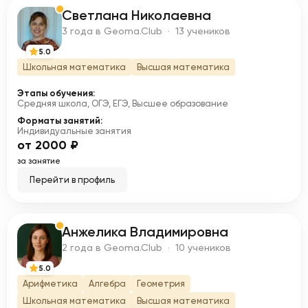
Светлана Николаевна
С
3 года в Geoma.Club · 13 учеников
5.0
Школьная математика
Высшая математика
Этапы обучения:
Средняя школа, ОГЭ, ЕГЭ, Высшее образование
Форматы занятий:
Индивидуальные занятия
от 2000 ₽
за занятие
Перейти в профиль
Анжелика Владимировна
А
2 года в Geoma.Club · 10 учеников
5.0
Арифметика
Алгебра
Геометрия
Школьная математика
Высшая математика