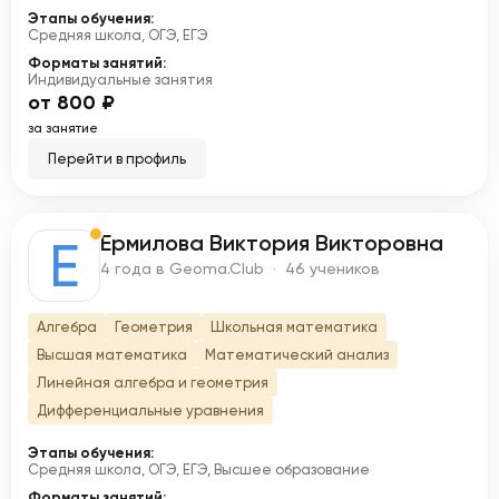
Этапы обучения:
Средняя школа, ОГЭ, ЕГЭ
Форматы занятий:
Индивидуальные занятия
от 800 ₽
за занятие
Перейти в профиль
Ермилова Виктория Викторовна
Е
4 года в Geoma.Club · 46 учеников
Алгебра
Геометрия
Школьная математика
Высшая математика
Математический анализ
Линейная алгебра и геометрия
Дифференциальные уравнения
Этапы обучения:
Средняя школа, ОГЭ, ЕГЭ, Высшее образование
Форматы занятий: