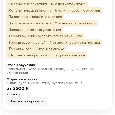
Школьная математика
Высшая математика
Математический анализ
Аналитическая геометрия
Линейная алгебра и геометрия
Дискретная математика
Математическая логика
Дифференциальные уравнения
Теория функций комплексного переменного
Теория вероятностей
Математическая статистика
Теория чисел
Школьная физика
Школьная информатика
Программирование
Этапы обучения:
Начальная школа, Средняя школа, ОГЭ, ЕГЭ, Высшее
образование
Форматы занятий:
Индивидуальные занятия, Групповые занятия
от 2500 ₽
за занятие
Перейти в профиль