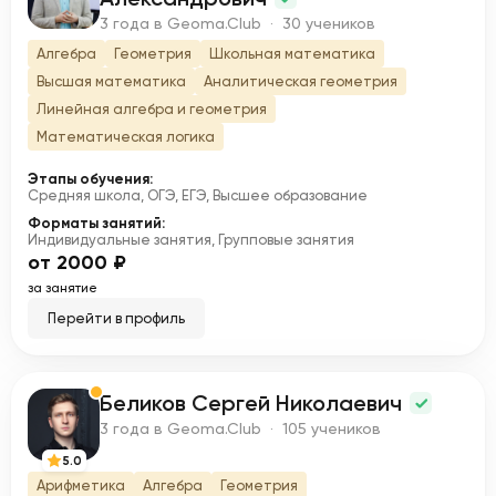
3 года в Geoma.Club · 30 учеников
Алгебра
Геометрия
Школьная математика
Высшая математика
Аналитическая геометрия
Линейная алгебра и геометрия
Математическая логика
Этапы обучения:
Средняя школа, ОГЭ, ЕГЭ, Высшее образование
Форматы занятий:
Индивидуальные занятия, Групповые занятия
от 2000 ₽
за занятие
Перейти в профиль
Беликов Сергей Николаевич
Б
3 года в Geoma.Club · 105 учеников
5.0
Арифметика
Алгебра
Геометрия