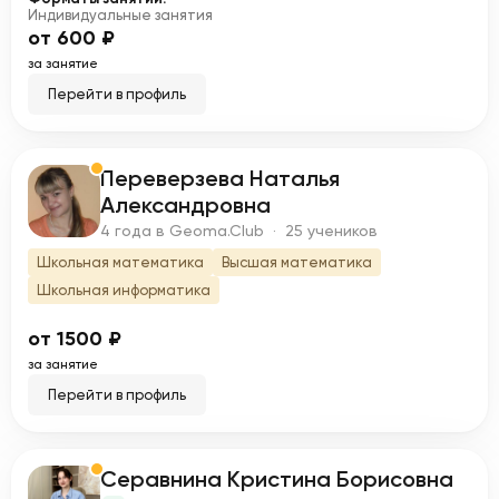
Индивидуальные занятия
от 600 ₽
за занятие
Перейти в профиль
Переверзева Наталья
П
Александровна
4 года в Geoma.Club · 25 учеников
Школьная математика
Высшая математика
Школьная информатика
от 1500 ₽
за занятие
Перейти в профиль
Серавнина Кристина Борисовна