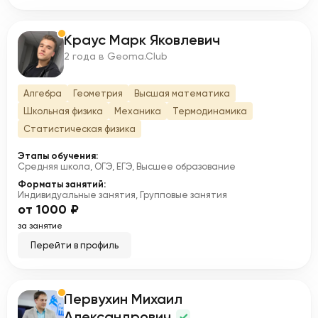
Краус Марк Яковлевич
К
2 года в Geoma.Club
Алгебра
Геометрия
Высшая математика
Школьная физика
Механика
Термодинамика
Статистическая физика
Этапы обучения:
Средняя школа, ОГЭ, ЕГЭ, Высшее образование
Форматы занятий:
Индивидуальные занятия, Групповые занятия
от 1000 ₽
за занятие
Перейти в профиль
Первухин Михаил
П
Александрович