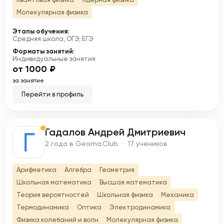
Молекулярная физика
Этапы обучения:
Средняя школа, ОГЭ, ЕГЭ
Форматы занятий:
Индивидуальные занятия
от 1000 ₽
за занятие
Перейти в профиль
Гадалов Андрей Дмитриевич
Г
2 года в Geoma.Club · 17 учеников
Арифметика
Алгебра
Геометрия
Школьная математика
Высшая математика
Теория вероятностей
Школьная физика
Механика
Термодинамика
Оптика
Электродинамика
Физика колебаний и волн
Молекулярная физика