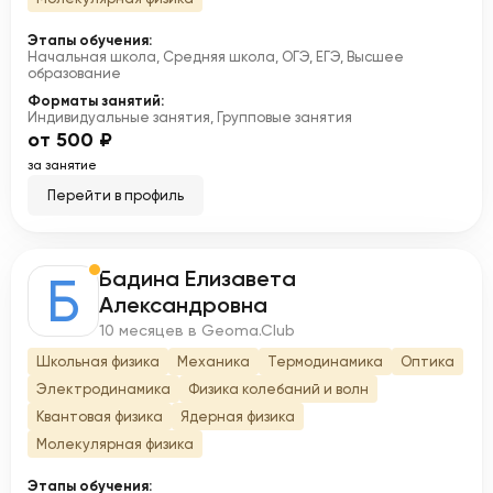
Этапы обучения:
Начальная школа, Средняя школа, ОГЭ, ЕГЭ, Высшее
образование
Форматы занятий:
Индивидуальные занятия, Групповые занятия
от 500 ₽
за занятие
Перейти в профиль
Бадина Елизавета
Б
Александровна
10 месяцев в Geoma.Club
Школьная физика
Механика
Термодинамика
Оптика
Электродинамика
Физика колебаний и волн
Квантовая физика
Ядерная физика
Молекулярная физика
Этапы обучения: