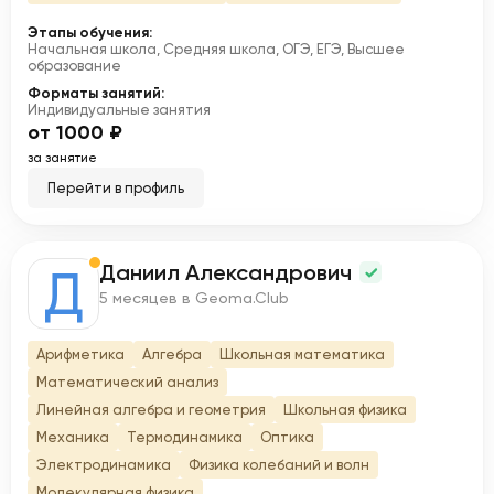
Этапы обучения:
Начальная школа, Средняя школа, ОГЭ, ЕГЭ, Высшее
образование
Форматы занятий:
Индивидуальные занятия
от 1000 ₽
за занятие
Перейти в профиль
Даниил Александрович
Д
5 месяцев в Geoma.Club
Арифметика
Алгебра
Школьная математика
Математический анализ
Линейная алгебра и геометрия
Школьная физика
Механика
Термодинамика
Оптика
Электродинамика
Физика колебаний и волн
Молекулярная физика