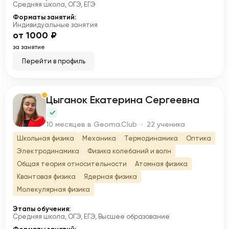
Средняя школа, ОГЭ, ЕГЭ
Форматы занятий:
Индивидуальные занятия
от 1000 ₽
за занятие
Перейти в профиль
Цыганок Екатерина Сергеевна
Ц
10 месяцев в Geoma.Club · 22 ученика
Школьная физика
Механика
Термодинамика
Оптика
Электродинамика
Физика колебаний и волн
Общая теория относительности
Атомная физика
Квантовая физика
Ядерная физика
Молекулярная физика
Этапы обучения:
Средняя школа, ОГЭ, ЕГЭ, Высшее образование