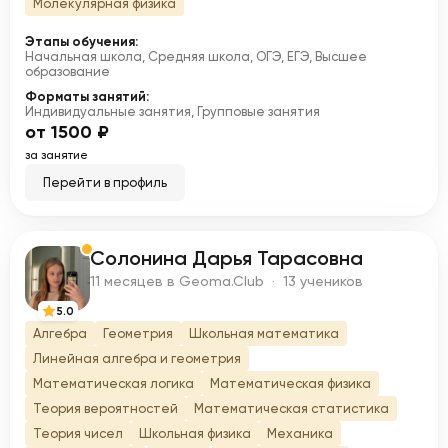
Молекулярная физика
Этапы обучения:
Начальная школа, Средняя школа, ОГЭ, ЕГЭ, Высшее
образование
Форматы занятий:
Индивидуальные занятия, Групповые занятия
от 1500 ₽
за занятие
Перейти в профиль
Солонина Дарья Тарасовна
С
11 месяцев в Geoma.Club · 13 учеников
5.0
Алгебра
Геометрия
Школьная математика
Линейная алгебра и геометрия
Математическая логика
Математическая физика
Теория вероятностей
Математическая статистика
Теория чисел
Школьная физика
Механика