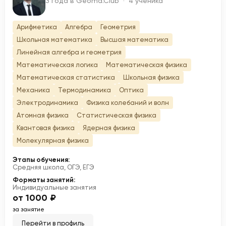
3 года в Geoma.Club · 4 ученика
Арифметика
Алгебра
Геометрия
Школьная математика
Высшая математика
Линейная алгебра и геометрия
Математическая логика
Математическая физика
Математическая статистика
Школьная физика
Механика
Термодинамика
Оптика
Электродинамика
Физика колебаний и волн
Атомная физика
Статистическая физика
Квантовая физика
Ядерная физика
Молекулярная физика
Этапы обучения:
Средняя школа, ОГЭ, ЕГЭ
Форматы занятий:
Индивидуальные занятия
от 1000 ₽
за занятие
Перейти в профиль