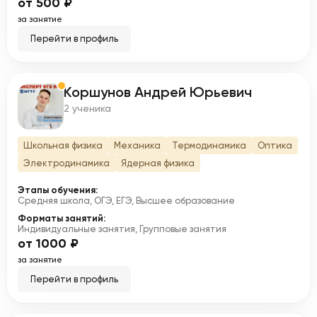
от 500 ₽
за занятие
Перейти в профиль
Коршунов Андрей Юрьевич
К
2 ученика
Школьная физика
Механика
Термодинамика
Оптика
Электродинамика
Ядерная физика
Этапы обучения:
Средняя школа, ОГЭ, ЕГЭ, Высшее образование
Форматы занятий:
Индивидуальные занятия, Групповые занятия
от 1000 ₽
за занятие
Перейти в профиль