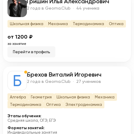
Гришин Илья Александрович
Г
2 года в Geoma.Club · 44 ученика
Школьная физика
Механика
Термодинамика
Оптика
от 1200 ₽
за занятие
Перейти в профиль
Брехов Виталий Игоревич
Б
2 года в Geoma.Club · 27 учеников
Алгебра
Геометрия
Школьная физика
Механика
Термодинамика
Оптика
Электродинамика
Этапы обучения:
Средняя школа, ОГЭ, ЕГЭ
Форматы занятий:
Индивидуальные занятия