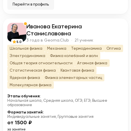
Перейти в профиль
Иванова Екатерина
И
Станиславовна
3 года в Geoma.Club · 21 ученик
5.0
Школьная физика
Механика
Термодинамика
Оптика
Электродинамика
Физика колебаний и волн
Общая теория относительности
Атомная физика
Статистическая физика
Квантовая физика
Ядерная физика
Физика элементарных частиц
Молекулярная физика
Этапы обучения:
Начальная школа, Средняя школа, ОГЭ, ЕГЭ, Высшее
образование
Форматы занятий:
Индивидуальные занятия, Групповые занятия
от 1500 ₽
за занятие