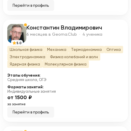
Перейти в профиль
Константин Владимирович
К
6 месяцев в Geoma.Club · 4 ученика
5.0
Школьная физика
Механика
Термодинамика
Оптика
Электродинамика
Физика колебаний и волн
Ядерная физика
Молекулярная физика
Этапы обучения:
Средняя школа, ОГЭ
Форматы занятий:
Индивидуальные занятия
от 1500 ₽
за занятие
Перейти в профиль