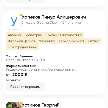
Урпеков Тимур Алишерович
У
3 года в Geoma.Club · 134 ученика
Алгебра
Геометрия
Школьная математика
Школьная физика
Механика
Термодинамика
Оптика
Электродинамика
Этапы обучения:
Средняя школа, ОГЭ, ЕГЭ
Форматы занятий:
Индивидуальные занятия, Групповые занятия
от 2000 ₽
за занятие
Перейти в профиль
Устинов Георгий