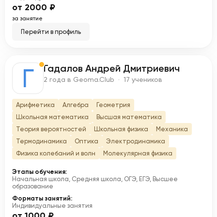
от 2000 ₽
за занятие
Перейти в профиль
Гадалов Андрей Дмитриевич
Г
2 года в Geoma.Club · 17 учеников
Арифметика
Алгебра
Геометрия
Школьная математика
Высшая математика
Теория вероятностей
Школьная физика
Механика
Термодинамика
Оптика
Электродинамика
Физика колебаний и волн
Молекулярная физика
Этапы обучения:
Начальная школа, Средняя школа, ОГЭ, ЕГЭ, Высшее
образование
Форматы занятий:
Индивидуальные занятия
от 1000 ₽