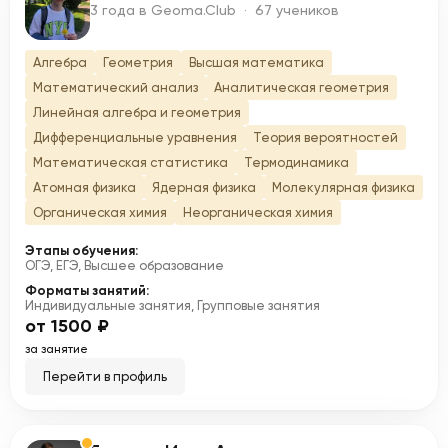
У
3 года в Geoma.Club · 67 учеников
Алгебра
Геометрия
Высшая математика
Математический анализ
Аналитическая геометрия
Линейная алгебра и геометрия
Дифференциальные уравнения
Теория вероятностей
Математическая статистика
Термодинамика
Атомная физика
Ядерная физика
Молекулярная физика
Органическая химия
Неорганическая химия
Этапы обучения:
ОГЭ, ЕГЭ, Высшее образование
Форматы занятий:
Индивидуальные занятия, Групповые занятия
от 1500 ₽
за занятие
Перейти в профиль