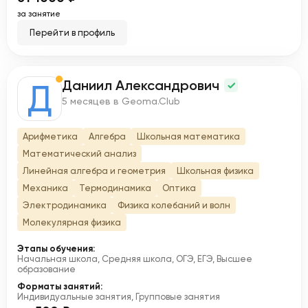
за занятие
Перейти в профиль
Даниил Александрович
Д
5 месяцев в Geoma.Club
Арифметика
Алгебра
Школьная математика
Математический анализ
Линейная алгебра и геометрия
Школьная физика
Механика
Термодинамика
Оптика
Электродинамика
Физика колебаний и волн
Молекулярная физика
Этапы обучения:
Начальная школа, Средняя школа, ОГЭ, ЕГЭ, Высшее
образование
Форматы занятий:
Индивидуальные занятия, Групповые занятия