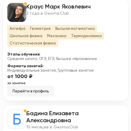
Краус Марк Яковлевич
К
2 года в Geoma.Club
Алгебра
Геометрия
Высшая математика
Школьная физика
Механика
Термодинамика
Статистическая физика
Этапы обучения:
Средняя школа, ОГЭ, ЕГЭ, Высшее образование
Форматы занятий:
Индивидуальные занятия, Групповые занятия
от 1000 ₽
за занятие
Перейти в профиль
Бадина Елизавета
Б
Александровна
10 месяцев в Geoma.Club