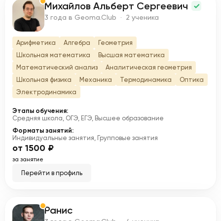
Михайлов Альберт Сергеевич
М
3 года в Geoma.Club · 2 ученика
Арифметика
Алгебра
Геометрия
Школьная математика
Высшая математика
Математический анализ
Аналитическая геометрия
Школьная физика
Механика
Термодинамика
Оптика
Электродинамика
Этапы обучения:
Средняя школа, ОГЭ, ЕГЭ, Высшее образование
Форматы занятий:
Индивидуальные занятия, Групповые занятия
от 1500 ₽
за занятие
Перейти в профиль
Ранис
Р