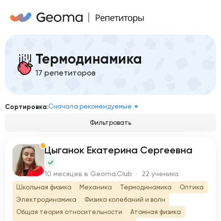
Термодинамика
17 репетиторов
Сначала рекомендуемые
Сортировка:
Фильтровать
Цыганок Екатерина Сергеевна
Ц
10 месяцев в Geoma.Club · 22 ученика
Школьная физика
Механика
Термодинамика
Оптика
Электродинамика
Физика колебаний и волн
Общая теория относительности
Атомная физика