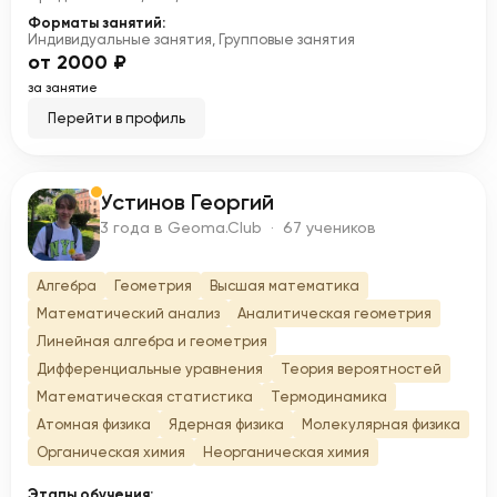
Форматы занятий:
Индивидуальные занятия, Групповые занятия
от 2000 ₽
за занятие
Перейти в профиль
Устинов Георгий
У
3 года в Geoma.Club · 67 учеников
Алгебра
Геометрия
Высшая математика
Математический анализ
Аналитическая геометрия
Линейная алгебра и геометрия
Дифференциальные уравнения
Теория вероятностей
Математическая статистика
Термодинамика
Атомная физика
Ядерная физика
Молекулярная физика
Органическая химия
Неорганическая химия
Этапы обучения: