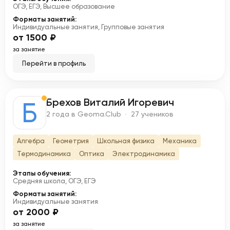
ОГЭ, ЕГЭ, Высшее образование
Форматы занятий:
Индивидуальные занятия, Групповые занятия
от 1500 ₽
за занятие
Перейти в профиль
Брехов Виталий Игоревич
Б
2 года в Geoma.Club · 27 учеников
Алгебра
Геометрия
Школьная физика
Механика
Термодинамика
Оптика
Электродинамика
Этапы обучения:
Средняя школа, ОГЭ, ЕГЭ
Форматы занятий:
Индивидуальные занятия
от 2000 ₽
за занятие