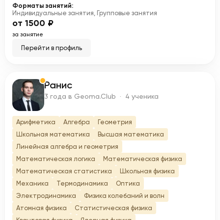
Форматы занятий:
Индивидуальные занятия, Групповые занятия
от 1500 ₽
за занятие
Перейти в профиль
Ранис
Р
3 года в Geoma.Club · 4 ученика
Арифметика
Алгебра
Геометрия
Школьная математика
Высшая математика
Линейная алгебра и геометрия
Математическая логика
Математическая физика
Математическая статистика
Школьная физика
Механика
Термодинамика
Оптика
Электродинамика
Физика колебаний и волн
Атомная физика
Статистическая физика