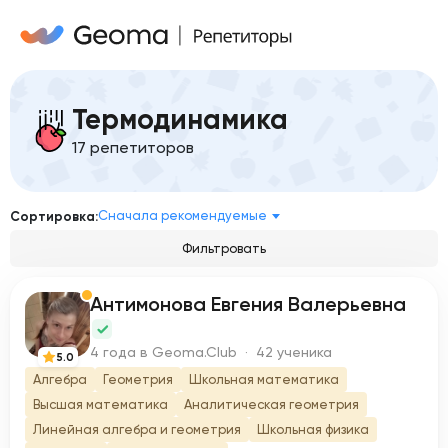
Термодинамика
17 репетиторов
Сначала рекомендуемые
Сортировка:
Фильтровать
Антимонова Евгения Валерьевна
А
4 года в Geoma.Club · 42 ученика
5.0
Алгебра
Геометрия
Школьная математика
Высшая математика
Аналитическая геометрия
Линейная алгебра и геометрия
Школьная физика