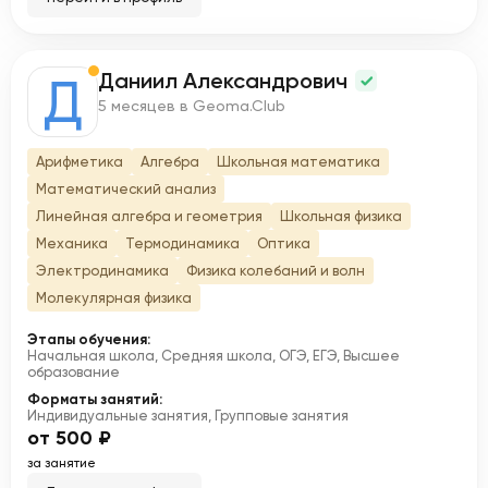
Даниил Александрович
Д
5 месяцев в Geoma.Club
Арифметика
Алгебра
Школьная математика
Математический анализ
Линейная алгебра и геометрия
Школьная физика
Механика
Термодинамика
Оптика
Электродинамика
Физика колебаний и волн
Молекулярная физика
Этапы обучения:
Начальная школа, Средняя школа, ОГЭ, ЕГЭ, Высшее
образование
Форматы занятий:
Индивидуальные занятия, Групповые занятия
от 500 ₽
за занятие