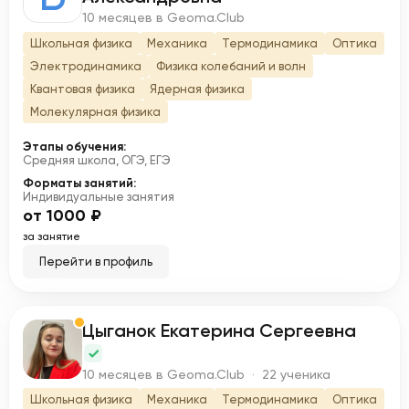
10 месяцев в Geoma.Club
Школьная физика
Механика
Термодинамика
Оптика
Электродинамика
Физика колебаний и волн
Квантовая физика
Ядерная физика
Молекулярная физика
Этапы обучения:
Средняя школа, ОГЭ, ЕГЭ
Форматы занятий:
Индивидуальные занятия
от 1000 ₽
за занятие
Перейти в профиль
Цыганок Екатерина Сергеевна
Ц
10 месяцев в Geoma.Club · 22 ученика
Школьная физика
Механика
Термодинамика
Оптика