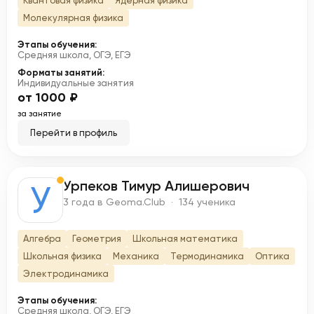
Квантовая физика
Ядерная физика
Молекулярная физика
Этапы обучения:
Средняя школа, ОГЭ, ЕГЭ
Форматы занятий:
Индивидуальные занятия
от 1000 ₽
за занятие
Перейти в профиль
Урпеков Тимур Алишерович
У
3 года в Geoma.Club · 134 ученика
Алгебра
Геометрия
Школьная математика
Школьная физика
Механика
Термодинамика
Оптика
Электродинамика
Этапы обучения:
Средняя школа, ОГЭ, ЕГЭ