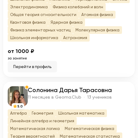
Электродинамика
Физика колебаний и волн
Общая теория относительности
Атомная физика
Квантовая физика
Ядерная физика
Физика элементарных частиц
Молекулярная физика
Школьная информатика
Астрономия
от 1000 ₽
за занятие
Перейти в профиль
Солонина Дарья Тарасовна
С
11 месяцев в Geoma.Club · 13 учеников
5.0
Алгебра
Геометрия
Школьная математика
Линейная алгебра и геометрия
Математическая логика
Математическая физика
Теория вероятностей
Математическая статистика