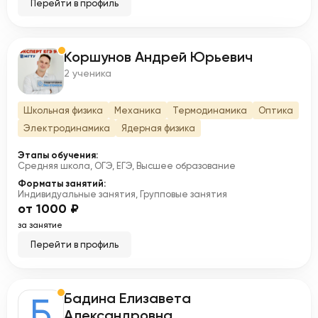
Перейти в профиль
Коршунов Андрей Юрьевич
К
2 ученика
Школьная физика
Механика
Термодинамика
Оптика
Электродинамика
Ядерная физика
Этапы обучения:
Средняя школа, ОГЭ, ЕГЭ, Высшее образование
Форматы занятий:
Индивидуальные занятия, Групповые занятия
от 1000 ₽
за занятие
Перейти в профиль
Бадина Елизавета
Б
Александровна