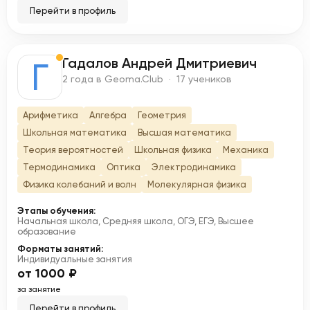
Перейти в профиль
Гадалов Андрей Дмитриевич
Г
2 года в Geoma.Club · 17 учеников
Арифметика
Алгебра
Геометрия
Школьная математика
Высшая математика
Теория вероятностей
Школьная физика
Механика
Термодинамика
Оптика
Электродинамика
Физика колебаний и волн
Молекулярная физика
Этапы обучения:
Начальная школа, Средняя школа, ОГЭ, ЕГЭ, Высшее
образование
Форматы занятий:
Индивидуальные занятия
от 1000 ₽
за занятие
Перейти в профиль