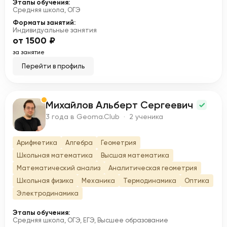
Этапы обучения:
Средняя школа, ОГЭ
Форматы занятий:
Индивидуальные занятия
от 1500 ₽
за занятие
Перейти в профиль
Михайлов Альберт Сергеевич
М
3 года в Geoma.Club · 2 ученика
Арифметика
Алгебра
Геометрия
Школьная математика
Высшая математика
Математический анализ
Аналитическая геометрия
Школьная физика
Механика
Термодинамика
Оптика
Электродинамика
Этапы обучения:
Средняя школа, ОГЭ, ЕГЭ, Высшее образование