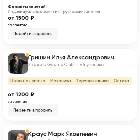
Форматы занятий:
Индивидуальные занятия, Групповые занятия
от 1500 ₽
за занятие
Перейти в профиль
Гришин Илья Александрович
Г
2 года в Geoma.Club · 44 ученика
Школьная физика
Механика
Термодинамика
Оптика
от 1200 ₽
за занятие
Перейти в профиль
Краус Марк Яковлевич