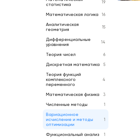
19
статистика
Математическая логика
16
Аналитическая
15
геометрия
Дифференциальные
14
уравнения
Теория чисел
6
Дискретная математика
5
Теория функций
комплексного
4
переменного
Математическая физика
3
Численные методы
1
Вариационное
исчисление и методы
1
оптимизации
Функциональный анализ
1