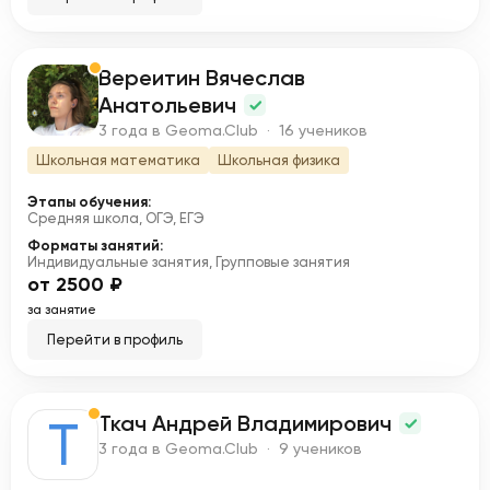
Вереитин Вячеслав
В
Анатольевич
3 года в Geoma.Club · 16 учеников
Школьная математика
Школьная физика
Этапы обучения:
Средняя школа, ОГЭ, ЕГЭ
Форматы занятий:
Индивидуальные занятия, Групповые занятия
от 2500 ₽
за занятие
Перейти в профиль
Ткач Андрей Владимирович
Т
3 года в Geoma.Club · 9 учеников