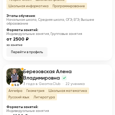
Школьная информатика
Программирование
Этапы обучения:
Начальная школа, Средняя школа, ОГЭ, ЕГЭ, Высшее
образование
Форматы занятий:
Индивидуальные занятия, Групповые занятия
от 2500 ₽
за занятие
Перейти в профиль
Березовская Алена
Б
Владимировна
3 года в Geoma.Club · 22 ученика
5.0
Алгебра
Геометрия
Школьная математика
Русский язык
Литература
Форматы занятий:
Индивидуальные занятия