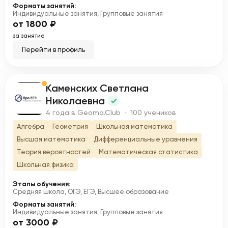
Форматы занятий:
Индивидуальные занятия, Групповые занятия
от 1800 ₽
за занятие
Перейти в профиль
Каменских Светлана
К
Николаевна
4 года в Geoma.Club · 100 учеников
Алгебра
Геометрия
Школьная математика
Высшая математика
Дифференциальные уравнения
Теория вероятностей
Математическая статистика
Школьная физика
Этапы обучения:
Средняя школа, ОГЭ, ЕГЭ, Высшее образование
Форматы занятий:
Индивидуальные занятия, Групповые занятия
от 3000 ₽