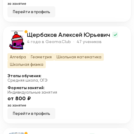
за занятие
Перейти в профиль
Щербаков Алексей Юрьевич
Щ
4 года в Geoma.Club · 47 учеников
Алгебра
Геометрия
Школьная математика
Школьная физика
Этапы обучения:
Средняя школа, ОГЭ
Форматы занятий:
Индивидуальные занятия
от 800 ₽
за занятие
Перейти в профиль