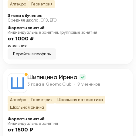
Алгебра
Геометрия
Этапы обучения:
Средняя школа, ОГЭ, ЕГЭ
Форматы занятий:
Индивидуальные занятия, Групповые занятия
от 1000 ₽
за занятие
Перейти в профиль
Шипицина Ирина
Ш
3 года в Geoma.Club · 9 учеников
Алгебра
Геометрия
Школьная математика
Школьная физика
Форматы занятий:
Индивидуальные занятия
от 1500 ₽