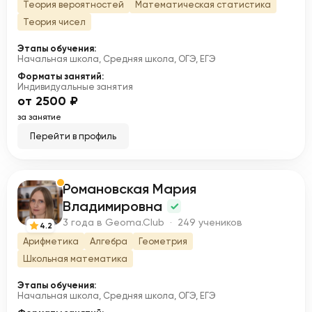
Теория вероятностей
Математическая статистика
Теория чисел
Этапы обучения:
Начальная школа, Средняя школа, ОГЭ, ЕГЭ
Форматы занятий:
Индивидуальные занятия
от 2500 ₽
за занятие
Перейти в профиль
Романовская Мария
Р
Владимировна
3 года в Geoma.Club · 249 учеников
4.2
Арифметика
Алгебра
Геометрия
Школьная математика
Этапы обучения:
Начальная школа, Средняя школа, ОГЭ, ЕГЭ