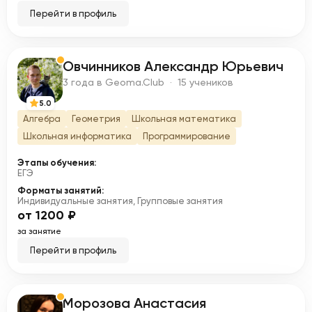
Перейти в профиль
Овчинников Александр Юрьевич
О
3 года в Geoma.Club · 15 учеников
5.0
Алгебра
Геометрия
Школьная математика
Школьная информатика
Программирование
Этапы обучения:
ЕГЭ
Форматы занятий:
Индивидуальные занятия, Групповые занятия
от 1200 ₽
за занятие
Перейти в профиль
Морозова Анастасия