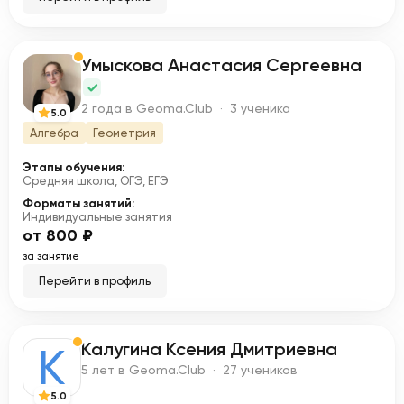
Умыскова Анастасия Сергеевна
У
2 года в Geoma.Club · 3 ученика
5.0
Алгебра
Геометрия
Этапы обучения:
Средняя школа, ОГЭ, ЕГЭ
Форматы занятий:
Индивидуальные занятия
от 800 ₽
за занятие
Перейти в профиль
Калугина Ксения Дмитриевна
К
5 лет в Geoma.Club · 27 учеников
5.0