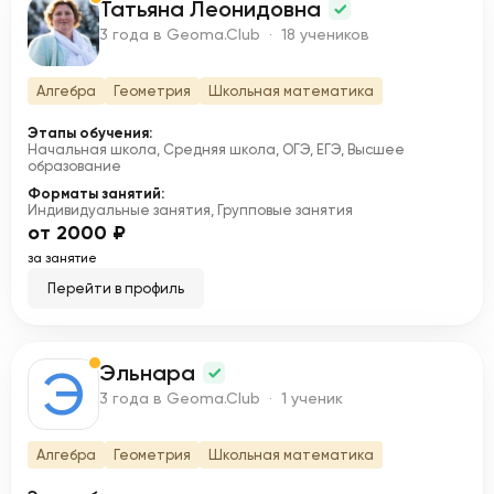
Татьяна Леонидовна
Т
3 года в Geoma.Club · 18 учеников
Алгебра
Геометрия
Школьная математика
Этапы обучения:
Начальная школа, Средняя школа, ОГЭ, ЕГЭ, Высшее
образование
Форматы занятий:
Индивидуальные занятия, Групповые занятия
от 2000 ₽
за занятие
Перейти в профиль
Эльнара
Э
3 года в Geoma.Club · 1 ученик
Алгебра
Геометрия
Школьная математика