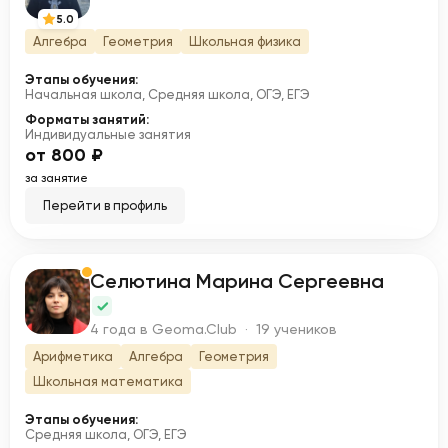
5.0
Алгебра
Геометрия
Школьная физика
Этапы обучения:
Начальная школа, Средняя школа, ОГЭ, ЕГЭ
Форматы занятий:
Индивидуальные занятия
от 800 ₽
за занятие
Перейти в профиль
Селютина Марина Сергеевна
С
4 года в Geoma.Club · 19 учеников
Арифметика
Алгебра
Геометрия
Школьная математика
Этапы обучения:
Средняя школа, ОГЭ, ЕГЭ