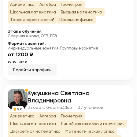
Арифметика
Алгебра
Геометрия
Школьная математика
Высшая математика
Теория вероятностей
Школьная физика
Этапы обучения:
Средняя школа, ОГЭ, ЕГЭ
Форматы занятий:
Индивидуальные занятия, Групповые занятия
от 1200 ₽
за занятие
Перейти в профиль
Кукушкина Светлана
К
Владимировна
3 года в Geoma.Club · 37 учеников
5.0
Арифметика
Алгебра
Геометрия
Школьная математика
Линейная алгебра и геометрия
Дискретная математика
Математическая логика