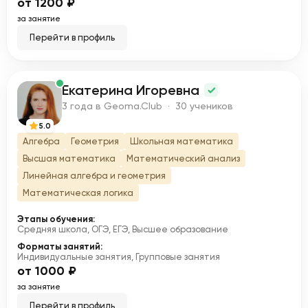
от 1200 ₽
за занятие
Перейти в профиль
Екатерина Игоревна
Е
3 года в Geoma.Club · 30 учеников
5.0
Алгебра
Геометрия
Школьная математика
Высшая математика
Математический анализ
Линейная алгебра и геометрия
Математическая логика
Этапы обучения:
Средняя школа, ОГЭ, ЕГЭ, Высшее образование
Форматы занятий:
Индивидуальные занятия, Групповые занятия
от 1000 ₽
за занятие
Перейти в профиль