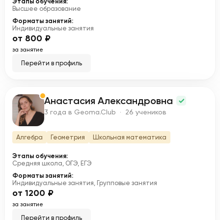
Этапы обучения:
Высшее образование
Форматы занятий:
Индивидуальные занятия
от 800 ₽
за занятие
Перейти в профиль
Анастасия Александровна
А
3 года в Geoma.Club · 26 учеников
Алгебра
Геометрия
Школьная математика
Этапы обучения:
Средняя школа, ОГЭ, ЕГЭ
Форматы занятий:
Индивидуальные занятия, Групповые занятия
от 1200 ₽
за занятие
Перейти в профиль