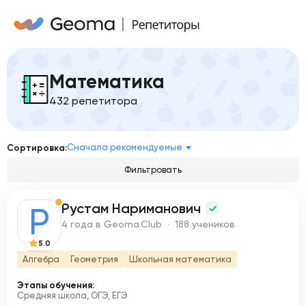
Математика
432 репетитора
Сначала рекомендуемые
Сортировка:
Фильтровать
Рустам Нариманович
Р
4 года в Geoma.Club · 188 учеников
5.0
Алгебра
Геометрия
Школьная математика
Этапы обучения:
Средняя школа, ОГЭ, ЕГЭ