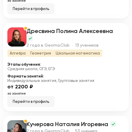
за занятие
Перейти в профиль
Дресвина Полина Алексеевна
Д
2 года в Geoma.Club · 13 учеников
Алгебра
Геометрия
Школьная математика
Этапы обучения:
Средняя школа, ОГЭ, ЕГЭ
Форматы занятий:
Индивидуальные занятия, Групповые занятия
от 2200 ₽
за занятие
Перейти в профиль
Кучерова Наталия Игоревна
К
2 года в Geoma.Club · 53 ученика