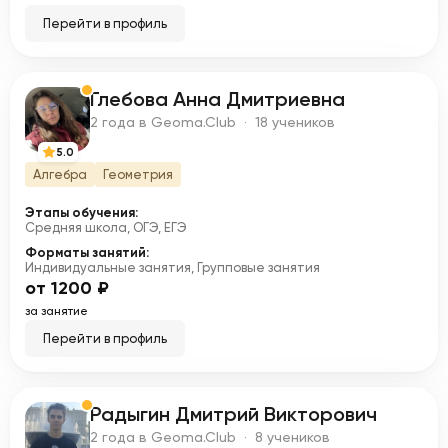
Перейти в профиль
Глебова Анна Дмитриевна
Г
2 года в Geoma.Club · 18 учеников
5.0
Алгебра
Геометрия
Этапы обучения:
Средняя школа, ОГЭ, ЕГЭ
Форматы занятий:
Индивидуальные занятия, Групповые занятия
от 1200 ₽
за занятие
Перейти в профиль
Радыгин Дмитрий Викторович
Р
2 года в Geoma.Club · 8 учеников