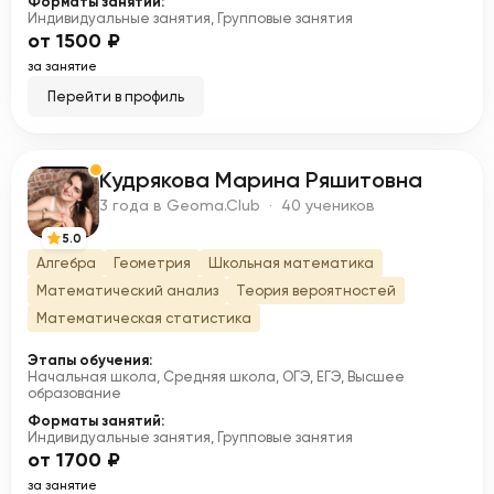
Форматы занятий:
Индивидуальные занятия, Групповые занятия
от 1500 ₽
за занятие
Перейти в профиль
Кудрякова Марина Ряшитовна
К
3 года в Geoma.Club · 40 учеников
5.0
Алгебра
Геометрия
Школьная математика
Математический анализ
Теория вероятностей
Математическая статистика
Этапы обучения:
Начальная школа, Средняя школа, ОГЭ, ЕГЭ, Высшее
образование
Форматы занятий:
Индивидуальные занятия, Групповые занятия
от 1700 ₽
за занятие