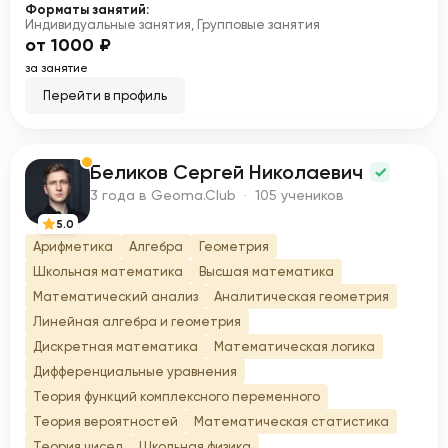
Форматы занятий:
Индивидуальные занятия, Групповые занятия
от 1000 ₽
за занятие
Перейти в профиль
Беликов Сергей Николаевич
Б
3 года в Geoma.Club · 105 учеников
5.0
Арифметика
Алгебра
Геометрия
Школьная математика
Высшая математика
Математический анализ
Аналитическая геометрия
Линейная алгебра и геометрия
Дискретная математика
Математическая логика
Дифференциальные уравнения
Теория функций комплексного переменного
Теория вероятностей
Математическая статистика
Теория чисел
Школьная физика