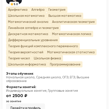
5.0
Арифметика
Алгебра
Геометрия
Школьная математика
Высшая математика
Математический анализ
Аналитическая геометрия
Линейная алгебра и геометрия
Дискретная математика
Математическая логика
Дифференциальные уравнения
Теория функций комплексного переменного
Теория вероятностей
Математическая статистика
Теория чисел
Школьная физика
Школьная информатика
Программирование
Этапы обучения:
Начальная школа, Средняя школа, ОГЭ, ЕГЭ, Высшее
образование
Форматы занятий:
Индивидуальные занятия, Групповые занятия
от 2500 ₽
за занятие
Перейти в профиль