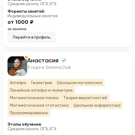
Средняя школа, ОГЭ, ЕГЭ
Форматы занятий:
Индивидуальные занятия
от 1000 ₽
за занятие
Перейти в профиль
Анастасия
А
3 года в Geoma.Club
Алгебра
Геометрия
Школьная математика
Линейная алгебра и геометрия
Математическая логика
Теория вероятностей
Математическая статистика
Школьная информатика
Программирование
Этапы обучения:
Средняя школа, ОГЭ, ЕГЭ