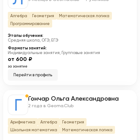
Алгебра
Геометрия
Математическая логика
Программирование
Этапы обучения:
Средняя школа, ОГЭ, ЕГЭ
Форматы занятий:
Индивидуальные занятия, Групповые занятия
от 600 ₽
за занятие
Перейти в профиль
Гончар Ольга Александровна
Г
2 года в Geoma.Club
Арифметика
Алгебра
Геометрия
Школьная математика
Математическая логика