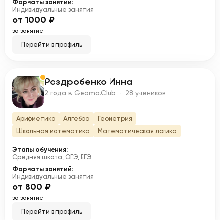
Форматы занятий:
Индивидуальные занятия
от 1000 ₽
за занятие
Перейти в профиль
Раздробенко Инна
Р
2 года в Geoma.Club · 28 учеников
Арифметика
Алгебра
Геометрия
Школьная математика
Математическая логика
Этапы обучения:
Средняя школа, ОГЭ, ЕГЭ
Форматы занятий:
Индивидуальные занятия
от 800 ₽
за занятие
Перейти в профиль