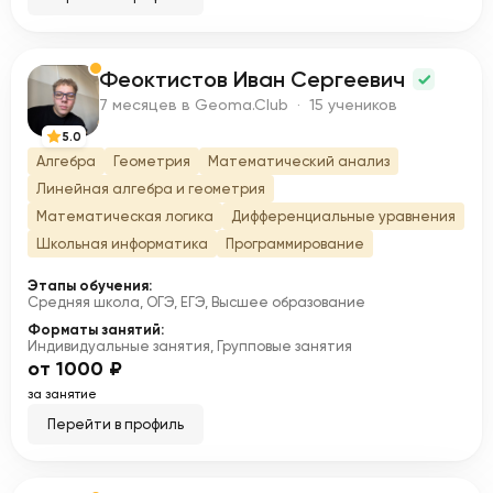
Феоктистов Иван Сергеевич
Ф
7 месяцев в Geoma.Club · 15 учеников
5.0
Алгебра
Геометрия
Математический анализ
Линейная алгебра и геометрия
Математическая логика
Дифференциальные уравнения
Школьная информатика
Программирование
Этапы обучения:
Средняя школа, ОГЭ, ЕГЭ, Высшее образование
Форматы занятий:
Индивидуальные занятия, Групповые занятия
от 1000 ₽
за занятие
Перейти в профиль