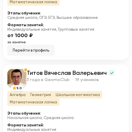
Математическая логика
Этапы обучения:
Средняя школа, ОГЭ, ЕГЭ, Высшее образование
Форматы занятий:
Индивидуальные занятия, Групповые занятия
от 1000 ₽
за занятие
Перейти в профиль
Титов Вячеслав Валерьевич
Т
3 года в Geoma.Club · 19 учеников
5.0
Алгебра
Геометрия
Школьная математика
Математическая логика
Этапы обучения:
Начальная школа, Средняя школа
Форматы занятий:
Индивидуальные занятия