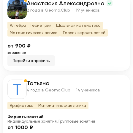
Анастасия Александровна
А
2 года в Geoma.Club · 19 учеников
Алгебра
Геометрия
Школьная математика
Математическая логика
Теория вероятностей
от 900 ₽
за занятие
Перейти в профиль
Татьяна
Т
4 года в Geoma.Club · 14 учеников
Арифметика
Математическая логика
Форматы занятий:
Индивидуальные занятия, Групповые занятия
от 1000 ₽