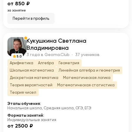
от 850 ₽
за занятие
Перейти в профиль
Кукушкина Светлана
К
Владимировна
3 года в Geoma.Club · 37 учеников
5.0
Арифметика
Алгебра
Геометрия
Школьная математика
Линейная алгебра и геометрия
Дискретная математика
Математическая логика
Теория вероятностей
Математическая статистика
Теория чисел
Этапы обучения:
Начальная школа, Средняя школа, ОГЭ, ЕГЭ
Форматы занятий:
Индивидуальные занятия
от 2500 ₽