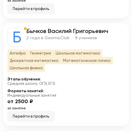
за занятие
Перейти в профиль
Бычков Василий Григорьевич
Б
2 года в Geoma.Club · 8 учеников
Алгебра
Геометрия
Школьная математика
Дискретная математика
Математическая логика
Школьная физика
Этапы обучения:
Средняя школа, ОГЭ, ЕГЭ
Форматы занятий:
Индивидуальные занятия
от 2500 ₽
за занятие
Перейти в профиль