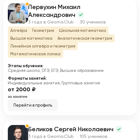
Первухин Михаил
П
Александрович
3 года в Geoma.Club · 30 учеников
Алгебра
Геометрия
Школьная математика
Высшая математика
Аналитическая геометрия
Линейная алгебра и геометрия
Математическая логика
Этапы обучения:
Средняя школа, ОГЭ, ЕГЭ, Высшее образование
Форматы занятий:
Индивидуальные занятия, Групповые занятия
от 2000 ₽
за занятие
Перейти в профиль
Беликов Сергей Николаевич
Б
3 года в Geoma.Club · 105 учеников