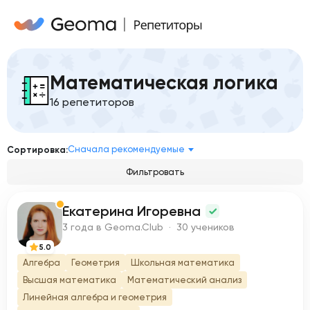
Математическая логика
16 репетиторов
Сначала рекомендуемые
Сортировка:
Фильтровать
Екатерина Игоревна
Е
3 года в Geoma.Club · 30 учеников
5.0
Алгебра
Геометрия
Школьная математика
Высшая математика
Математический анализ
Линейная алгебра и геометрия