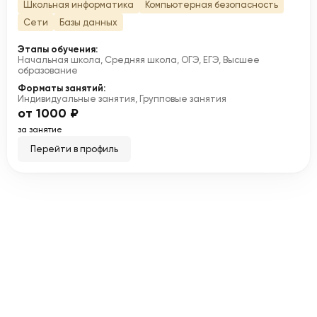
Школьная информатика
Компьютерная безопасность
Сети
Базы данных
Этапы обучения:
Начальная школа, Средняя школа, ОГЭ, ЕГЭ, Высшее
образование
Форматы занятий:
Индивидуальные занятия, Групповые занятия
от 1000 ₽
за занятие
Перейти в профиль