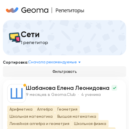
Сети
1 репетитор
Сначала рекомендуемые
Сортировка:
Фильтровать
Шабанова Елена Леонидовна
Ш
9 месяцев в Geoma.Club · 4 ученика
Арифметика
Алгебра
Геометрия
Школьная математика
Высшая математика
Линейная алгебра и геометрия
Школьная физика