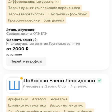
Дифференциальные уравнения
Теория функций комплексного переменного
Теория вероятностей
Школьная информатика
Программирование
Базы данных
Этапы обучения:
Средняя школа, ОГЭ, ЕГЭ
Форматы занятий:
Индивидуальные занятия, Групповые занятия
от 2000 ₽
за занятие
Перейти в профиль
Шабанова Елена Леонидовна
Ш
9 месяцев в Geoma.Club · 4 ученика
Арифметика
Алгебра
Геометрия
Школьная математика
Высшая математика
Линейная алгебра и геометрия
Школьная физика