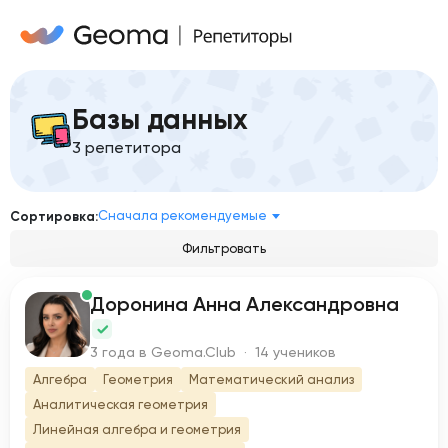
Базы данных
3 репетитора
Сначала рекомендуемые
Сортировка:
Фильтровать
Доронина Анна Александровна
Д
3 года в Geoma.Club · 14 учеников
Алгебра
Геометрия
Математический анализ
Аналитическая геометрия
Линейная алгебра и геометрия