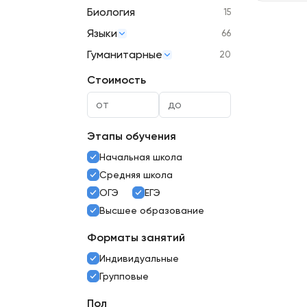
Биология
15
Языки
66
Гуманитарные
20
Стоимость
Этапы обучения
Начальная школа
Средняя школа
ОГЭ
ЕГЭ
Высшее образование
Форматы занятий
Индивидуальные
Групповые
Пол