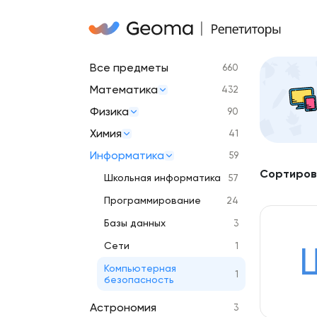
Все предметы
660
Математика
432
Физика
90
Химия
41
Информатика
59
Сортиров
Школьная информатика
57
Программирование
24
Базы данных
3
Сети
1
Компьютерная
1
безопасность
Астрономия
3