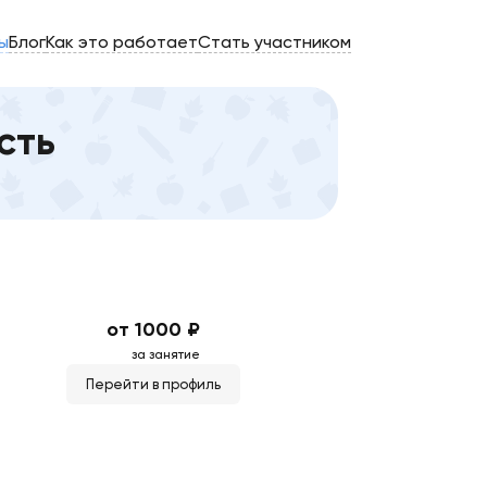
ы
Блог
Как это работает
Стать участником
сть
от 1000 ₽
за занятие
Перейти в профиль