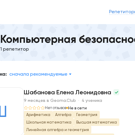
Репетитор
Компьютерная безопасно
1 репетитор
ка:
сначала рекомендуемые
Шабанова Елена Леонидовна
9 месяцев в Geoma.Club · 4 ученика
Ш
Нет отзывов
Не в сети
Арифметика
Алгебра
Геометрия
Школьная математика
Высшая математика
Линейная алгебра и геометрия