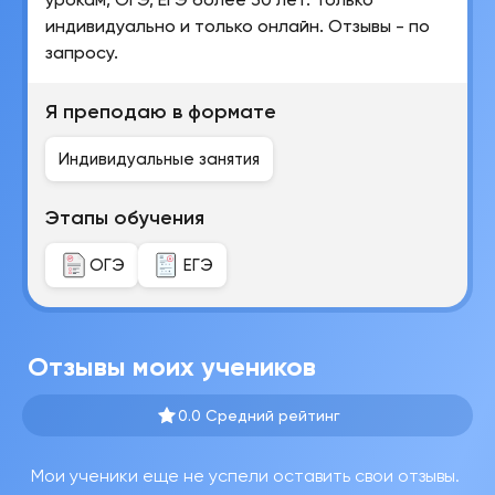
индивидуально и только онлайн. Отзывы - по
запросу.
Я преподаю в формате
Индивидуальные занятия
Этапы обучения
ОГЭ
ЕГЭ
Отзывы моих учеников
0.0 Средний рейтинг
Мои ученики еще не успели оставить свои отзывы.