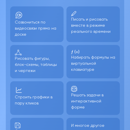
Писать и рисовать
Созвониться по
вместе в режиме
видеосвязи прямо на
реального времени
доске
Набирать формулы на
Рисовать фигуры,
виртуальной
блок-схемы, таблицы
клавиатуре
и чертежи
Решать задачи в
Строить графики в
интерактивной
пару кликов
форме
И многое другое