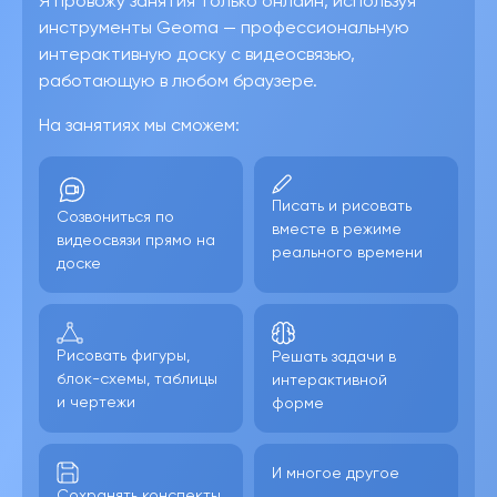
Я провожу занятия только онлайн, используя
инструменты Geoma — профессиональную
интерактивную доску с видеосвязью,
работающую в любом браузере.
На занятиях мы сможем:
Писать и рисовать
Созвониться по
вместе в режиме
видеосвязи прямо на
реального времени
доске
Рисовать фигуры,
Решать задачи в
блок-схемы, таблицы
интерактивной
и чертежи
форме
И многое другое
Сохранять конспекты