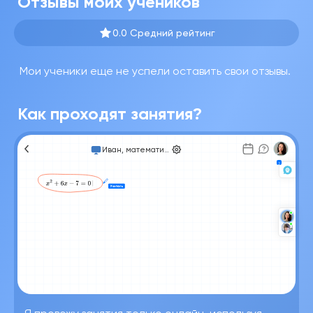
Отзывы моих учеников
0.0 Средний рейтинг
Мои ученики еще не успели оставить свои отзывы.
Как проходят занятия?
Иван, математика