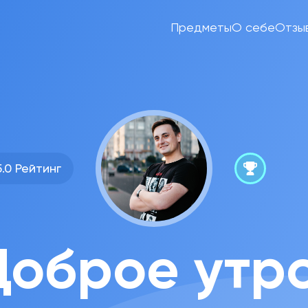
Предметы
О себе
Отзы
5.0 Рейтинг
Доброе утро