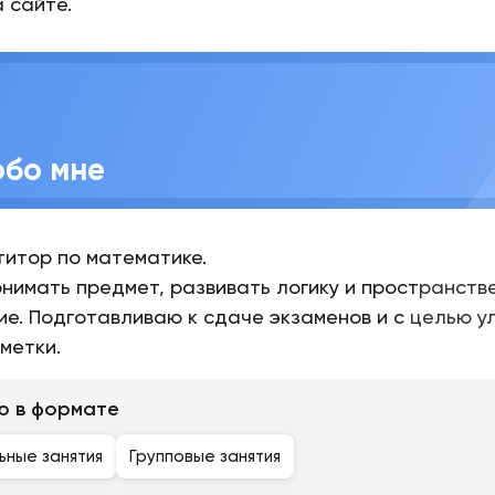
а сайте.
обо мне
титор по математике.
нимать предмет, развивать логику и пространств
ие.
Подготавливаю к сдаче экзаменов и с целью у
метки.
ю в формате
ьные занятия
Групповые занятия