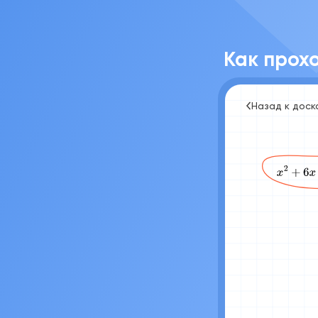
Как прохо
Назад к доск