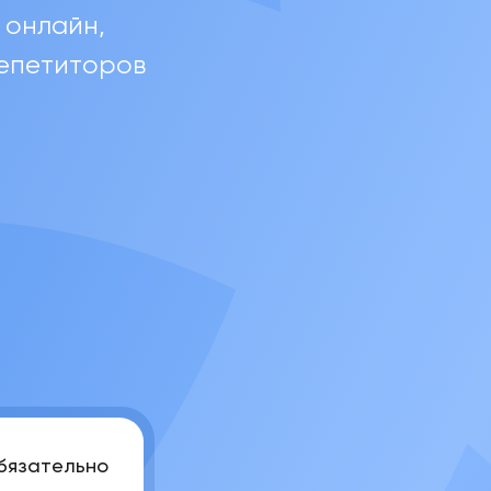
 онлайн,
репетиторов
Записаться на занятие
обязательно