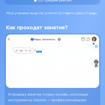
0.0 Средний рейтинг
Мои ученики еще не успели оставить свои отзывы.
Как проходят занятия?
Иван, математика
Я провожу занятия только онлайн, используя
инструменты Geoma — профессиональную