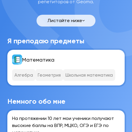
репетиторов от Geoma.
Светлана
Алексеевна
Ф.
Листайте ниже
Связаться
Я преподаю предметы
Математика
Алгебра
Геометрия
Школьная математика
Немного обо мне
На протяжении 10 лет мои ученики получают
высокие баллы на ВПР, МЦКО, ОГЭ и ЕГЭ по