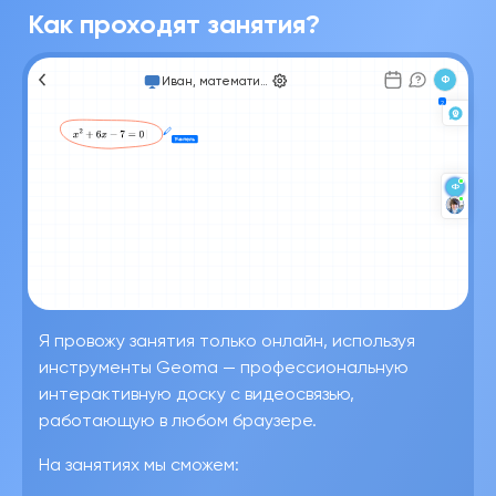
Как проходят занятия?
Ф
Иван, математика
Я провожу занятия только онлайн, используя
инструменты Geoma — профессиональную
интерактивную доску с видеосвязью,
работающую в любом браузере.
На занятиях мы сможем: