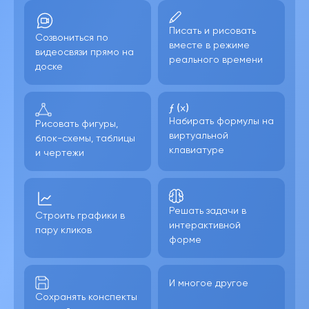
Писать и рисовать
Созвониться по
вместе в режиме
видеосвязи прямо на
реального времени
доске
Набирать формулы на
Рисовать фигуры,
виртуальной
блок-схемы, таблицы
клавиатуре
и чертежи
Решать задачи в
Строить графики в
интерактивной
пару кликов
форме
И многое другое
Сохранять конспекты