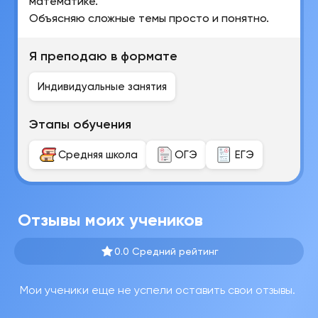
математике.
Объясняю сложные темы просто и понятно.
Я преподаю в формате
Индивидуальные занятия
Этапы обучения
Средняя школа
ОГЭ
ЕГЭ
Отзывы моих учеников
0.0 Средний рейтинг
Мои ученики еще не успели оставить свои отзывы.