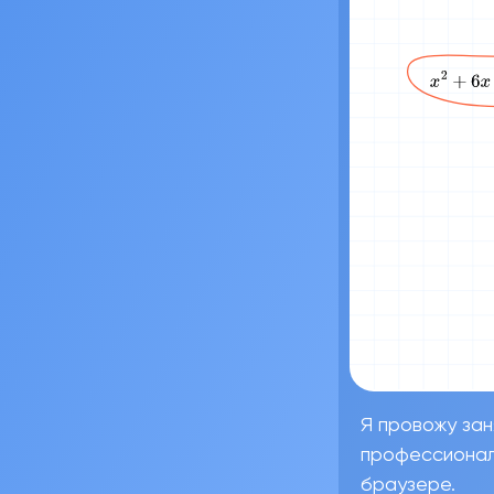
Я провожу зан
профессионал
браузере.