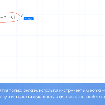
ятия только онлайн, используя инструменты Geoma —
ьную интерактивную доску с видеосвязью, работа