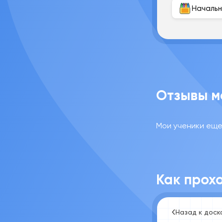
Начальн
Отзывы м
Мои ученики еще 
Как прохо
Назад к доск