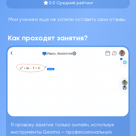
0.0 Средний рейтинг
Мои ученики еще не успели оставить свои отзывы.
Как проходят занятия?
Иван, биология
Я провожу занятия только онлайн, используя
инструменты Geoma — профессиональную