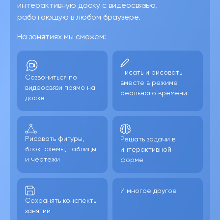
интерактивную доску с видеосвязью,
работающую в любом браузере.
На занятиях мы сможем:
Писать и рисовать
Созвониться по
вместе в режиме
видеосвязи прямо на
реального времени
доске
Рисовать фигуры,
Решать задачи в
блок-схемы, таблицы
интерактивной
и чертежи
форме
И многое другое
Сохранять конспекты
занятий