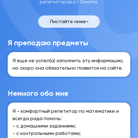
репетиторов от Geoma.
Анна
Максимовна
Б.
Листайте ниже
Связаться
Я преподаю предметы
Я еще не успел(а) заполнить эту информацию,
но скоро она обязательно появится на сайте.
Немного обо мне
Я - комфортный репетитор по математике и
всегда рада помочь:
- с домашними заданиями;
- с контрольными работами;