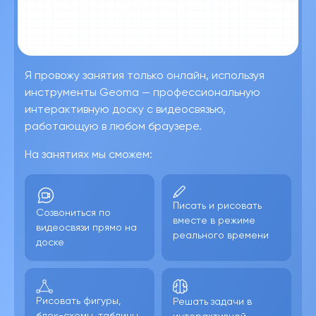
Я провожу занятия только онлайн, используя
инструменты Geoma — профессиональную
интерактивную доску с видеосвязью,
работающую в любом браузере.
На занятиях мы сможем:
Писать и рисовать
Созвониться по
вместе в режиме
видеосвязи прямо на
реального времени
доске
Рисовать фигуры,
Решать задачи в
блок-схемы, таблицы
интерактивной