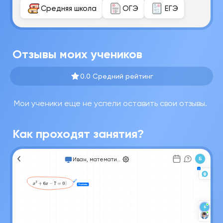
Средняя школа
ОГЭ
ЕГЭ
Отзывы моих учеников
0.0 Средний рейтинг
Мои ученики еще не успели оставить свои отзывы.
Как проходят занятия?
Б
Иван, математика