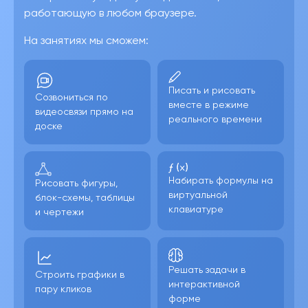
работающую в любом браузере.
На занятиях мы сможем:
Писать и рисовать
Созвониться по
вместе в режиме
видеосвязи прямо на
реального времени
доске
Набирать формулы на
Рисовать фигуры,
виртуальной
блок-схемы, таблицы
клавиатуре
и чертежи
Решать задачи в
Строить графики в
интерактивной
пару кликов
форме