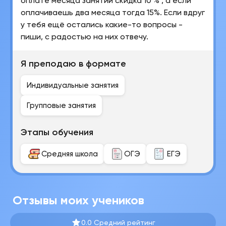
оплате месяца занятий скидка 10 % , а если
оплачиваешь два месяца тогда 15%. Если вдруг
у тебя ещё остались какие-то вопросы -
пиши, с радостью на них отвечу.
Я преподаю в формате
Индивидуальные занятия
Групповые занятия
Этапы обучения
Средняя школа
ОГЭ
ЕГЭ
Отзывы моих учеников
0.0 Средний рейтинг