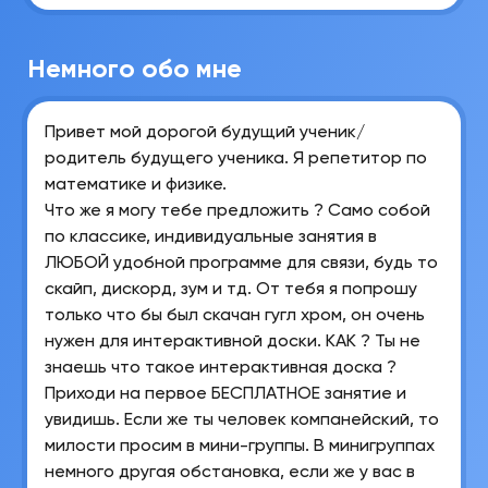
Немного обо мне
Привет мой дорогой будущий ученик/
родитель будущего ученика. Я репетитор по
математике и физике.
Что же я могу тебе предложить ? Само собой
по классике, индивидуальные занятия в
ЛЮБОЙ удобной программе для связи, будь то
скайп, дискорд, зум и тд. От тебя я попрошу
только что бы был скачан гугл хром, он очень
нужен для интерактивной доски. КАК ? Ты не
знаешь что такое интерактивная доска ?
Приходи на первое БЕСПЛАТНОЕ занятие и
увидишь. Если же ты человек компанейский, то
милости просим в мини-группы. В минигруппах
немного другая обстановка, если же у вас в