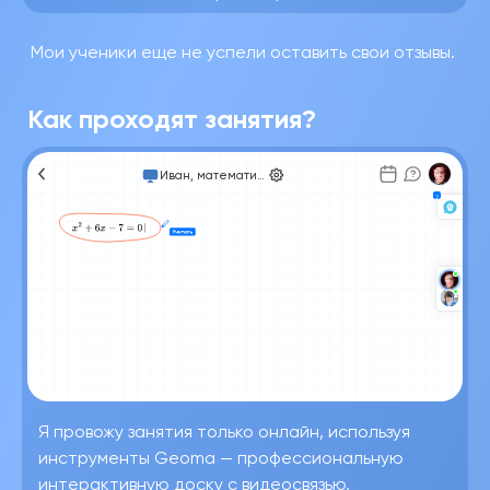
Мои ученики еще не успели оставить свои отзывы.
Как проходят занятия?
Иван, математика
Я провожу занятия только онлайн, используя
инструменты Geoma — профессиональную
интерактивную доску с видеосвязью,