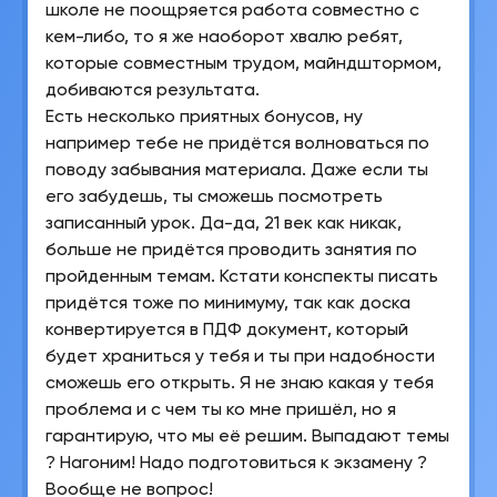
школе не поощряется работа совместно с
кем-либо, то я же наоборот хвалю ребят,
которые совместным трудом, майндштормом,
добиваются результата.
Есть несколько приятных бонусов, ну
например тебе не придётся волноваться по
поводу забывания материала. Даже если ты
его забудешь, ты сможешь посмотреть
записанный урок. Да-да, 21 век как никак,
больше не придётся проводить занятия по
пройденным темам. Кстати конспекты писать
придётся тоже по минимуму, так как доска
конвертируется в ПДФ документ, который
будет храниться у тебя и ты при надобности
сможешь его открыть. Я не знаю какая у тебя
проблема и с чем ты ко мне пришёл, но я
гарантирую, что мы её решим. Выпадают темы
? Нагоним! Надо подготовиться к экзамену ?
Вообще не вопрос!