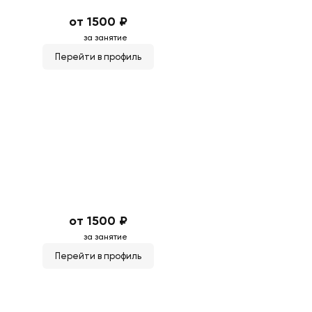
от 1500 ₽
за занятие
Перейти в профиль
от 1500 ₽
за занятие
Перейти в профиль