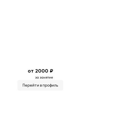
от 2000 ₽
за занятие
Перейти в профиль