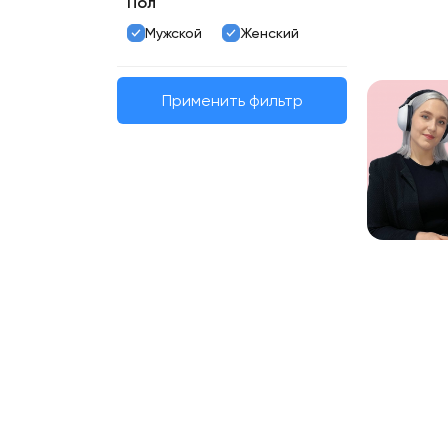
Пол
Мужской
Женский
Применить фильтр