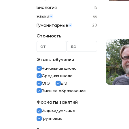
Биология
15
Языки
66
Гуманитарные
20
Стоимость
Этапы обучения
Начальная школа
Средняя школа
ОГЭ
ЕГЭ
Высшее образование
Форматы занятий
Индивидуальные
Групповые