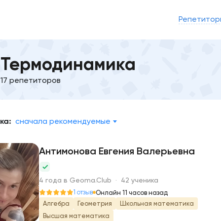
Репетитор
Термодинамика
17 репетиторов
ка:
сначала рекомендуемые
Антимонова Евгения Валерьевна
А
4 года в Geoma.Club · 42 ученика
1 отзыв
Онлайн 11 часов назад
Алгебра
Геометрия
Школьная математика
Высшая математика