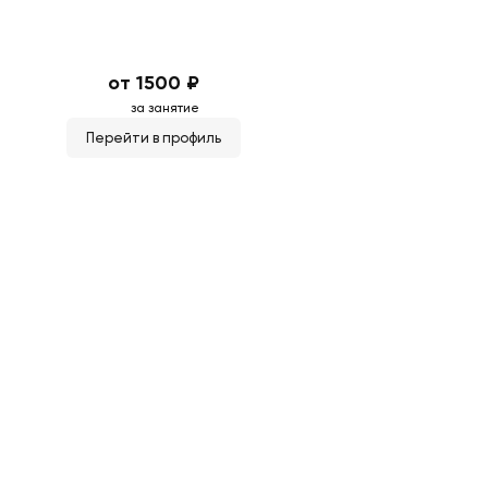
от 1500 ₽
за занятие
Перейти в профиль