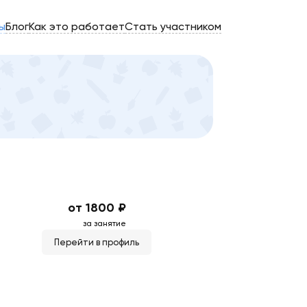
ы
Блог
Как это работает
Стать участником
от 1800 ₽
за занятие
Перейти в профиль