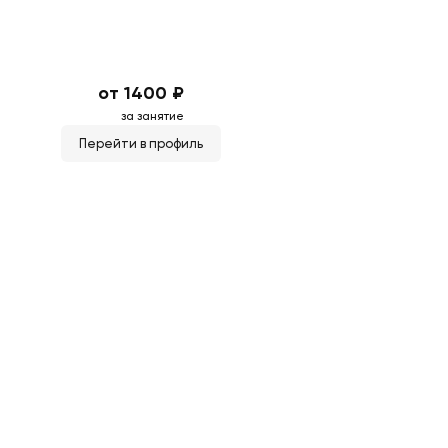
от 1400 ₽
за занятие
Перейти в профиль