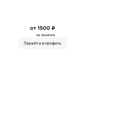
от 1500 ₽
за занятие
Перейти в профиль