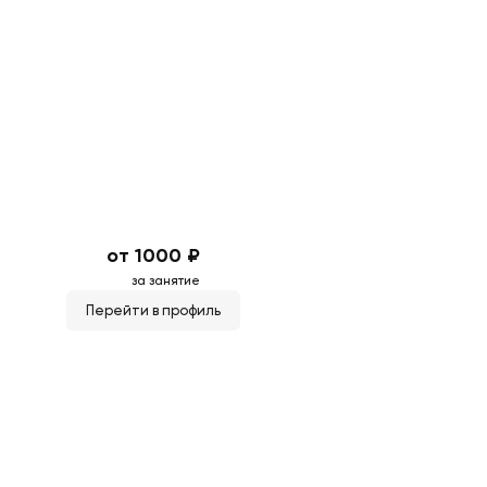
от 1000 ₽
за занятие
Перейти в профиль