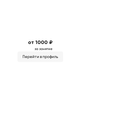
от 1000 ₽
за занятие
Перейти в профиль