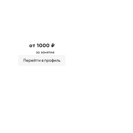
от 1000 ₽
за занятие
Перейти в профиль