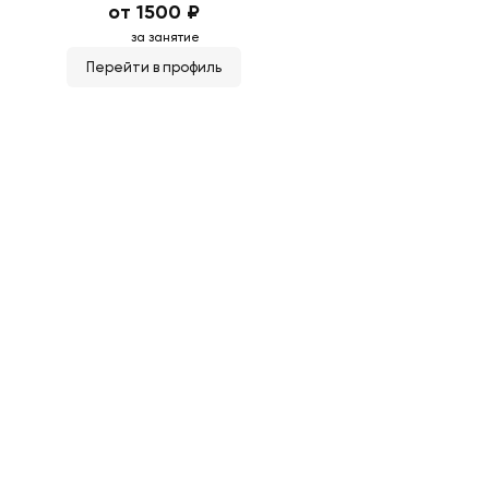
от 1500 ₽
за занятие
Перейти в профиль