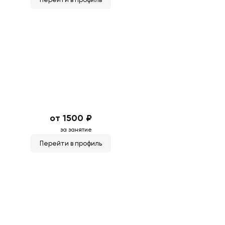
от 1500 ₽
за занятие
Перейти в профиль