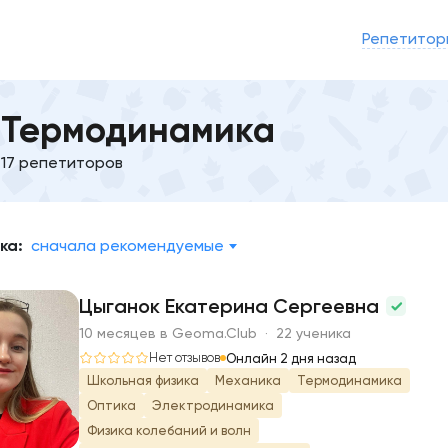
Репетитор
Термодинамика
17 репетиторов
ка:
сначала рекомендуемые
Цыганок Екатерина Сергеевна
10 месяцев в Geoma.Club · 22 ученика
Ц
Нет отзывов
Онлайн 2 дня назад
Школьная физика
Механика
Термодинамика
Оптика
Электродинамика
Физика колебаний и волн