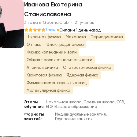
Иванова Екатерина
Станиславовна
И
3 года в Geoma.Club · 21 ученик
1 отзыв
Онлайн 1 день назад
Школьная физика
Механика
Термодинамика
Оптика
Электродинамика
Физика колебаний и волн
Общая теория относительности
Атомная физика
Статистическая физика
Квантовая физика
Ядерная физика
Физика элементарных частиц
Молекулярная физика
Этапы
Начальная школа, Средняя школа, ОГЭ,
обучения:
ЕГЭ, Высшее образование
Форматы
Индивидуальные занятия,
занятий:
Групповые занятия