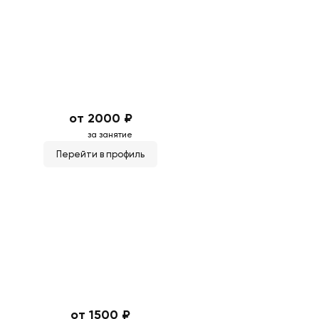
от 2000 ₽
за занятие
Перейти в профиль
от 1500 ₽