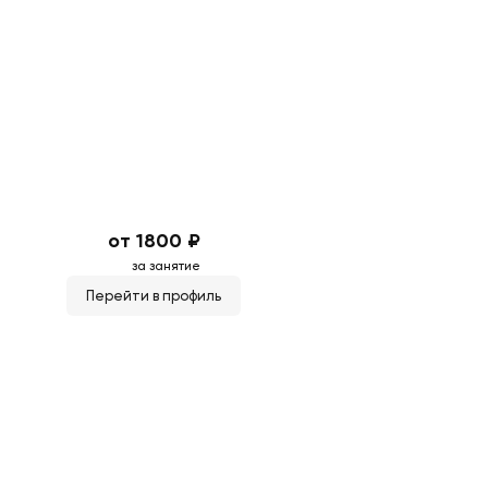
от 1800 ₽
за занятие
Перейти в профиль