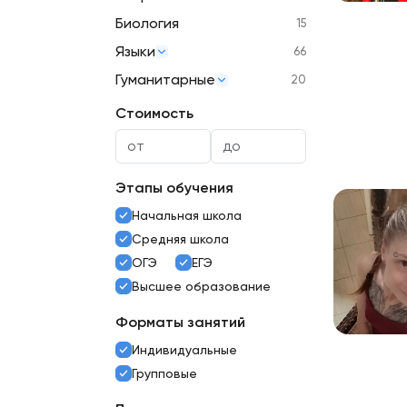
Биология
15
Языки
66
Гуманитарные
20
Стоимость
Этапы обучения
Начальная школа
Средняя школа
ОГЭ
ЕГЭ
Высшее образование
Форматы занятий
Индивидуальные
Групповые