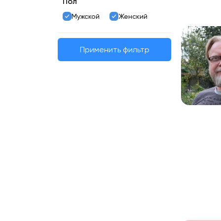
Пол
Мужской
Женский
Применить фильтр