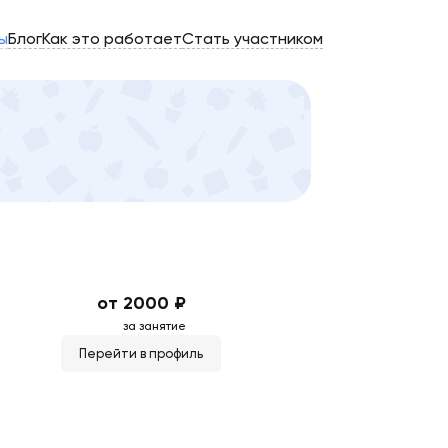
ы
Блог
Как это работает
Стать участником
от 2000 ₽
за занятие
Перейти в профиль