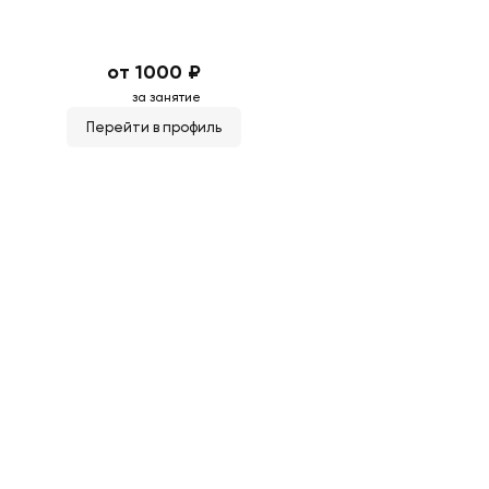
от 1000 ₽
за занятие
Перейти в профиль