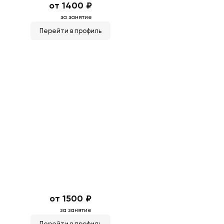
от 1400 ₽
за занятие
Перейти в профиль
от 1500 ₽
за занятие
Перейти в профиль