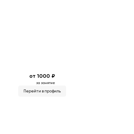
от 1000 ₽
за занятие
Перейти в профиль