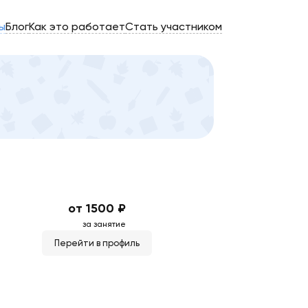
ы
Блог
Как это работает
Стать участником
от 1500 ₽
за занятие
Перейти в профиль