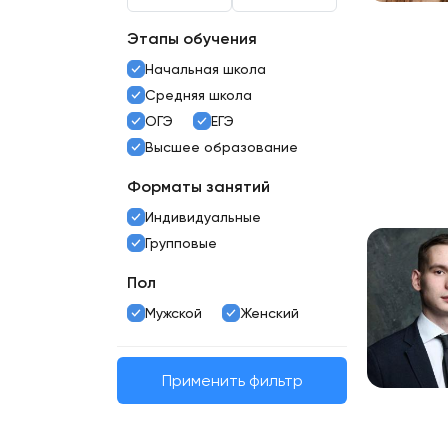
Этапы обучения
Начальная школа
Средняя школа
ОГЭ
ЕГЭ
Высшее образование
Форматы занятий
Индивидуальные
Групповые
Пол
Мужской
Женский
Применить фильтр