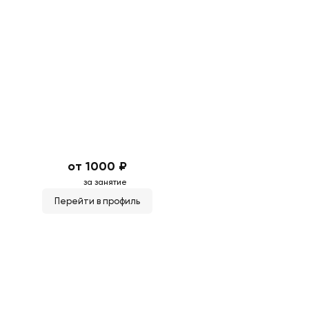
от 1000 ₽
за занятие
Перейти в профиль