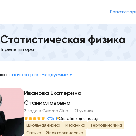
Репетитор
Статистическая физика
4 репетитора
ка:
сначала рекомендуемые
Иванова Екатерина
Станиславовна
И
3 года в Geoma.Club · 21 ученик
1 отзыв
Онлайн 2 дня назад
Школьная физика
Механика
Термодинамика
Оптика
Электродинамика