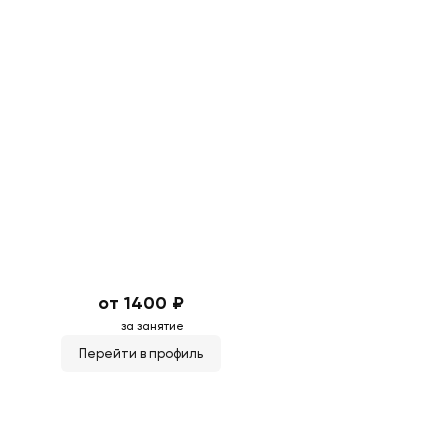
от 1400 ₽
за занятие
Перейти в профиль