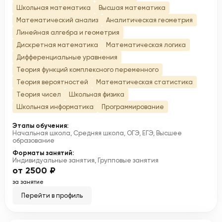
Школьная математика
Высшая математика
Математический анализ
Аналитическая геометрия
Линейная алгебра и геометрия
Дискретная математика
Математическая логика
Дифференциальные уравнения
Теория функций комплексного переменного
Теория вероятностей
Математическая статистика
Теория чисел
Школьная физика
Школьная информатика
Программирование
Этапы обучения:
Начальная школа, Средняя школа, ОГЭ, ЕГЭ, Высшее
образование
Форматы занятий:
Индивидуальные занятия, Групповые занятия
от 2500 ₽
за занятие
Перейти в профиль