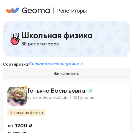
Школьная физика
88 репетиторов
Сначала рекомендуемые
Сортировка:
Фильтровать
Татьяна Васильевна
Т
5 лет в Geoma.Club · 101 ученик
Школьная физика
от 1200 ₽
за занятие