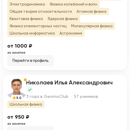
Электродинамика
Физика колебаний и волн
Общая теория относительности
Атомная физика
Квантовая физика
Ядерная физика
Физика элементарных частиц
Молекулярная физика
Школьная информатика
Астрономия
от 1000 ₽
за занятие
Перейти в профиль
Никoлaeв Илья Александрович
Н
3 года в Geoma.Club · 57 учеников
5.0
Школьная физика
от 950 ₽
за занятие