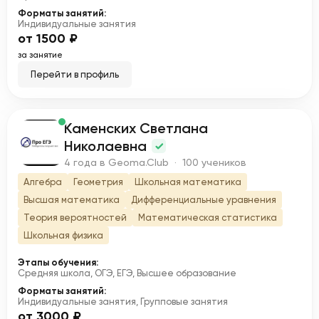
Форматы занятий:
Индивидуальные занятия
от 1500 ₽
за занятие
Перейти в профиль
Каменских Светлана
К
Николаевна
4 года в Geoma.Club · 100 учеников
Алгебра
Геометрия
Школьная математика
Высшая математика
Дифференциальные уравнения
Теория вероятностей
Математическая статистика
Школьная физика
Этапы обучения:
Средняя школа, ОГЭ, ЕГЭ, Высшее образование
Форматы занятий:
Индивидуальные занятия, Групповые занятия
от 3000 ₽