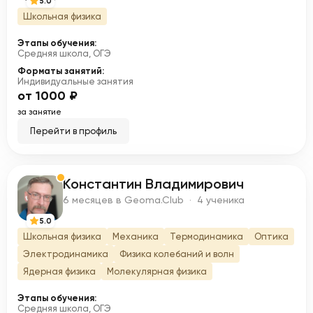
5.0
Школьная физика
Этапы обучения:
Средняя школа, ОГЭ
Форматы занятий:
Индивидуальные занятия
от 1000 ₽
за занятие
Перейти в профиль
Константин Владимирович
К
6 месяцев в Geoma.Club · 4 ученика
5.0
Школьная физика
Механика
Термодинамика
Оптика
Электродинамика
Физика колебаний и волн
Ядерная физика
Молекулярная физика
Этапы обучения:
Средняя школа, ОГЭ