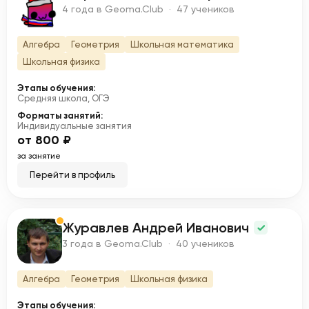
Щ
4 года в Geoma.Club · 47 учеников
Алгебра
Геометрия
Школьная математика
Школьная физика
Этапы обучения:
Средняя школа, ОГЭ
Форматы занятий:
Индивидуальные занятия
от 800 ₽
за занятие
Перейти в профиль
Журавлев Андрей Иванович
Ж
3 года в Geoma.Club · 40 учеников
Алгебра
Геометрия
Школьная физика
Этапы обучения: