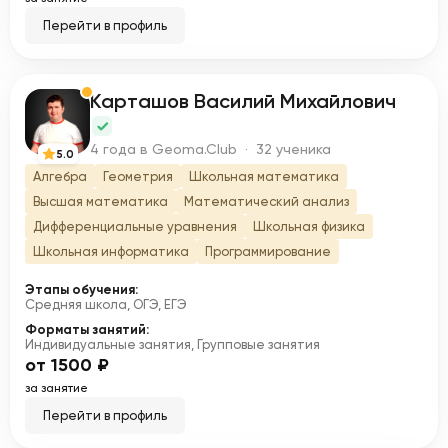
Перейти в профиль
Карташов Василий Михайлович
К
4 года в Geoma.Club · 32 ученика
5.0
Алгебра
Геометрия
Школьная математика
Высшая математика
Математический анализ
Дифференциальные уравнения
Школьная физика
Школьная информатика
Программирование
Этапы обучения:
Средняя школа, ОГЭ, ЕГЭ
Форматы занятий:
Индивидуальные занятия, Групповые занятия
от 1500 ₽
за занятие
Перейти в профиль