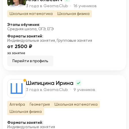
3 года в Geoma.Club · 16 учеников
Школьная математика
Школьная физика
Этапы обучения:
Средняя школа, ОГЭ, ЕГЭ
Форматы занятий:
Индивидуальные занятия, Групповые занятия
от 2500 ₽
за занятие
Перейти в профиль
Шипицина Ирина
Ш
3 года в Geoma.Club · 9 учеников
Алгебра
Геометрия
Школьная математика
Школьная физика
Форматы занятий:
Индивидуальные занятия