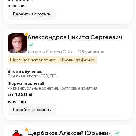
за занятие
Перейти в профиль
Александров Никита Сергеевич
А
4 года в Geoma.Club · 128 учеников
Школьная математика
Школьная физика
Этапы обучения:
Средняя школа, ОГЭ, ЕГЭ
Форматы занятий:
Индивидуальные занятия, Групповые занятия
от 1350 ₽
за занятие
Перейти в профиль
Щербаков Алексей Юрьевич