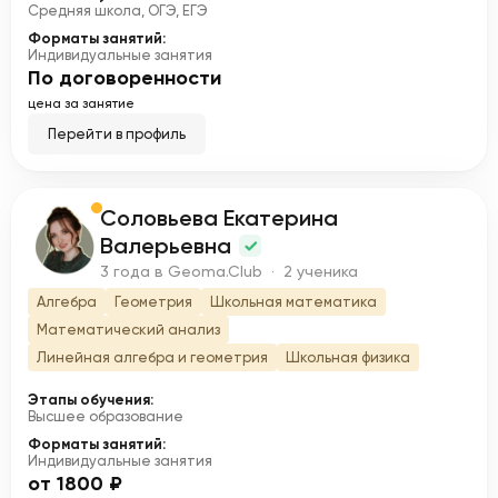
Средняя школа, ОГЭ, ЕГЭ
Форматы занятий:
Индивидуальные занятия
По договоренности
цена за занятие
Перейти в профиль
Соловьева Екатерина
С
Валерьевна
3 года в Geoma.Club · 2 ученика
Алгебра
Геометрия
Школьная математика
Математический анализ
Линейная алгебра и геометрия
Школьная физика
Этапы обучения:
Высшее образование
Форматы занятий:
Индивидуальные занятия
от 1800 ₽