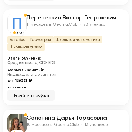
Перепелкин Виктор Георгиевич
П
11 месяцев в Geoma.Club · 73 ученика
5.0
Алгебра
Геометрия
Школьная математика
Школьная физика
Этапы обучения:
Средняя школа, ОГЭ, ЕГЭ
Форматы занятий:
Индивидуальные занятия
от 1500 ₽
за занятие
Перейти в профиль
Солонина Дарья Тарасовна
С
10 месяцев в Geoma.Club · 13 учеников