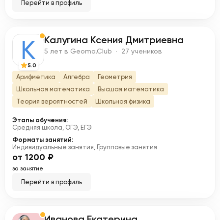
Перейти в профиль
Калугина Ксения Дмитриевна
К
5 лет в Geoma.Club · 27 учеников
5.0
Арифметика
Алгебра
Геометрия
Школьная математика
Высшая математика
Теория вероятностей
Школьная физика
Этапы обучения:
Средняя школа, ОГЭ, ЕГЭ
Форматы занятий:
Индивидуальные занятия, Групповые занятия
от 1200 ₽
за занятие
Перейти в профиль
Иванова Екатерина