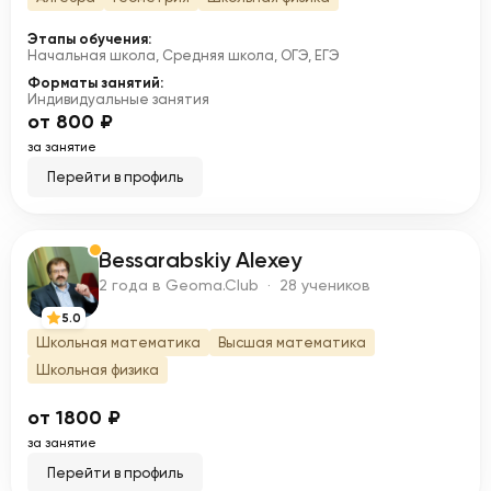
Этапы обучения:
Начальная школа, Средняя школа, ОГЭ, ЕГЭ
Форматы занятий:
Индивидуальные занятия
от 800 ₽
за занятие
Перейти в профиль
Bessarabskiy Alexey
B
2 года в Geoma.Club · 28 учеников
5.0
Школьная математика
Высшая математика
Школьная физика
от 1800 ₽
за занятие
Перейти в профиль