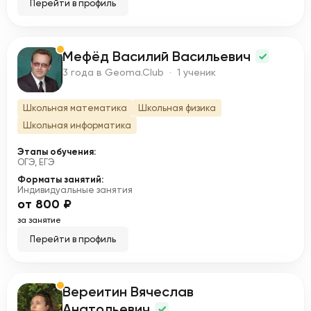
Перейти в профиль
Мефёд Василий Васильевич
М
3 года в Geoma.Club · 1 ученик
Школьная математика
Школьная физика
Школьная информатика
Этапы обучения:
ОГЭ, ЕГЭ
Форматы занятий:
Индивидуальные занятия
от 800 ₽
за занятие
Перейти в профиль
Вереитин Вячеслав
В
Анатольевич