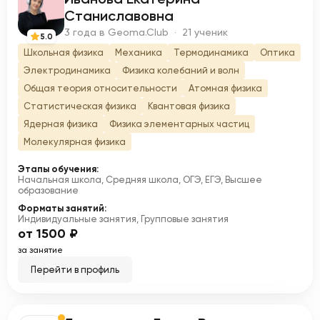
И
Станиславовна
3 года в Geoma.Club · 21 ученик
5.0
Школьная физика
Механика
Термодинамика
Оптика
Электродинамика
Физика колебаний и волн
Общая теория относительности
Атомная физика
Статистическая физика
Квантовая физика
Ядерная физика
Физика элементарных частиц
Молекулярная физика
Этапы обучения:
Начальная школа, Средняя школа, ОГЭ, ЕГЭ, Высшее
образование
Форматы занятий:
Индивидуальные занятия, Групповые занятия
от 1500 ₽
за занятие
Перейти в профиль