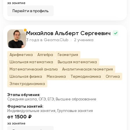
за занятие
Перейти в профиль
Михайлов Альберт Сергеевич
М
3 года в Geoma.Club · 2 ученика
Арифметика
Алгебра
Геометрия
Школьная математика
Высшая математика
Математический анализ
Аналитическая геометрия
Школьная физика
Механика
Термодинамика
Оптика
Электродинамика
Этапы обучения:
Средняя школа, ОГЭ, ЕГЭ, Высшее образование
Форматы занятий:
Индивидуальные занятия, Групповые занятия
от 1500 ₽
за занятие