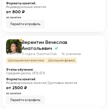
Форматы занятий:
Индивидуальные занятия
от 800 ₽
за занятие
Перейти в профиль
Вереитин Вячеслав
В
Анатольевич
3 года в Geoma.Club · 16 учеников
Школьная математика
Школьная физика
Этапы обучения:
Средняя школа, ОГЭ, ЕГЭ
Форматы занятий:
Индивидуальные занятия, Групповые занятия
от 2500 ₽
за занятие
Перейти в профиль