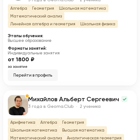
Алгебра
Геометрия
Школьная математика
Математический анализ
Линейная алгебра и геометрия
Школьная физика
Этапы обучения:
Высшее образование
Форматы занятий:
Индивидуальные занятия
от 1800 ₽
за занятие
Перейти в профиль
Михайлов Альберт Сергеевич
М
3 года в Geoma.Club · 2 ученика
Арифметика
Алгебра
Геометрия
Школьная математика
Высшая математика
Математический анализ
Аналитическая геометрия