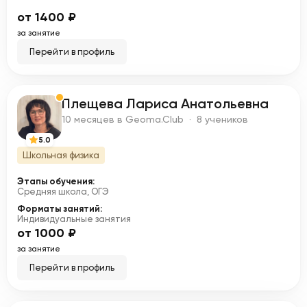
от 1400 ₽
за занятие
Перейти в профиль
Плещева Лариса Анатольевна
П
10 месяцев в Geoma.Club · 8 учеников
5.0
Школьная физика
Этапы обучения:
Средняя школа, ОГЭ
Форматы занятий:
Индивидуальные занятия
от 1000 ₽
за занятие
Перейти в профиль