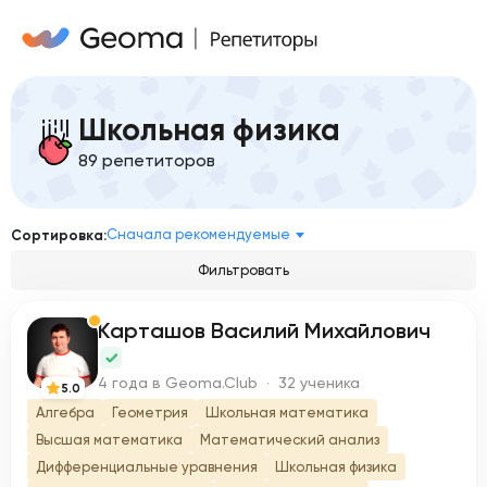
Школьная физика
89 репетиторов
Сначала рекомендуемые
Сортировка:
Фильтровать
Карташов Василий Михайлович
К
4 года в Geoma.Club · 32 ученика
5.0
Алгебра
Геометрия
Школьная математика
Высшая математика
Математический анализ
Дифференциальные уравнения
Школьная физика