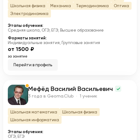
Школьная физика
Механика
Термодинамика
Оптика
Электродинамика
Этапы обучения:
Средняя школа, ОГЭ, ЕГЭ, Высшее образование
Форматы занятий:
Индивидуальные занятия, Групповые занятия
от 1500 ₽
за занятие
Перейти в профиль
Мефёд Василий Васильевич
М
3 года в Geoma.Club · 1 ученик
Школьная математика
Школьная физика
Школьная информатика
Этапы обучения:
ОГЭ, ЕГЭ