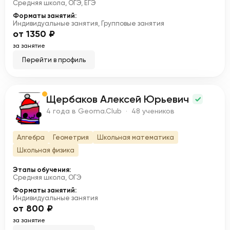
Средняя школа, ОГЭ, ЕГЭ
Форматы занятий:
Индивидуальные занятия, Групповые занятия
от 1350 ₽
за занятие
Перейти в профиль
Щербаков Алексей Юрьевич
Щ
4 года в Geoma.Club · 48 учеников
Алгебра
Геометрия
Школьная математика
Школьная физика
Этапы обучения:
Средняя школа, ОГЭ
Форматы занятий:
Индивидуальные занятия
от 800 ₽
за занятие