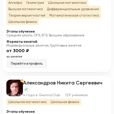
Алгебра
Геометрия
Школьная математика
Высшая математика
Дифференциальные уравнения
Теория вероятностей
Математическая статистика
Школьная физика
Этапы обучения:
Средняя школа, ОГЭ, ЕГЭ, Высшее образование
Форматы занятий:
Индивидуальные занятия, Групповые занятия
от 3000 ₽
за занятие
Перейти в профиль
Александров Никита Сергеевич
А
4 года в Geoma.Club · 129 учеников
Школьная математика
Школьная физика
Этапы обучения: