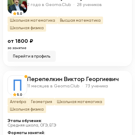
B
2 года в Geoma.Club · 28 учеников
5.0
Школьная математика
Высшая математика
Школьная физика
от 1800 ₽
за занятие
Перейти в профиль
Перепелкин Виктор Георгиевич
П
11 месяцев в Geoma.Club · 73 ученика
5.0
Алгебра
Геометрия
Школьная математика
Школьная физика
Этапы обучения:
Средняя школа, ОГЭ, ЕГЭ
Форматы занятий: