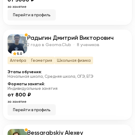
за занятие
Перейти в профиль
Радыгин Дмитрий Викторович
Р
2 года в Geoma.Club · 8 учеников
5.0
Алгебра
Геометрия
Школьная физика
Этапы обучения:
Начальная школа, Средняя школа, ОГЭ, ЕГЭ
Форматы занятий:
Индивидуальные занятия
от 800 ₽
за занятие
Перейти в профиль
Bessarabskiy Alexey