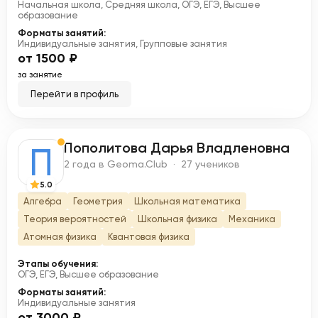
Начальная школа, Средняя школа, ОГЭ, ЕГЭ, Высшее
образование
Форматы занятий:
Индивидуальные занятия, Групповые занятия
от 1500 ₽
за занятие
Перейти в профиль
Пополитова Дарья Владленовна
П
2 года в Geoma.Club · 27 учеников
5.0
Алгебра
Геометрия
Школьная математика
Теория вероятностей
Школьная физика
Механика
Атомная физика
Квантовая физика
Этапы обучения:
ОГЭ, ЕГЭ, Высшее образование
Форматы занятий:
Индивидуальные занятия
от 3000 ₽