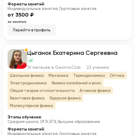
Форматы занятий:
Индивидуальные занятия, Групповые занятия
от 3500 ₽
за занятие
Перейти в профиль
Цыганок Екатерина Сергеевна
Ц
10 месяцев в Geoma.Club · 22 ученика
Школьная физика
Механика
Термодинамика
Оптика
Электродинамика
Физика колебаний и волн
Общая теория относительности
Атомная физика
Квантовая физика
Ядерная физика
Молекулярная физика
Этапы обучения:
Средняя школа, ОГЭ, ЕГЭ, Высшее образование
Форматы занятий:
Индивидуальные занятия, Групповые занятия