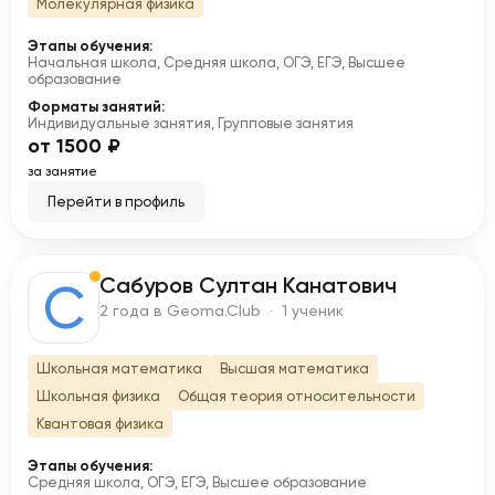
Молекулярная физика
Этапы обучения:
Начальная школа, Средняя школа, ОГЭ, ЕГЭ, Высшее
образование
Форматы занятий:
Индивидуальные занятия, Групповые занятия
от 1500 ₽
за занятие
Перейти в профиль
Сабуров Султан Канатович
С
2 года в Geoma.Club · 1 ученик
Школьная математика
Высшая математика
Школьная физика
Общая теория относительности
Квантовая физика
Этапы обучения:
Средняя школа, ОГЭ, ЕГЭ, Высшее образование