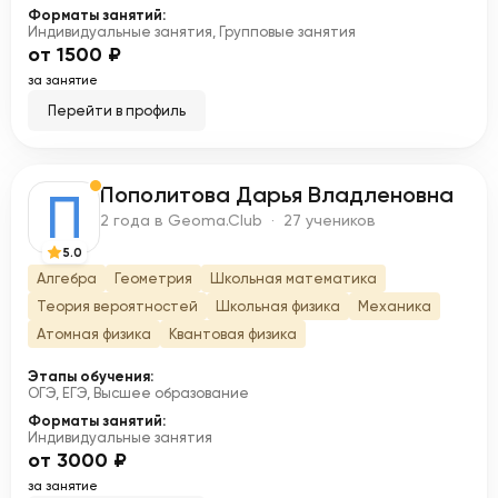
Форматы занятий:
Индивидуальные занятия, Групповые занятия
от 1500 ₽
за занятие
Перейти в профиль
Пополитова Дарья Владленовна
П
2 года в Geoma.Club · 27 учеников
5.0
Алгебра
Геометрия
Школьная математика
Теория вероятностей
Школьная физика
Механика
Атомная физика
Квантовая физика
Этапы обучения:
ОГЭ, ЕГЭ, Высшее образование
Форматы занятий:
Индивидуальные занятия
от 3000 ₽
за занятие