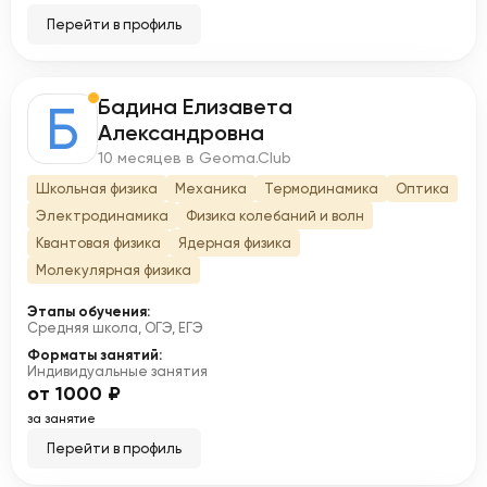
Перейти в профиль
Бадина Елизавета
Б
Александровна
10 месяцев в Geoma.Club
Школьная физика
Механика
Термодинамика
Оптика
Электродинамика
Физика колебаний и волн
Квантовая физика
Ядерная физика
Молекулярная физика
Этапы обучения:
Средняя школа, ОГЭ, ЕГЭ
Форматы занятий:
Индивидуальные занятия
от 1000 ₽
за занятие
Перейти в профиль