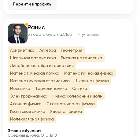
Перейти в профиль
Ранис
Р
3 года в Geoma.Club · 4 ученика
Арифметика
Алгебра
Геометрия
Школьная математика
Высшая математика
Линейная алгебра и геометрия
Математическая логика
Математическая физика
Математическая статистика
Школьная физика
Механика
Термодинамика
Оптика
Электродинамика
Физика колебаний и волн
Атомная физика
Статистическая физика
Квантовая физика
Ядерная физика
Молекулярная физика
Этапы обучения:
Средняя школа, ОГЭ, ЕГЭ