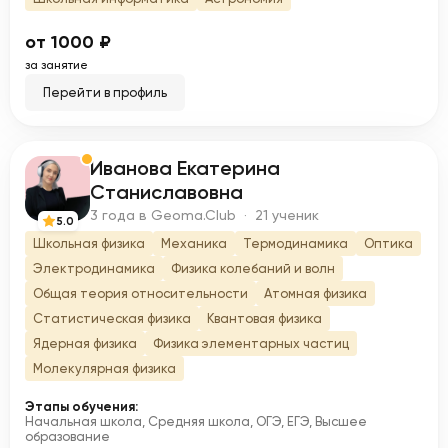
от 1000 ₽
за занятие
Перейти в профиль
Иванова Екатерина
И
Станиславовна
3 года в Geoma.Club · 21 ученик
5.0
Школьная физика
Механика
Термодинамика
Оптика
Электродинамика
Физика колебаний и волн
Общая теория относительности
Атомная физика
Статистическая физика
Квантовая физика
Ядерная физика
Физика элементарных частиц
Молекулярная физика
Этапы обучения:
Начальная школа, Средняя школа, ОГЭ, ЕГЭ, Высшее
образование