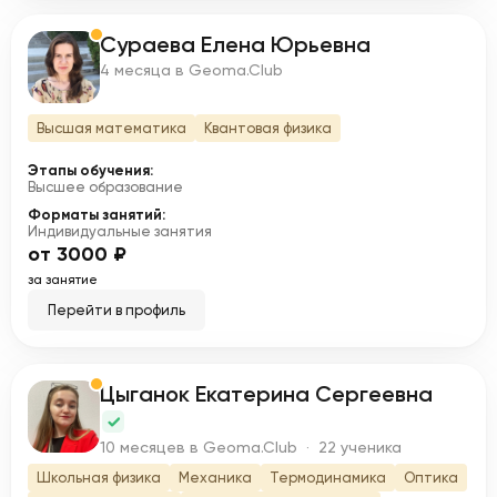
Сураева Елена Юрьевна
С
4 месяца в Geoma.Club
Высшая математика
Квантовая физика
Этапы обучения:
Высшее образование
Форматы занятий:
Индивидуальные занятия
от 3000 ₽
за занятие
Перейти в профиль
Цыганок Екатерина Сергеевна
Ц
10 месяцев в Geoma.Club · 22 ученика
Школьная физика
Механика
Термодинамика
Оптика