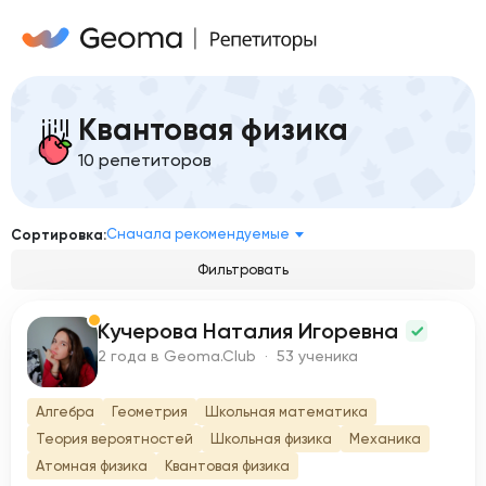
Квантовая физика
10 репетиторов
Сначала рекомендуемые
Сортировка:
Фильтровать
Кучерова Наталия Игоревна
К
2 года в Geoma.Club · 53 ученика
Алгебра
Геометрия
Школьная математика
Теория вероятностей
Школьная физика
Механика
Атомная физика
Квантовая физика