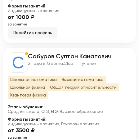
Форматы занятий:
Индивидуальные занятия
от 1000 ₽
за занятие
Перейти в профиль
Сабуров Султан Канатович
С
2 года в Geoma.Club · 1 ученик
Школьная математика
Высшая математика
Школьная физика
Общая теория относительности
Квантовая физика
Этапы обучения:
Средняя школа, ОГЭ, ЕГЭ, Высшее образование
Форматы занятий:
Индивидуальные занятия, Групповые занятия
от 3500 ₽
за занятие