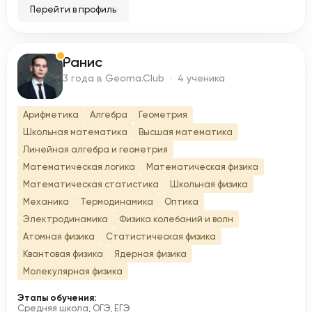
Перейти в профиль
Ранис
Р
3 года в Geoma.Club · 4 ученика
Арифметика
Алгебра
Геометрия
Школьная математика
Высшая математика
Линейная алгебра и геометрия
Математическая логика
Математическая физика
Математическая статистика
Школьная физика
Механика
Термодинамика
Оптика
Электродинамика
Физика колебаний и волн
Атомная физика
Статистическая физика
Квантовая физика
Ядерная физика
Молекулярная физика
Этапы обучения:
Средняя школа, ОГЭ, ЕГЭ