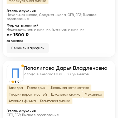
Молекулярная физика
Этапы обучения:
Начальная школа, Средняя школа, ОГЭ, ЕГЭ, Высшее
образование
Форматы занятий:
Индивидуальные занятия, Групповые занятия
от 1500 ₽
за занятие
Перейти в профиль
Пополитова Дарья Владленовна
П
2 года в Geoma.Club · 27 учеников
5.0
Алгебра
Геометрия
Школьная математика
Теория вероятностей
Школьная физика
Механика
Атомная физика
Квантовая физика
Этапы обучения:
ОГЭ, ЕГЭ, Высшее образование