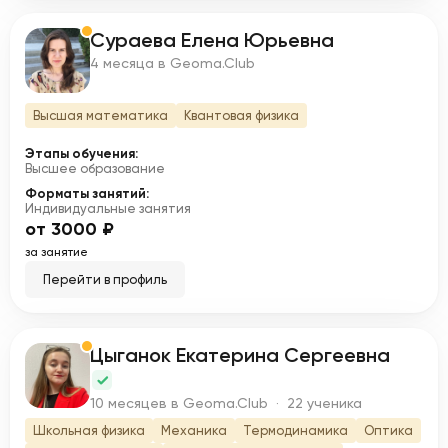
Сураева Елена Юрьевна
С
4 месяца в Geoma.Club
Высшая математика
Квантовая физика
Этапы обучения:
Высшее образование
Форматы занятий:
Индивидуальные занятия
от 3000 ₽
за занятие
Перейти в профиль
Цыганок Екатерина Сергеевна
Ц
10 месяцев в Geoma.Club · 22 ученика
Школьная физика
Механика
Термодинамика
Оптика