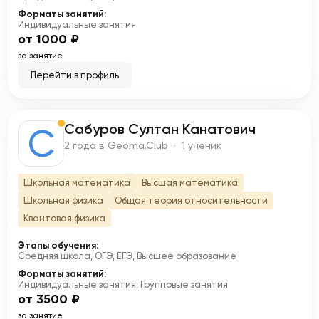
Форматы занятий:
Индивидуальные занятия
от 1000 ₽
за занятие
Перейти в профиль
Сабуров Султан Канатович
С
2 года в Geoma.Club · 1 ученик
Школьная математика
Высшая математика
Школьная физика
Общая теория относительности
Квантовая физика
Этапы обучения:
Средняя школа, ОГЭ, ЕГЭ, Высшее образование
Форматы занятий:
Индивидуальные занятия, Групповые занятия
от 3500 ₽
за занятие