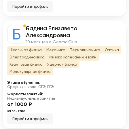
Перейти в профиль
Бадина Елизавета
Б
Александровна
10 месяцев в Geoma.Club
Школьная физика
Механика
Термодинамика
Оптика
Электродинамика
Физика колебаний и волн
Квантовая физика
Ядерная физика
Молекулярная физика
Этапы обучения:
Средняя школа, ОГЭ, ЕГЭ
Форматы занятий:
Индивидуальные занятия
от 1000 ₽
за занятие
Перейти в профиль