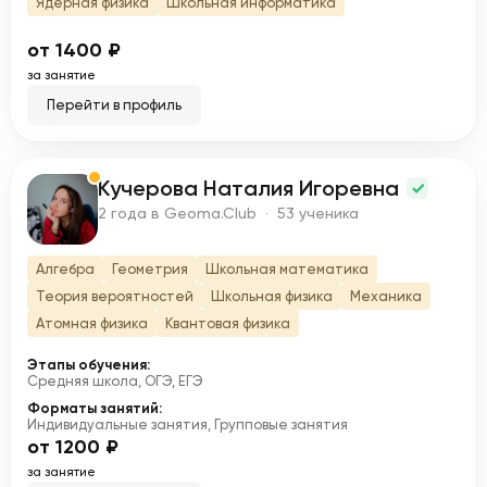
Ядерная физика
Школьная информатика
от 1400 ₽
за занятие
Перейти в профиль
Кучерова Наталия Игоревна
К
2 года в Geoma.Club · 53 ученика
Алгебра
Геометрия
Школьная математика
Теория вероятностей
Школьная физика
Механика
Атомная физика
Квантовая физика
Этапы обучения:
Средняя школа, ОГЭ, ЕГЭ
Форматы занятий:
Индивидуальные занятия, Групповые занятия
от 1200 ₽
за занятие