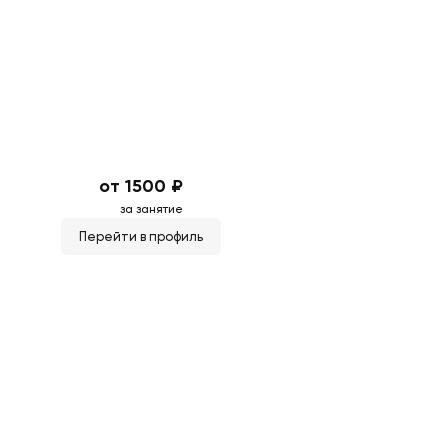
от 1500 ₽
за занятие
Перейти в профиль