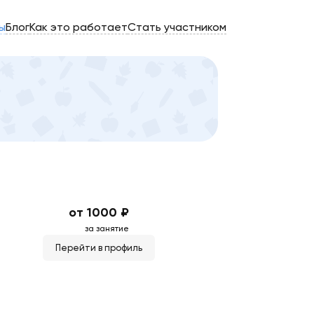
ы
Блог
Как это работает
Стать участником
от 1000 ₽
за занятие
Перейти в профиль