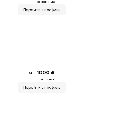
за занятие
Перейти в профиль
от 1000 ₽
за занятие
Перейти в профиль