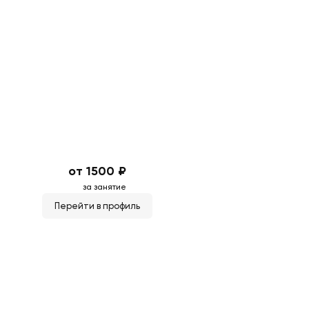
от 1500 ₽
за занятие
Перейти в профиль