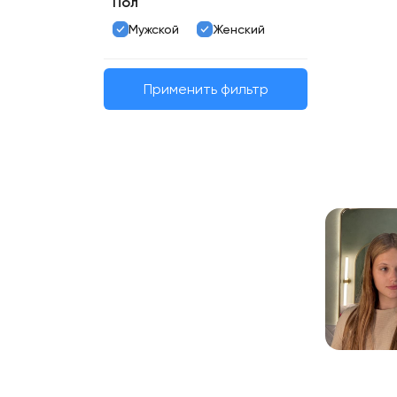
Пол
Мужской
Женский
Применить фильтр