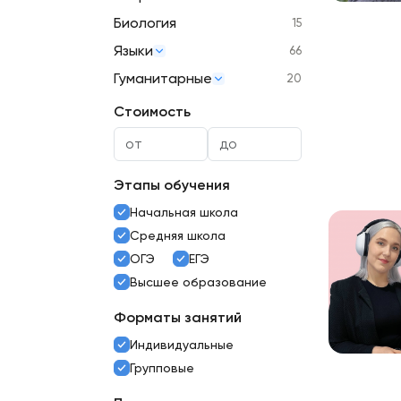
Биология
15
Языки
66
Гуманитарные
20
Стоимость
Этапы обучения
Начальная школа
Средняя школа
ОГЭ
ЕГЭ
Высшее образование
Форматы занятий
Индивидуальные
Групповые