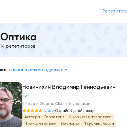
Репетитор
Оптика
14 репетиторов
ка:
сначала рекомендуемые
Новичихин Владимир Геннадьевич
Н
3 года в Geoma.Club · 5 учеников
1 отзыв
Онлайн 9 дней назад
Алгебра
Геометрия
Школьная математика
Школьная физика
Механика
Термодинамика