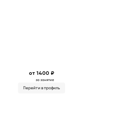
от 1400 ₽
за занятие
Перейти в профиль