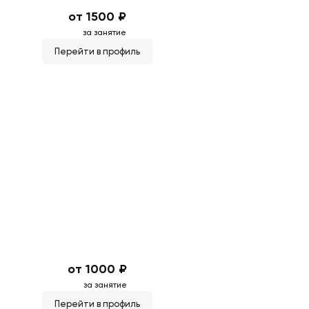
от 1500 ₽
за занятие
Перейти в профиль
от 1000 ₽
за занятие
Перейти в профиль