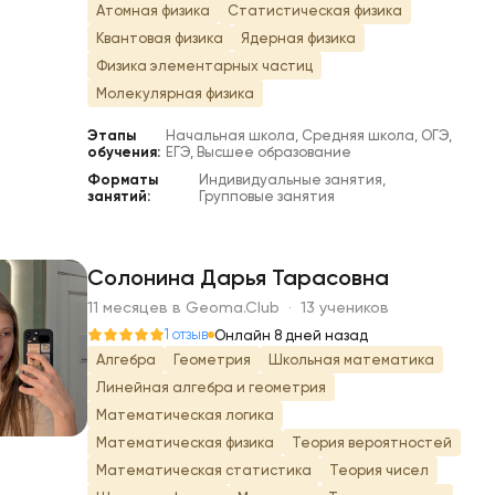
Атомная физика
Статистическая физика
Квантовая физика
Ядерная физика
Физика элементарных частиц
Молекулярная физика
Этапы
Начальная школа, Средняя школа, ОГЭ,
обучения:
ЕГЭ, Высшее образование
Форматы
Индивидуальные занятия,
занятий:
Групповые занятия
Солонина Дарья Тарасовна
11 месяцев в Geoma.Club · 13 учеников
С
1 отзыв
Онлайн 8 дней назад
Алгебра
Геометрия
Школьная математика
Линейная алгебра и геометрия
Математическая логика
Математическая физика
Теория вероятностей
Математическая статистика
Теория чисел