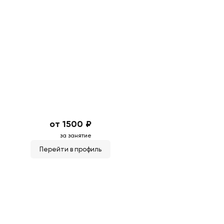
от 1500 ₽
за занятие
Перейти в профиль