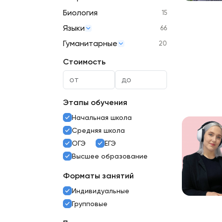
Биология
15
Языки
66
Гуманитарные
20
Стоимость
Этапы обучения
Начальная школа
Средняя школа
ОГЭ
ЕГЭ
Высшее образование
Форматы занятий
Индивидуальные
Групповые