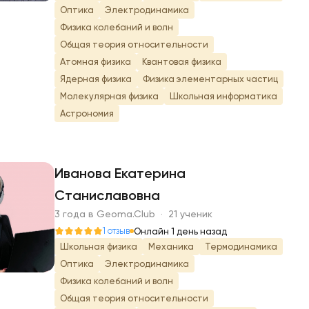
Оптика
Электродинамика
Физика колебаний и волн
Общая теория относительности
Атомная физика
Квантовая физика
Ядерная физика
Физика элементарных частиц
Молекулярная физика
Школьная информатика
Астрономия
Иванова Екатерина
Станиславовна
И
3 года в Geoma.Club · 21 ученик
1 отзыв
Онлайн 1 день назад
Школьная физика
Механика
Термодинамика
Оптика
Электродинамика
Физика колебаний и волн
Общая теория относительности