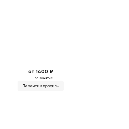
от 1400 ₽
за занятие
Перейти в профиль