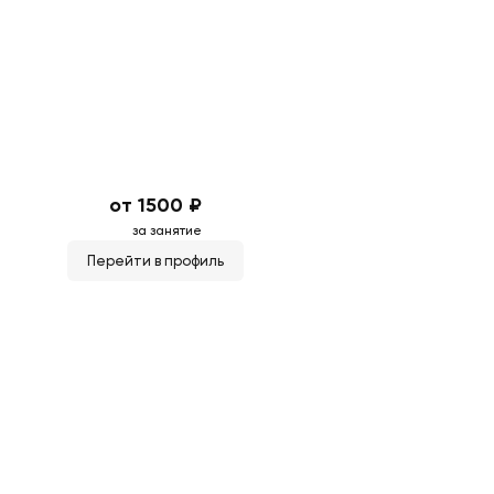
от 1500 ₽
за занятие
Перейти в профиль