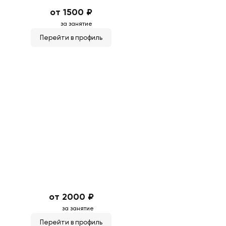
от 1500 ₽
за занятие
Перейти в профиль
от 2000 ₽
за занятие
Перейти в профиль