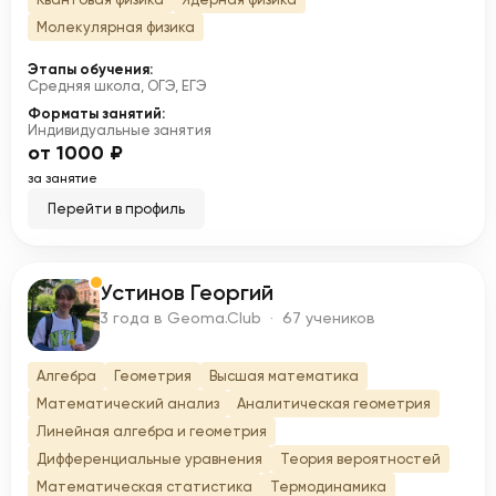
Молекулярная физика
Этапы обучения:
Средняя школа, ОГЭ, ЕГЭ
Форматы занятий:
Индивидуальные занятия
от 1000 ₽
за занятие
Перейти в профиль
Устинов Георгий
У
3 года в Geoma.Club · 67 учеников
Алгебра
Геометрия
Высшая математика
Математический анализ
Аналитическая геометрия
Линейная алгебра и геометрия
Дифференциальные уравнения
Теория вероятностей
Математическая статистика
Термодинамика