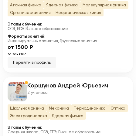
Атомная физика
Ядерная физика
Молекулярная физика
Органическая химия
Неорганическая химия
Этапы обучения:
ОГЭ, ЕГЭ, Высшее образование
Форматы занятий:
Индивидуальные занятия, Групповые занятия
от 1500 ₽
за занятие
Перейти в профиль
Коршунов Андрей Юрьевич
К
2 ученика
Школьная физика
Механика
Термодинамика
Оптика
Электродинамика
Ядерная физика
Этапы обучения:
Средняя школа, ОГЭ, ЕГЭ, Высшее образование