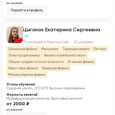
за занятие
Перейти в профиль
Цыганок Екатерина Сергеевна
Ц
10 месяцев в Geoma.Club · 22 ученика
Школьная физика
Механика
Термодинамика
Оптика
Электродинамика
Физика колебаний и волн
Общая теория относительности
Атомная физика
Квантовая физика
Ядерная физика
Молекулярная физика
Этапы обучения:
Средняя школа, ОГЭ, ЕГЭ, Высшее образование
Форматы занятий:
Индивидуальные занятия, Групповые занятия
от 2000 ₽
за занятие