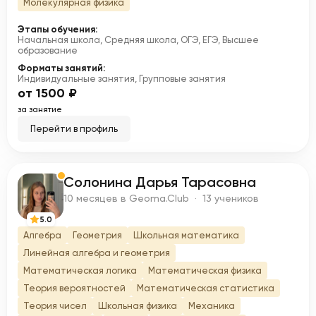
Молекулярная физика
Этапы обучения:
Начальная школа, Средняя школа, ОГЭ, ЕГЭ, Высшее
образование
Форматы занятий:
Индивидуальные занятия, Групповые занятия
от 1500 ₽
за занятие
Перейти в профиль
Солонина Дарья Тарасовна
С
10 месяцев в Geoma.Club · 13 учеников
5.0
Алгебра
Геометрия
Школьная математика
Линейная алгебра и геометрия
Математическая логика
Математическая физика
Теория вероятностей
Математическая статистика
Теория чисел
Школьная физика
Механика