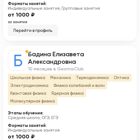
Форматы занятий:
Индивидуальные занятия, Групповые занятия
от 1000 ₽
за занятие
Перейти в профиль
Бадина Елизавета
Б
Александровна
10 месяцев в Geoma.Club
Школьная физика
Механика
Термодинамика
Оптика
Электродинамика
Физика колебаний и волн
Квантовая физика
Ядерная физика
Молекулярная физика
Этапы обучения:
Средняя школа, ОГЭ, ЕГЭ
Форматы занятий:
Индивидуальные занятия
от 1000 ₽