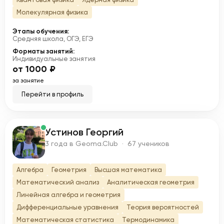
Молекулярная физика
Этапы обучения:
Средняя школа, ОГЭ, ЕГЭ
Форматы занятий:
Индивидуальные занятия
от 1000 ₽
за занятие
Перейти в профиль
Устинов Георгий
У
3 года в Geoma.Club · 67 учеников
Алгебра
Геометрия
Высшая математика
Математический анализ
Аналитическая геометрия
Линейная алгебра и геометрия
Дифференциальные уравнения
Теория вероятностей
Математическая статистика
Термодинамика