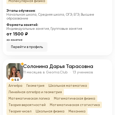
Молекулярная физика
Этапы обучения:
Начальная школа, Средняя школа, ОГЭ, ЕГЭ, Высшее
образование
Форматы занятий:
Индивидуальные занятия, Групповые занятия
от 1500 ₽
за занятие
Перейти в профиль
Солонина Дарья Тарасовна
С
11 месяцев в Geoma.Club · 13 учеников
5.0
Алгебра
Геометрия
Школьная математика
Линейная алгебра и геометрия
Математическая логика
Математическая физика
Теория вероятностей
Математическая статистика
Теория чисел
Школьная физика
Механика