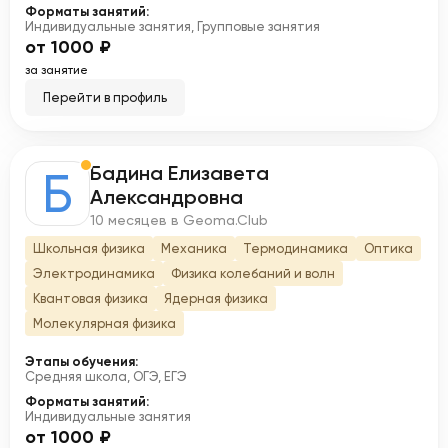
Форматы занятий:
Индивидуальные занятия, Групповые занятия
от 1000 ₽
за занятие
Перейти в профиль
Бадина Елизавета
Б
Александровна
10 месяцев в Geoma.Club
Школьная физика
Механика
Термодинамика
Оптика
Электродинамика
Физика колебаний и волн
Квантовая физика
Ядерная физика
Молекулярная физика
Этапы обучения:
Средняя школа, ОГЭ, ЕГЭ
Форматы занятий:
Индивидуальные занятия
от 1000 ₽