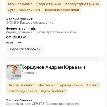
Атомная физика
Ядерная физика
Молекулярная физика
Органическая химия
Неорганическая химия
Этапы обучения:
ОГЭ, ЕГЭ, Высшее образование
Форматы занятий:
Индивидуальные занятия, Групповые занятия
от 1500 ₽
за занятие
Перейти в профиль
Коршунов Андрей Юрьевич
К
2 ученика
Школьная физика
Механика
Термодинамика
Оптика
Электродинамика
Ядерная физика
Этапы обучения:
Средняя школа, ОГЭ, ЕГЭ, Высшее образование