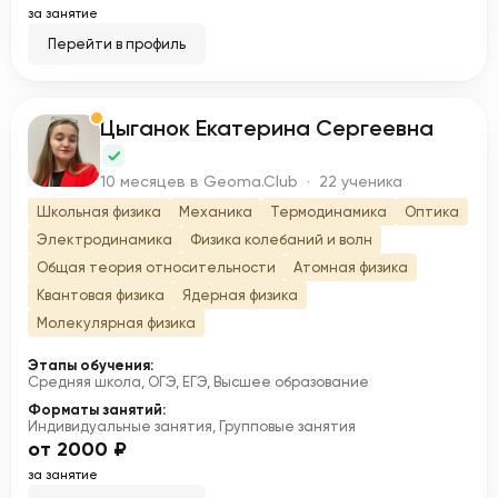
за занятие
Перейти в профиль
Цыганок Екатерина Сергеевна
Ц
10 месяцев в Geoma.Club · 22 ученика
Школьная физика
Механика
Термодинамика
Оптика
Электродинамика
Физика колебаний и волн
Общая теория относительности
Атомная физика
Квантовая физика
Ядерная физика
Молекулярная физика
Этапы обучения:
Средняя школа, ОГЭ, ЕГЭ, Высшее образование
Форматы занятий:
Индивидуальные занятия, Групповые занятия
от 2000 ₽
за занятие