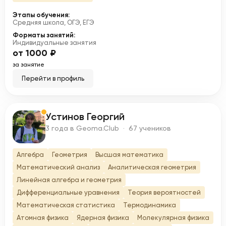
Этапы обучения:
Средняя школа, ОГЭ, ЕГЭ
Форматы занятий:
Индивидуальные занятия
от 1000 ₽
за занятие
Перейти в профиль
Устинов Георгий
У
3 года в Geoma.Club · 67 учеников
Алгебра
Геометрия
Высшая математика
Математический анализ
Аналитическая геометрия
Линейная алгебра и геометрия
Дифференциальные уравнения
Теория вероятностей
Математическая статистика
Термодинамика
Атомная физика
Ядерная физика
Молекулярная физика