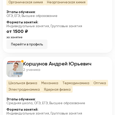
Органическая химия
Неорганическая химия
Этапы обучения:
ОГЭ, ЕГЭ, Высшее образование
Форматы занятий:
Индивидуальные занятия, Групповые занятия
от 1500 ₽
за занятие
Перейти в профиль
Коршунов Андрей Юрьевич
К
2 ученика
Школьная физика
Механика
Термодинамика
Оптика
Электродинамика
Ядерная физика
Этапы обучения:
Средняя школа, ОГЭ, ЕГЭ, Высшее образование
Форматы занятий:
Индивидуальные занятия, Групповые занятия