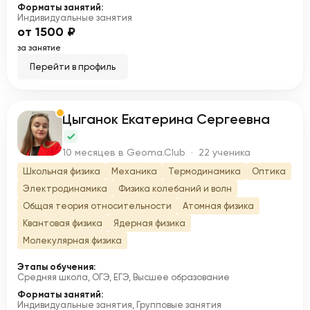
Форматы занятий:
Индивидуальные занятия
от 1500 ₽
за занятие
Перейти в профиль
Цыганок Екатерина Сергеевна
Ц
10 месяцев в Geoma.Club · 22 ученика
Школьная физика
Механика
Термодинамика
Оптика
Электродинамика
Физика колебаний и волн
Общая теория относительности
Атомная физика
Квантовая физика
Ядерная физика
Молекулярная физика
Этапы обучения:
Средняя школа, ОГЭ, ЕГЭ, Высшее образование
Форматы занятий:
Индивидуальные занятия, Групповые занятия