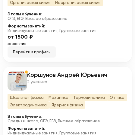
Органическая химия
Неорганическая химия
Этапы обучения:
ОГЭ, ЕГЭ, Высшее образование
Форматы занятий:
Индивидуальные занятия, Групповые занятия
от 1500 ₽
за занятие
Перейти в профиль
Коршунов Андрей Юрьевич
К
2 ученика
Школьная физика
Механика
Термодинамика
Оптика
Электродинамика
Ядерная физика
Этапы обучения:
Средняя школа, ОГЭ, ЕГЭ, Высшее образование
Форматы занятий:
Индивидуальные занятия, Групповые занятия