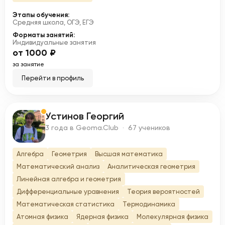
Этапы обучения:
Средняя школа, ОГЭ, ЕГЭ
Форматы занятий:
Индивидуальные занятия
от 1000 ₽
за занятие
Перейти в профиль
Устинов Георгий
У
3 года в Geoma.Club · 67 учеников
Алгебра
Геометрия
Высшая математика
Математический анализ
Аналитическая геометрия
Линейная алгебра и геометрия
Дифференциальные уравнения
Теория вероятностей
Математическая статистика
Термодинамика
Атомная физика
Ядерная физика
Молекулярная физика