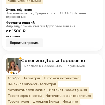
Молекулярная физика
Этапы обучения:
Начальная школа, Средняя школа, ОГЭ, ЕГЭ, Высшее
образование
Форматы занятий:
Индивидуальные занятия, Групповые занятия
от 1500 ₽
за занятие
Перейти в профиль
Солонина Дарья Тарасовна
С
11 месяцев в Geoma.Club · 13 учеников
5.0
Алгебра
Геометрия
Школьная математика
Линейная алгебра и геометрия
Математическая логика
Математическая физика
Теория вероятностей
Математическая статистика
Теория чисел
Школьная физика
Механика