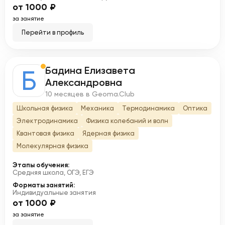
от 1000 ₽
за занятие
Перейти в профиль
Бадина Елизавета
Б
Александровна
10 месяцев в Geoma.Club
Школьная физика
Механика
Термодинамика
Оптика
Электродинамика
Физика колебаний и волн
Квантовая физика
Ядерная физика
Молекулярная физика
Этапы обучения:
Средняя школа, ОГЭ, ЕГЭ
Форматы занятий:
Индивидуальные занятия
от 1000 ₽
за занятие