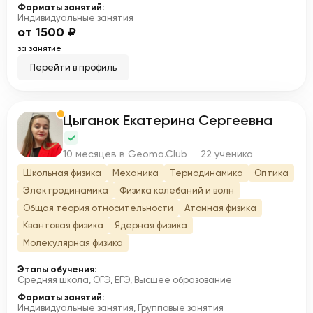
Форматы занятий:
Индивидуальные занятия
от 1500 ₽
за занятие
Перейти в профиль
Цыганок Екатерина Сергеевна
Ц
10 месяцев в Geoma.Club · 22 ученика
Школьная физика
Механика
Термодинамика
Оптика
Электродинамика
Физика колебаний и волн
Общая теория относительности
Атомная физика
Квантовая физика
Ядерная физика
Молекулярная физика
Этапы обучения:
Средняя школа, ОГЭ, ЕГЭ, Высшее образование
Форматы занятий:
Индивидуальные занятия, Групповые занятия