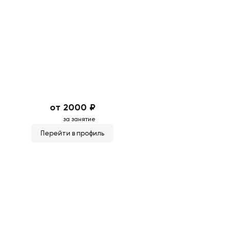
от 2000 ₽
за занятие
Перейти в профиль