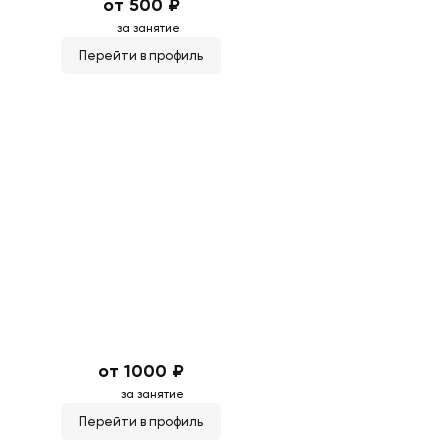
от 500 ₽
за занятие
Перейти в профиль
от 1000 ₽
за занятие
Перейти в профиль