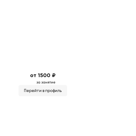
от 1500 ₽
за занятие
Перейти в профиль