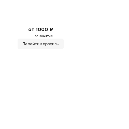
от 1000 ₽
за занятие
Перейти в профиль