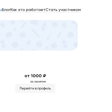
ы
Блог
Как это работает
Стать участником
от 1000 ₽
за занятие
Перейти в профиль