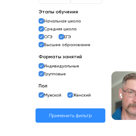
Этапы обучения
Начальная школа
Средняя школа
ОГЭ
ЕГЭ
Высшее образование
Форматы занятий
Индивидуальные
Групповые
Пол
Мужской
Женский
Применить фильтр