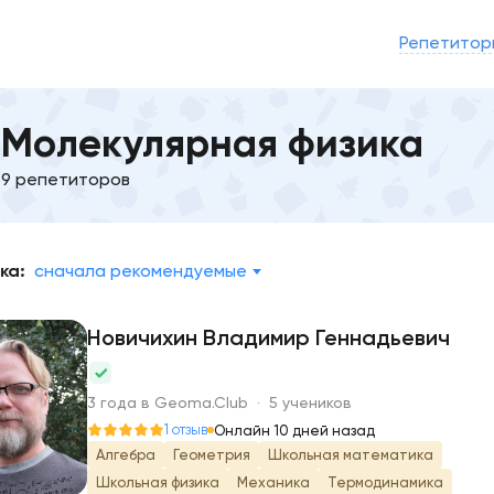
Репетитор
Молекулярная физика
9 репетиторов
ка:
сначала рекомендуемые
Новичихин Владимир Геннадьевич
Н
3 года в Geoma.Club · 5 учеников
1 отзыв
Онлайн 10 дней назад
Алгебра
Геометрия
Школьная математика
Школьная физика
Механика
Термодинамика