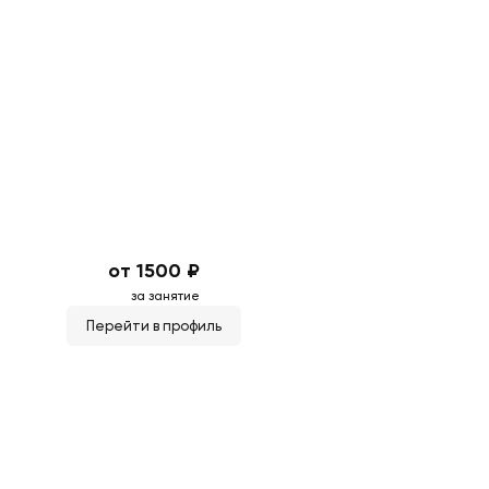
от 1500 ₽
за занятие
Перейти в профиль