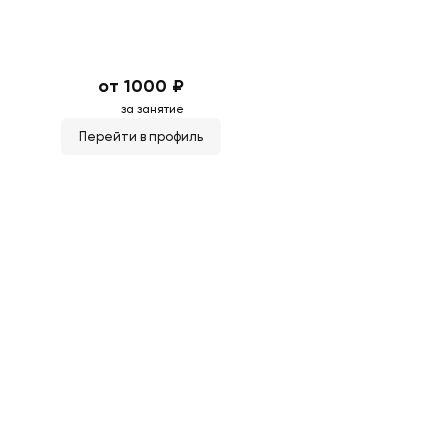
от 1000 ₽
за занятие
Перейти в профиль