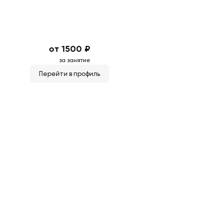
от 1500 ₽
за занятие
Перейти в профиль