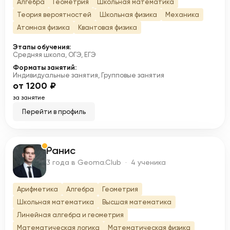
Алгебра
Геометрия
Школьная математика
Теория вероятностей
Школьная физика
Механика
Атомная физика
Квантовая физика
Этапы обучения:
Средняя школа, ОГЭ, ЕГЭ
Форматы занятий:
Индивидуальные занятия, Групповые занятия
от 1200 ₽
за занятие
Перейти в профиль
Ранис
Р
3 года в Geoma.Club · 4 ученика
Арифметика
Алгебра
Геометрия
Школьная математика
Высшая математика
Линейная алгебра и геометрия
Математическая логика
Математическая физика