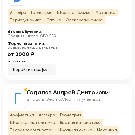
Алгебра
Геометрия
Школьная физика
Механика
Термодинамика
Оптика
Электродинамика
Этапы обучения:
Средняя школа, ОГЭ, ЕГЭ
Форматы занятий:
Индивидуальные занятия
от 2000 ₽
за занятие
Перейти в профиль
Гадалов Андрей Дмитриевич
Г
2 года в Geoma.Club · 17 учеников
Арифметика
Алгебра
Геометрия
Школьная математика
Высшая математика
Теория вероятностей
Школьная физика
Механика