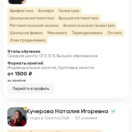
Арифметика
Алгебра
Геометрия
Школьная математика
Высшая математика
Математический анализ
Аналитическая геометрия
Школьная физика
Механика
Термодинамика
Оптика
Электродинамика
Этапы обучения:
Средняя школа, ОГЭ, ЕГЭ, Высшее образование
Форматы занятий:
Индивидуальные занятия, Групповые занятия
от 1500 ₽
за занятие
Перейти в профиль
Кучерова Наталия Игоревна
К
2 года в Geoma.Club · 53 ученика