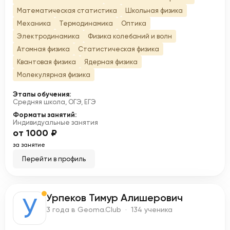
Математическая статистика
Школьная физика
Механика
Термодинамика
Оптика
Электродинамика
Физика колебаний и волн
Атомная физика
Статистическая физика
Квантовая физика
Ядерная физика
Молекулярная физика
Этапы обучения:
Средняя школа, ОГЭ, ЕГЭ
Форматы занятий:
Индивидуальные занятия
от 1000 ₽
за занятие
Перейти в профиль
Урпеков Тимур Алишерович
У
3 года в Geoma.Club · 134 ученика