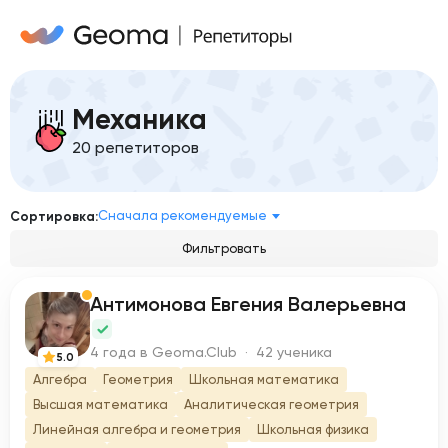
Механика
20 репетиторов
Сначала рекомендуемые
Сортировка:
Фильтровать
Антимонова Евгения Валерьевна
А
4 года в Geoma.Club · 42 ученика
5.0
Алгебра
Геометрия
Школьная математика
Высшая математика
Аналитическая геометрия
Линейная алгебра и геометрия
Школьная физика