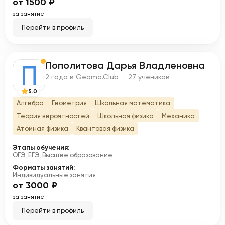
от 1500 ₽
за занятие
Перейти в профиль
Пополитова Дарья Владленовна
П
2 года в Geoma.Club · 27 учеников
5.0
Алгебра
Геометрия
Школьная математика
Теория вероятностей
Школьная физика
Механика
Атомная физика
Квантовая физика
Этапы обучения:
ОГЭ, ЕГЭ, Высшее образование
Форматы занятий:
Индивидуальные занятия
от 3000 ₽
за занятие
Перейти в профиль