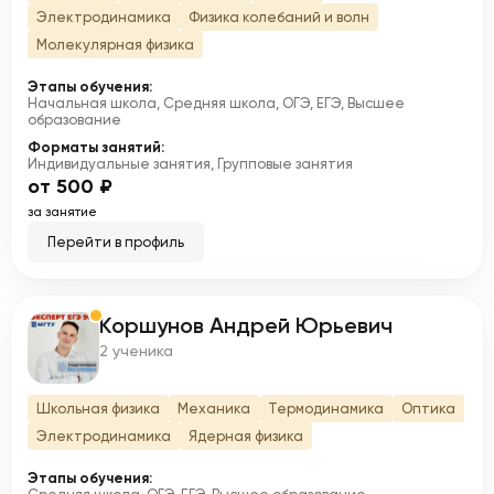
Электродинамика
Физика колебаний и волн
Молекулярная физика
Этапы обучения:
Начальная школа, Средняя школа, ОГЭ, ЕГЭ, Высшее
образование
Форматы занятий:
Индивидуальные занятия, Групповые занятия
от 500 ₽
за занятие
Перейти в профиль
Коршунов Андрей Юрьевич
К
2 ученика
Школьная физика
Механика
Термодинамика
Оптика
Электродинамика
Ядерная физика
Этапы обучения: