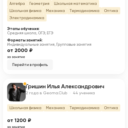
Алгебра
Геометрия
Школьная математика
Школьная физика
Механика
Термодинамика
Оптика
Электродинамика
Этапы обучения:
Средняя школа, ОГЭ, ЕГЭ
Форматы занятий:
Индивидуальные занятия, Групповые занятия
от 2000 ₽
за занятие
Перейти в профиль
Гришин Илья Александрович
Г
2 года в Geoma.Club · 44 ученика
Школьная физика
Механика
Термодинамика
Оптика
от 1200 ₽
за занятие