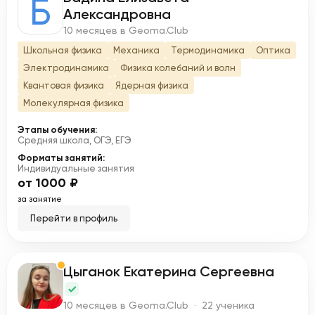
Б
Александровна
10 месяцев в Geoma.Club
Школьная физика
Механика
Термодинамика
Оптика
Электродинамика
Физика колебаний и волн
Квантовая физика
Ядерная физика
Молекулярная физика
Этапы обучения:
Средняя школа, ОГЭ, ЕГЭ
Форматы занятий:
Индивидуальные занятия
от 1000 ₽
за занятие
Перейти в профиль
Цыганок Екатерина Сергеевна
Ц
10 месяцев в Geoma.Club · 22 ученика