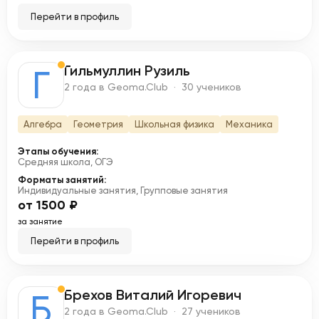
Перейти в профиль
Гильмуллин Рузиль
Г
2 года в Geoma.Club · 30 учеников
Алгебра
Геометрия
Школьная физика
Механика
Этапы обучения:
Средняя школа, ОГЭ
Форматы занятий:
Индивидуальные занятия, Групповые занятия
от 1500 ₽
за занятие
Перейти в профиль
Брехов Виталий Игоревич
Б
2 года в Geoma.Club · 27 учеников