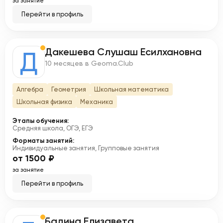
за занятие
Перейти в профиль
Дакешева Слушаш Есилхановна
Д
10 месяцев в Geoma.Club
Алгебра
Геометрия
Школьная математика
Школьная физика
Механика
Этапы обучения:
Средняя школа, ОГЭ, ЕГЭ
Форматы занятий:
Индивидуальные занятия, Групповые занятия
от 1500 ₽
за занятие
Перейти в профиль
Бадина Елизавета