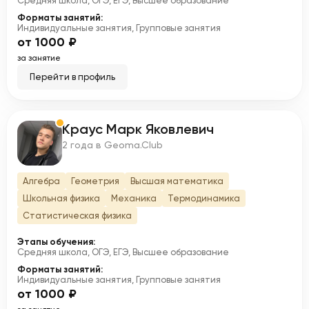
Средняя школа, ОГЭ, ЕГЭ, Высшее образование
Форматы занятий:
Индивидуальные занятия, Групповые занятия
от 1000 ₽
за занятие
Перейти в профиль
Краус Марк Яковлевич
К
2 года в Geoma.Club
Алгебра
Геометрия
Высшая математика
Школьная физика
Механика
Термодинамика
Статистическая физика
Этапы обучения:
Средняя школа, ОГЭ, ЕГЭ, Высшее образование
Форматы занятий:
Индивидуальные занятия, Групповые занятия
от 1000 ₽