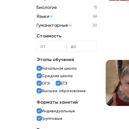
Биология
15
Языки
66
Гуманитарные
20
Стоимость
Этапы обучения
Начальная школа
Средняя школа
ОГЭ
ЕГЭ
Высшее образование
Форматы занятий
Индивидуальные
Групповые