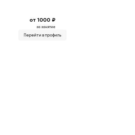
от 1000 ₽
за занятие
Перейти в профиль