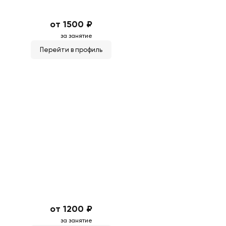
от 1500 ₽
за занятие
Перейти в профиль
от 1200 ₽
за занятие