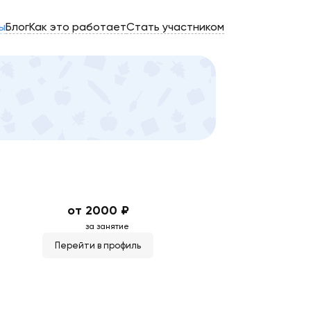
ы
Блог
Как это работает
Стать участником
от 2000 ₽
за занятие
Перейти в профиль