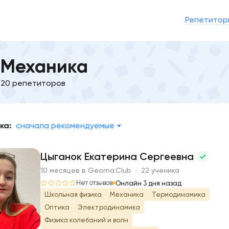
Репетитор
Механика
20 репетиторов
ка:
сначала рекомендуемые
Цыганок Екатерина Сергеевна
10 месяцев в Geoma.Club · 22 ученика
Ц
Нет отзывов
Онлайн 3 дня назад
Школьная физика
Механика
Термодинамика
Оптика
Электродинамика
Физика колебаний и волн