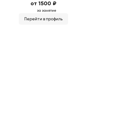
от 1500 ₽
за занятие
Перейти в профиль