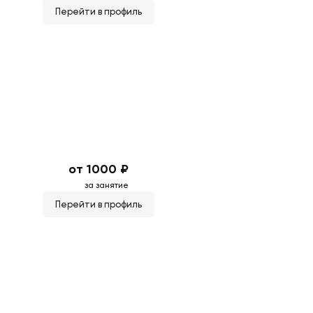
Перейти в профиль
от 1000 ₽
за занятие
Перейти в профиль