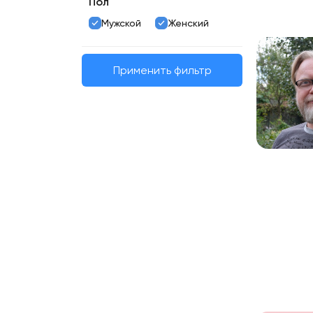
Пол
Мужской
Женский
Применить фильтр