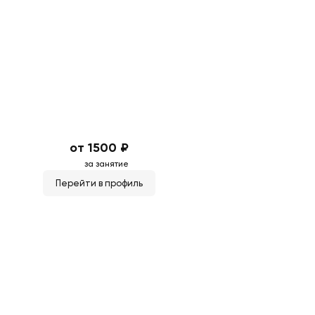
от 1500 ₽
за занятие
Перейти в профиль