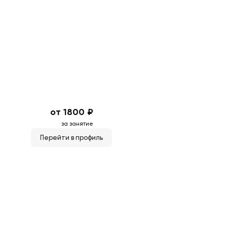
от 1800 ₽
за занятие
Перейти в профиль