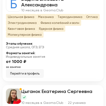
Б
Александровна
10 месяцев в Geoma.Club
Школьная физика
Механика
Термодинамика
Оптика
Электродинамика
Физика колебаний и волн
Квантовая физика
Ядерная физика
Молекулярная физика
Этапы обучения:
Средняя школа, ОГЭ, ЕГЭ
Форматы занятий:
Индивидуальные занятия
от 1000 ₽
за занятие
Перейти в профиль
Цыганок Екатерина Сергеевна
Ц
10 месяцев в Geoma.Club · 22 ученика