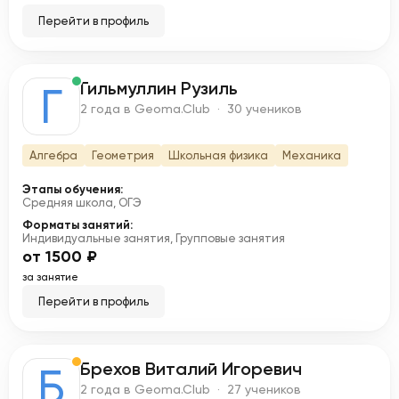
Перейти в профиль
Гильмуллин Рузиль
Г
2 года в Geoma.Club · 30 учеников
Алгебра
Геометрия
Школьная физика
Механика
Этапы обучения:
Средняя школа, ОГЭ
Форматы занятий:
Индивидуальные занятия, Групповые занятия
от 1500 ₽
за занятие
Перейти в профиль
Брехов Виталий Игоревич
Б
2 года в Geoma.Club · 27 учеников