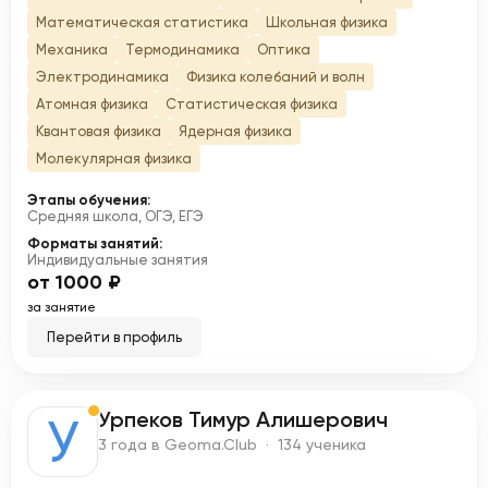
Математическая статистика
Школьная физика
Механика
Термодинамика
Оптика
Электродинамика
Физика колебаний и волн
Атомная физика
Статистическая физика
Квантовая физика
Ядерная физика
Молекулярная физика
Этапы обучения:
Средняя школа, ОГЭ, ЕГЭ
Форматы занятий:
Индивидуальные занятия
от 1000 ₽
за занятие
Перейти в профиль
Урпеков Тимур Алишерович
У
3 года в Geoma.Club · 134 ученика