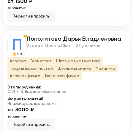
от 1500 ₽
за занятие
Перейти в профиль
Пополитова Дарья Владленовна
П
2 года в Geoma.Club · 27 учеников
5.0
Алгебра
Геометрия
Школьная математика
Теория вероятностей
Школьная физика
Механика
Атомная физика
Квантовая физика
Этапы обучения:
ОГЭ, ЕГЭ, Высшее образование
Форматы занятий:
Индивидуальные занятия
от 3000 ₽
за занятие
Перейти в профиль