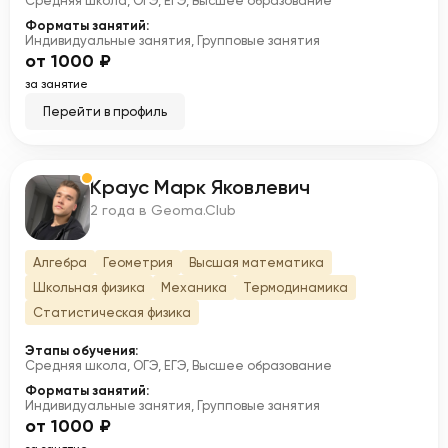
Средняя школа, ОГЭ, ЕГЭ, Высшее образование
Форматы занятий:
Индивидуальные занятия, Групповые занятия
от 1000 ₽
за занятие
Перейти в профиль
Краус Марк Яковлевич
К
2 года в Geoma.Club
Алгебра
Геометрия
Высшая математика
Школьная физика
Механика
Термодинамика
Статистическая физика
Этапы обучения:
Средняя школа, ОГЭ, ЕГЭ, Высшее образование
Форматы занятий:
Индивидуальные занятия, Групповые занятия
от 1000 ₽