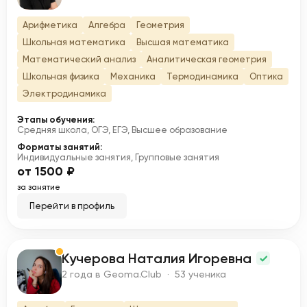
Арифметика
Алгебра
Геометрия
Школьная математика
Высшая математика
Математический анализ
Аналитическая геометрия
Школьная физика
Механика
Термодинамика
Оптика
Электродинамика
Этапы обучения:
Средняя школа, ОГЭ, ЕГЭ, Высшее образование
Форматы занятий:
Индивидуальные занятия, Групповые занятия
от 1500 ₽
за занятие
Перейти в профиль
Кучерова Наталия Игоревна
К
2 года в Geoma.Club · 53 ученика