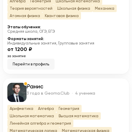
Алгебра
Геометрия
Школьная математика
Теория вероятностей
Школьная физика
Механика
Атомная физика
Квантовая физика
Этапы обучения:
Средняя школа, ОГЭ, ЕГЭ
Форматы занятий:
Индивидуальные занятия, Групповые занятия
от 1200 ₽
за занятие
Перейти в профиль
Ранис
Р
3 года в Geoma.Club · 4 ученика
Арифметика
Алгебра
Геометрия
Школьная математика
Высшая математика
Линейная алгебра и геометрия
Математическая логика
Математическая физика