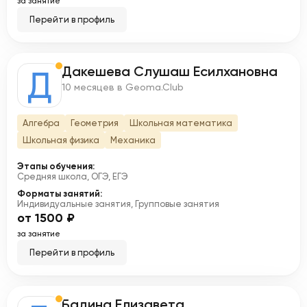
за занятие
Перейти в профиль
Дакешева Слушаш Есилхановна
Д
10 месяцев в Geoma.Club
Алгебра
Геометрия
Школьная математика
Школьная физика
Механика
Этапы обучения:
Средняя школа, ОГЭ, ЕГЭ
Форматы занятий:
Индивидуальные занятия, Групповые занятия
от 1500 ₽
за занятие
Перейти в профиль
Бадина Елизавета