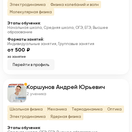
Электродинамика
Физика колебаний и волн
Молекулярная физика
Этапы обучения:
Начальная школа, Средняя школа, ОГЭ, ЕГЭ, Высшее
образование
Форматы занятий:
Индивидуальные занятия, Групповые занятия
от 500 ₽
за занятие
Перейти в профиль
Коршунов Андрей Юрьевич
К
2 ученика
Школьная физика
Механика
Термодинамика
Оптика
Электродинамика
Ядерная физика
Этапы обучения: