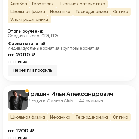
Алгебра
Геометрия
Школьная математика
Школьная физика
Механика
Термодинамика
Оптика
Электродинамика
Этапы обучения:
Средняя школа, ОГЭ, ЕГЭ
Форматы занятий:
Индивидуальные занятия, Групповые занятия
от 2000 ₽
за занятие
Перейти в профиль
Гришин Илья Александрович
Г
2 года в Geoma.Club · 44 ученика
Школьная физика
Механика
Термодинамика
Оптика
от 1200 ₽
за занятие