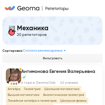
Механика
20 репетиторов
Сначала рекомендуемые
Сортировка:
Фильтровать
Антимонова Евгения Валерьевна
А
4 года в Geoma.Club · 42 ученика
5.0
Алгебра
Геометрия
Школьная математика
Высшая математика
Аналитическая геометрия
Линейная алгебра и геометрия
Школьная физика