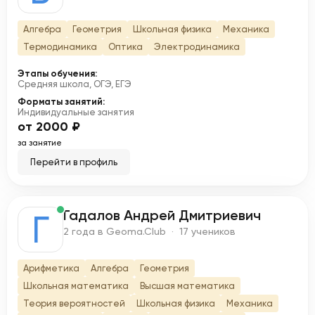
Алгебра
Геометрия
Школьная физика
Механика
Термодинамика
Оптика
Электродинамика
Этапы обучения:
Средняя школа, ОГЭ, ЕГЭ
Форматы занятий:
Индивидуальные занятия
от 2000 ₽
за занятие
Перейти в профиль
Гадалов Андрей Дмитриевич
Г
2 года в Geoma.Club · 17 учеников
Арифметика
Алгебра
Геометрия
Школьная математика
Высшая математика
Теория вероятностей
Школьная физика
Механика