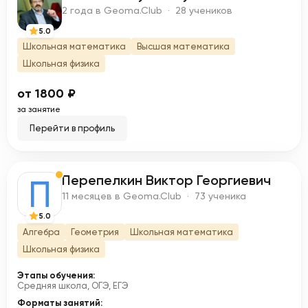
B
2 года в Geoma.Club · 28 учеников
5.0
Школьная математика
Высшая математика
Школьная физика
от 1800 ₽
за занятие
Перейти в профиль
Перепелкин Виктор Георгиевич
П
11 месяцев в Geoma.Club · 73 ученика
5.0
Алгебра
Геометрия
Школьная математика
Школьная физика
Этапы обучения:
Средняя школа, ОГЭ, ЕГЭ
Форматы занятий: