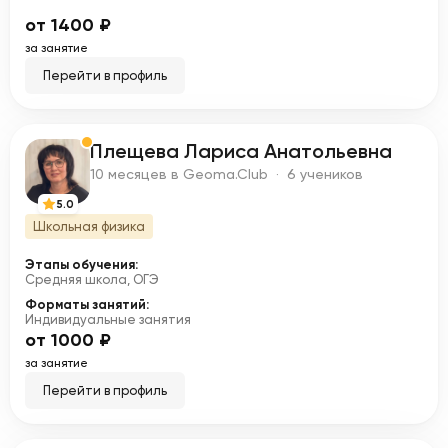
от 1400 ₽
за занятие
Перейти в профиль
Плещева Лариса Анатольевна
П
10 месяцев в Geoma.Club · 6 учеников
5.0
Школьная физика
Этапы обучения:
Средняя школа, ОГЭ
Форматы занятий:
Индивидуальные занятия
от 1000 ₽
за занятие
Перейти в профиль