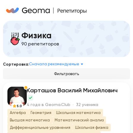
Физика
90 репетиторов
Сначала рекомендуемые
Сортировка:
Фильтровать
Карташов Василий Михайлович
К
4 года в Geoma.Club · 32 ученика
5.0
Алгебра
Геометрия
Школьная математика
Высшая математика
Математический анализ
Дифференциальные уравнения
Школьная физика