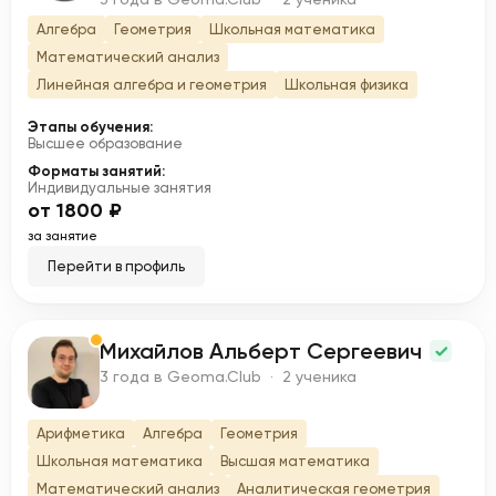
Алгебра
Геометрия
Школьная математика
Математический анализ
Линейная алгебра и геометрия
Школьная физика
Этапы обучения:
Высшее образование
Форматы занятий:
Индивидуальные занятия
от 1800 ₽
за занятие
Перейти в профиль
Михайлов Альберт Сергеевич
М
3 года в Geoma.Club · 2 ученика
Арифметика
Алгебра
Геометрия
Школьная математика
Высшая математика
Математический анализ
Аналитическая геометрия