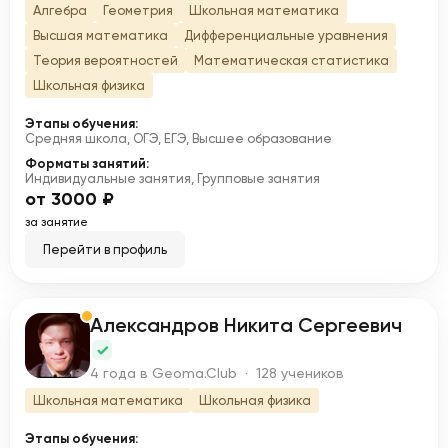
Алгебра
Геометрия
Школьная математика
Высшая математика
Дифференциальные уравнения
Теория вероятностей
Математическая статистика
Школьная физика
Этапы обучения:
Средняя школа, ОГЭ, ЕГЭ, Высшее образование
Форматы занятий:
Индивидуальные занятия, Групповые занятия
от 3000 ₽
за занятие
Перейти в профиль
Александров Никита Сергеевич
А
4 года в Geoma.Club · 128 учеников
Школьная математика
Школьная физика
Этапы обучения: