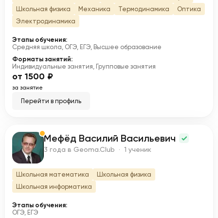
Школьная физика
Механика
Термодинамика
Оптика
Электродинамика
Этапы обучения:
Средняя школа, ОГЭ, ЕГЭ, Высшее образование
Форматы занятий:
Индивидуальные занятия, Групповые занятия
от 1500 ₽
за занятие
Перейти в профиль
Мефёд Василий Васильевич
М
3 года в Geoma.Club · 1 ученик
Школьная математика
Школьная физика
Школьная информатика
Этапы обучения:
ОГЭ, ЕГЭ