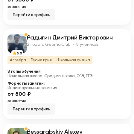
за занятие
Перейти в профиль
Радыгин Дмитрий Викторович
Р
2 года в Geoma.Club · 8 учеников
5.0
Алгебра
Геометрия
Школьная физика
Этапы обучения:
Начальная школа, Средняя школа, ОГЭ, ЕГЭ
Форматы занятий:
Индивидуальные занятия
от 800 ₽
за занятие
Перейти в профиль
Bessarabskiy Alexey