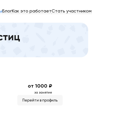
ы
Блог
Как это работает
Стать участником
стиц
от 1000 ₽
за занятие
Перейти в профиль