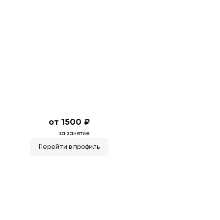
от 1500 ₽
за занятие
Перейти в профиль